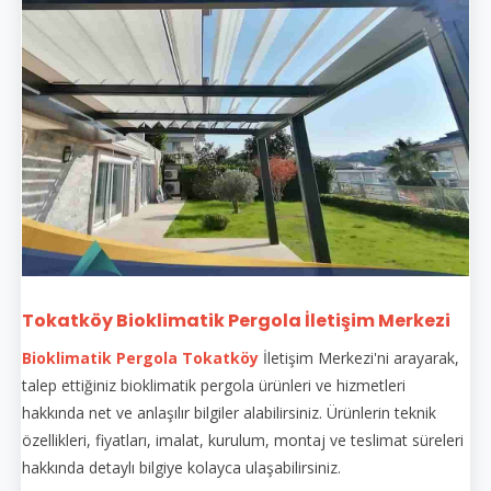
Tokatköy Bioklimatik Pergola İletişim Merkezi
Bioklimatik Pergola Tokatköy
İletişim Merkezi'ni arayarak,
talep ettiğiniz bioklimatik pergola ürünleri ve hizmetleri
hakkında net ve anlaşılır bilgiler alabilirsiniz. Ürünlerin teknik
özellikleri, fiyatları, imalat, kurulum, montaj ve teslimat süreleri
hakkında detaylı bilgiye kolayca ulaşabilirsiniz.