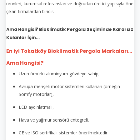
ürünleri, kurumsal referansları ve doğrudan üretici yapısıyla öne
çıkan firmalardan biridir.
Ama Hangisi? Bioklimatik Pergola Seçiminde Kararsız
Kalanlar İçin...
En iyi Tokatköy
Bioklimatik Pergola Markaları...
Ama Hangisi?
Uzun ömürlü alüminyum gövdeye sahip,
Avrupa menşeli motor sistemleri kullanan (örneğin
Somfy motorlar),
LED aydınlatmalı,
Hava ve yağmur sensörü entegreli,
CE ve ISO sertifikalı sistemler önerilmektedir.