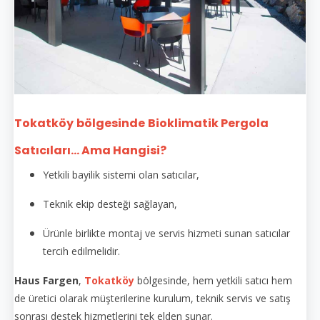
Tokatköy
bölgesinde
Bioklimatik Pergola
Satıcıları... Ama Hangisi?
Yetkili bayilik sistemi olan satıcılar,
Teknik ekip desteği sağlayan,
Ürünle birlikte montaj ve servis hizmeti sunan satıcılar
tercih edilmelidir.
Haus Fargen
,
Tokatköy
bölgesinde, hem yetkili satıcı hem
de üretici olarak müşterilerine kurulum, teknik servis ve satış
sonrası destek hizmetlerini tek elden sunar.