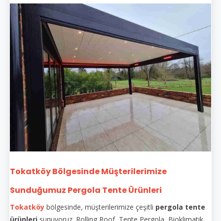
Tokatköy Bölgesinde Müşterilerimize
Sunduğumuz Pergola Tente Ürünleri
Tokatköy
bölgesinde, müşterilerimize çeşitli
pergola tente
ürünleri
sunuyoruz. Rolling Roof, Tente Pergola, Bioklimatik