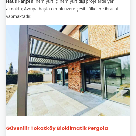
Haus Fargen
, hem yurt içi hem yurt dışı projelerde yer
almakta; Avrupa başta olmak üzere çeşitli ülkelere ihracat
yapmaktadır.
Güvenilir Tokatköy
Bioklimatik Pergola