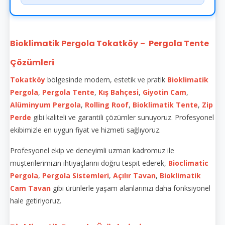
Bioklimatik Pergola Tokatköy
Pergola Tente
–
Çözümleri
Tokatköy
bölgesinde modern, estetik ve pratik
Bioklimatik
Pergola
,
Pergola Tente
,
Kış Bahçesi
,
Giyotin Cam
,
Alüminyum Pergola
,
Rolling Roof
,
Bioklimatik Tente
,
Zip
Perde
gibi kaliteli ve garantili çözümler sunuyoruz. Profesyonel
ekibimizle en uygun fiyat ve hizmeti sağlıyoruz.
Profesyonel ekip ve deneyimli uzman kadromuz ile
müşterilerimizin ihtiyaçlarını doğru tespit ederek,
Bioclimatic
Pergola
,
Pergola Sistemleri
,
Açılır Tavan
,
Bioklimatik
Cam Tavan
gibi ürünlerle yaşam alanlarınızı daha fonksiyonel
hale getiriyoruz.