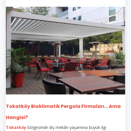
Tokatköy Bioklimatik Pergola Firmaları... Ama
Hangisi?
Tokatköy
bölgesinde dış mekân yaşamına büyük ilgi