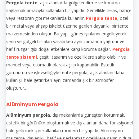
Pergola tente
, açık alanlarda gölgelendirme ve koruma
sağlamak amacıyla kullanılan bir yapıdır. Genellikle teras, bahçe
veya restoran gibi mekanlarda kullanılır.
Pergola tente
, özel
bir metal veya ahşap iskelet üzerine gerilen dayanıklı bir tente
malzemesinden oluşur. Bu yapı, güneş ışınlarını engelleyerek
serin ve gölgeli bir alan yaratırken aynı zamanda yağmur ve
hafif rüzgar gibi doğal etkenlere karşı koruma sağlar.
Pergola
tente sistemi
, çeşitli tasarım ve özelliklere sahip olabilir ve
manuel veya otomatik olarak açılıp kapanabilir. Estetik
görünümü ve işlevselliğiyle tente pergola, açık alanları daha
kullanışlı hale getirirken aynı zamanda şık bir atmosfer
oluşturur..
Alüminyum Pergola
Alüminyum pergola
, dış mekanlarda güneşten korunmak,
estetik bir görünüm oluşturmak ve dış alanları daha fonksiyonel
hale getirmek için kullanılan modern bir yapıdır. Alüminyum
malzeme, dayanıklı, hafif ve paslanmaz özelliklere sahip olduğu