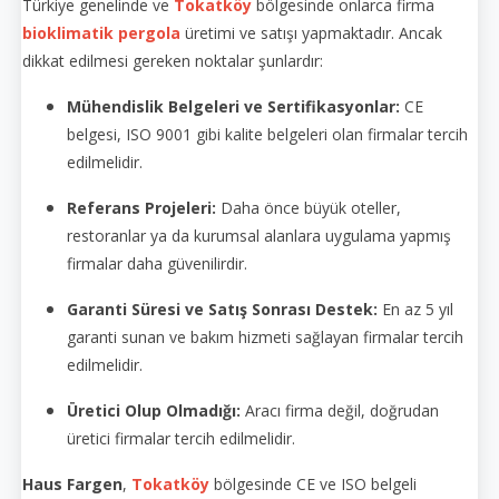
Türkiye genelinde ve
Tokatköy
bölgesinde onlarca firma
bioklimatik pergola
üretimi ve satışı yapmaktadır. Ancak
dikkat edilmesi gereken noktalar şunlardır:
Mühendislik Belgeleri ve Sertifikasyonlar:
CE
belgesi, ISO 9001 gibi kalite belgeleri olan firmalar tercih
edilmelidir.
Referans Projeleri:
Daha önce büyük oteller,
restoranlar ya da kurumsal alanlara uygulama yapmış
firmalar daha güvenilirdir.
Garanti Süresi ve Satış Sonrası Destek:
En az 5 yıl
garanti sunan ve bakım hizmeti sağlayan firmalar tercih
edilmelidir.
Üretici Olup Olmadığı:
Aracı firma değil, doğrudan
üretici firmalar tercih edilmelidir.
Haus Fargen
,
Tokatköy
bölgesinde CE ve ISO belgeli