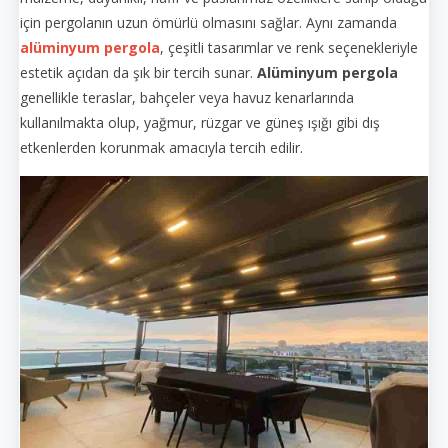
için pergolanın uzun ömürlü olmasını sağlar. Aynı zamanda
alüminyum pergola
, çeşitli tasarımlar ve renk seçenekleriyle
estetik açıdan da şık bir tercih sunar.
Alüminyum pergola
genellikle teraslar, bahçeler veya havuz kenarlarında
kullanılmakta olup, yağmur, rüzgar ve güneş ışığı gibi dış
etkenlerden korunmak amacıyla tercih edilir.