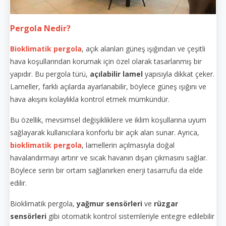
Pergola Nedir?
Bioklimatik pergola
, açık alanları güneş ışığından ve çeşitli
hava koşullarından korumak için özel olarak tasarlanmış bir
yapıdır. Bu pergola türü,
açılabilir lamel
yapısıyla dikkat çeker.
Lameller, farklı açılarda ayarlanabilir, böylece güneş ışığını ve
hava akışını kolaylıkla kontrol etmek mümkündür.
Bu özellik, mevsimsel değişikliklere ve iklim koşullarına uyum
sağlayarak kullanıcılara konforlu bir açık alan sunar. Ayrıca,
bioklimatik pergola
, lamellerin açılmasıyla doğal
havalandırmayı artırır ve sıcak havanın dışarı çıkmasını sağlar.
Böylece serin bir ortam sağlanırken enerji tasarrufu da elde
edilir.
Bioklimatik pergola,
yağmur sensörleri
ve
rüzgar
sensörleri
gibi otomatik kontrol sistemleriyle entegre edilebilir