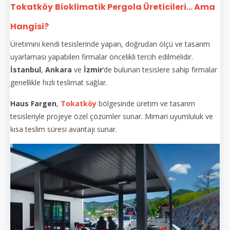
Tokatköy
Bioklimatik Pergola Üreticileri... Ama
Hangisi?
Üretimini kendi tesislerinde yapan, doğrudan ölçü ve tasarım
uyarlaması yapabilen firmalar öncelikli tercih edilmelidir.
İstanbul
,
Ankara
ve
İzmir
’de bulunan tesislere sahip firmalar
genellikle hızlı teslimat sağlar.
Haus Fargen
,
Tokatköy
bölgesinde üretim ve tasarım
tesisleriyle projeye özel çözümler sunar. Mimari uyumluluk ve
kısa teslim süresi avantajı sunar.