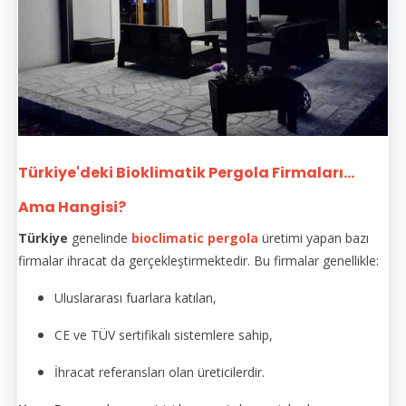
Türkiye'deki Bioklimatik Pergola Firmaları...
Ama Hangisi?
Türkiye
genelinde
bioclimatic pergola
üretimi yapan bazı
firmalar ihracat da gerçekleştirmektedir. Bu firmalar genellikle:
Uluslararası fuarlara katılan,
CE ve TÜV sertifikalı sistemlere sahip,
İhracat referansları olan üreticilerdir.