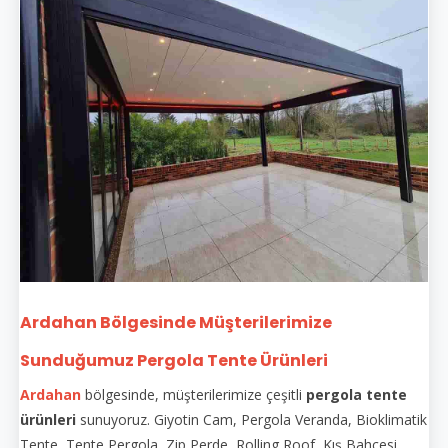
Ardahan Bölgesinde Müşterilerimize
Sunduğumuz Pergola Tente Ürünleri
Ardahan
bölgesinde, müşterilerimize çeşitli
pergola tente
ürünleri
sunuyoruz. Giyotin Cam, Pergola Veranda, Bioklimatik
Tente, Tente Pergola, Zip Perde, Rolling Roof, Kış Bahçesi,