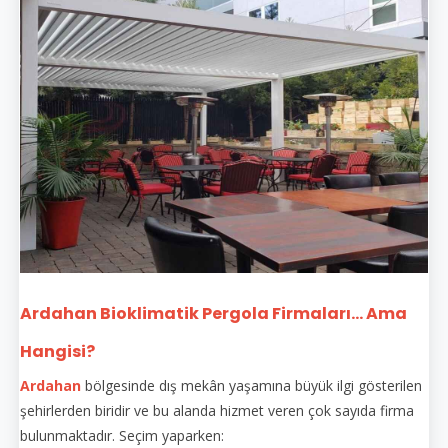
Ardahan Bioklimatik Pergola Firmaları... Ama
Hangisi?
Ardahan
bölgesinde dış mekân yaşamına büyük ilgi gösterilen
şehirlerden biridir ve bu alanda hizmet veren çok sayıda firma
bulunmaktadır. Seçim yaparken: