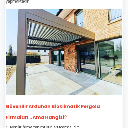
yapmaktadır.
Güvenilir Ardahan
Bioklimatik Pergola
Firmaları... Ama Hangisi?
Güvenilir firma tanımı şunları içermelidir: