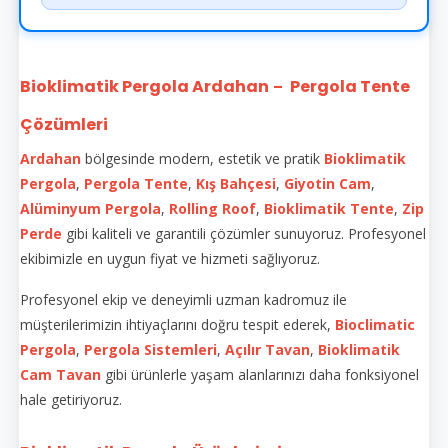
Bioklimatik Pergola Ardahan
Pergola Tente
–
Çözümleri
Ardahan
bölgesinde modern, estetik ve pratik
Bioklimatik
Pergola
,
Pergola Tente
,
Kış Bahçesi
,
Giyotin Cam
,
Alüminyum Pergola
,
Rolling Roof
,
Bioklimatik Tente
,
Zip
Perde
gibi kaliteli ve garantili çözümler sunuyoruz. Profesyonel
ekibimizle en uygun fiyat ve hizmeti sağlıyoruz.
Profesyonel ekip ve deneyimli uzman kadromuz ile
müşterilerimizin ihtiyaçlarını doğru tespit ederek,
Bioclimatic
Pergola
,
Pergola Sistemleri
,
Açılır Tavan
,
Bioklimatik
Cam Tavan
gibi ürünlerle yaşam alanlarınızı daha fonksiyonel
hale getiriyoruz.