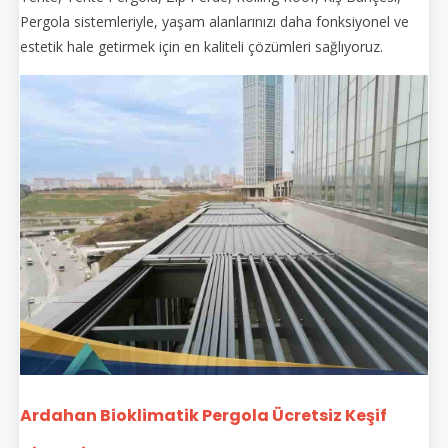
Pergola sistemleriyle, yaşam alanlarınızı daha fonksiyonel ve
estetik hale getirmek için en kaliteli çözümleri sağlıyoruz.
Ardahan Bioklimatik Pergola Ücretsiz Keşif