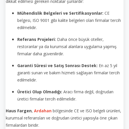
dikkat edilmesi gereken noktalar şunlardır:
Mühendislik Belgeleri ve Sertifikasyonlar:
CE
belgesi, ISO 9001 gibi kalite belgeleri olan firmalar tercih
edilmelidir.
Referans Projeleri:
Daha önce büyük oteller,
restoranlar ya da kurumsal alanlara uygulama yapmış
firmalar daha güvenilirdir.
Garanti Süresi ve Satış Sonrası Destek:
En az 5 yıl
garanti sunan ve bakım hizmeti sağlayan firmalar tercih
edilmelidir.
Üretici Olup Olmadığı:
Aracı firma değil, doğrudan
üretici firmalar tercih edilmelidir.
Haus Fargen
,
Ardahan
bölgesinde CE ve ISO belgeli ürünleri,
kurumsal referansları ve doğrudan üretici yapısıyla öne çıkan
firmalardan biridir.