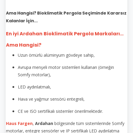
Ama Hangisi? Bioklimatik Pergola Seçiminde Kararsız
Kalanlar İçin...
En iyi Ardahan
Bioklimatik Pergola Markaları...
Ama Hangisi?
Uzun ömürlü alüminyum gövdeye sahip,
Avrupa menşeli motor sistemleri kullanan (örneğin
Somfy motorlar),
LED aydınlatmalı,
Hava ve yağmur sensörü entegreli,
CE ve ISO sertifikalı sistemler önerilmektedir.
Haus Fargen
,
Ardahan
bölgesinde tüm sistemlerinde Somfy
motorlar, entegre sensörler ve IP sertifikalı LED aydınlatma