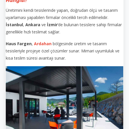
Hangisi?
Üretimini kendi tesislerinde yapan, doğrudan ölçü ve tasarım
uyarlaması yapabilen firmalar öncelikli tercih edilmelidir.
İstanbul
,
Ankara
ve
İzmir
’de bulunan tesislere sahip firmalar
genellikle hızlı teslimat sağlar.
Haus Fargen
,
Ardahan
bölgesinde üretim ve tasarım
tesisleriyle projeye özel çözümler sunar. Mimari uyumluluk ve
kısa teslim süresi avantajı sunar.