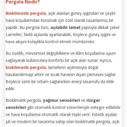
Pergola Nedir?
Bioklimatik pergola
, açık alanları güneş ışığından ve çeşitli
hava koşullarından korumak için özel olarak tasarlanmış bir
yapıdır. Bu pergola türü,
açılabilir lamel
yapısıyla dikkat çeker.
Lameller, farklı açılarda ayarlanabilir, böylece güneş ışığını ve
hava akışını kolaylıkla kontrol etmek mümkündür.
Bu özellik, mevsimsel değişikliklere ve iklim koşullarına uyum
sağlayarak kullanıcılara konforlu bir açık alan sunar. Ayrıca,
bioklimatik pergola
, lamellerin açılmasıyla doğal
havalandırmayı artırır ve sıcak havanın dışarı çıkmasını sağlar.
Böylece serin bir ortam sağlanırken enerji tasarrufu da elde
edilir.
Bioklimatik pergola,
yağmur sensörleri
ve
rüzgar
sensörleri
gibi otomatik kontrol sistemleriyle entegre edilebilir
ve hava koşullarına otomatik olarak tepki verir. Estetik açıdan
şık ve modern bir tasarıma sahip olan bioklimatik pergola, açık