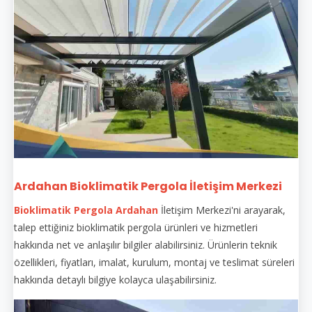
Ardahan Bioklimatik Pergola İletişim Merkezi
Bioklimatik Pergola Ardahan
İletişim Merkezi'ni arayarak,
talep ettiğiniz bioklimatik pergola ürünleri ve hizmetleri
hakkında net ve anlaşılır bilgiler alabilirsiniz. Ürünlerin teknik
özellikleri, fiyatları, imalat, kurulum, montaj ve teslimat süreleri
hakkında detaylı bilgiye kolayca ulaşabilirsiniz.