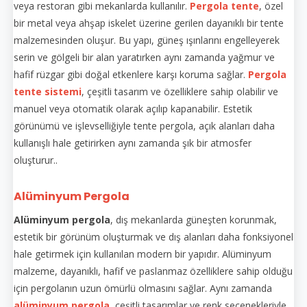
veya restoran gibi mekanlarda kullanılır.
Pergola tente
, özel
bir metal veya ahşap iskelet üzerine gerilen dayanıklı bir tente
malzemesinden oluşur. Bu yapı, güneş ışınlarını engelleyerek
serin ve gölgeli bir alan yaratırken aynı zamanda yağmur ve
hafif rüzgar gibi doğal etkenlere karşı koruma sağlar.
Pergola
tente sistemi
, çeşitli tasarım ve özelliklere sahip olabilir ve
manuel veya otomatik olarak açılıp kapanabilir. Estetik
görünümü ve işlevselliğiyle tente pergola, açık alanları daha
kullanışlı hale getirirken aynı zamanda şık bir atmosfer
oluşturur..
Alüminyum Pergola
Alüminyum pergola
, dış mekanlarda güneşten korunmak,
estetik bir görünüm oluşturmak ve dış alanları daha fonksiyonel
hale getirmek için kullanılan modern bir yapıdır. Alüminyum
malzeme, dayanıklı, hafif ve paslanmaz özelliklere sahip olduğu
için pergolanın uzun ömürlü olmasını sağlar. Aynı zamanda
alüminyum pergola
, çeşitli tasarımlar ve renk seçenekleriyle