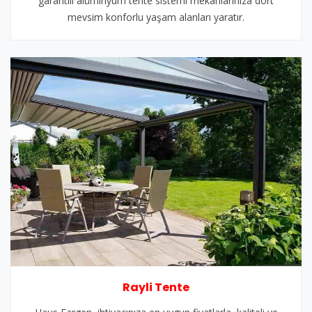
garantili alüminyum tente sistemi mekanlarınıza dört
mevsim konforlu yaşam alanları yaratır.
Rayli Tente