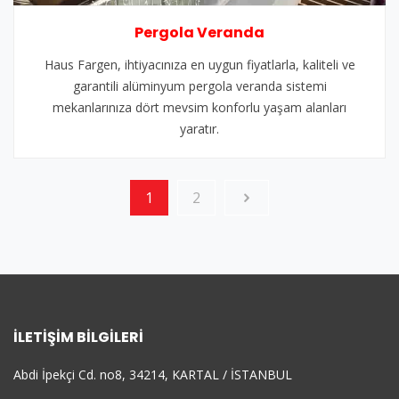
Pergola Veranda
Haus Fargen, ihtiyacınıza en uygun fiyatlarla, kaliteli ve
garantili alüminyum pergola veranda sistemi
mekanlarınıza dört mevsim konforlu yaşam alanları
yaratır.
1
2
İLETIŞIM BILGILERI
Abdi İpekçi Cd. no8, 34214, KARTAL / İSTANBUL