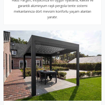
Haus Fargen, ihtiyacınıza en uygun fiyatlarla, kaliteli ve
garantili alüminyum raylı pergola tente sistemi
mekanlarınıza dört mevsim konforlu yaşam alanları
yaratır.