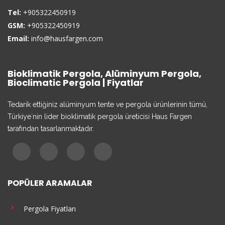
Tel:
+905322450919
GSM:
+905322450919
Email:
info@hausfargen.com
Bioklimatik Pergola, Alüminyum Pergola,
Bioclimatic Pergola | Fiyatlar
Tedarik ettiğiniz alüminyum tente ve pergola ürünlerinin tümü,
Türkiye`nin lider bioklimatik pergola üreticisi Haus Fargen
tarafından tasarlanmaktadır.
POPÜLER ARAMALAR
Pergola Fiyatları