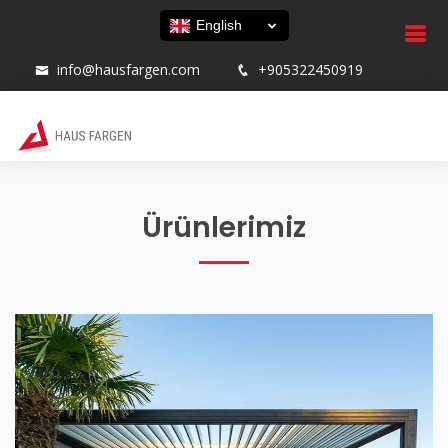
English
info@hausfargen.com
+905322450919
Ürünlerimiz