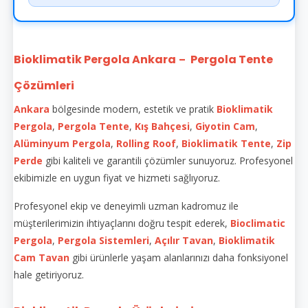
Bioklimatik Pergola Ankara
Pergola Tente
–
Çözümleri
Ankara
bölgesinde modern, estetik ve pratik
Bioklimatik
Pergola
,
Pergola Tente
,
Kış Bahçesi
,
Giyotin Cam
,
Alüminyum Pergola
,
Rolling Roof
,
Bioklimatik Tente
,
Zip
Perde
gibi kaliteli ve garantili çözümler sunuyoruz. Profesyonel
ekibimizle en uygun fiyat ve hizmeti sağlıyoruz.
Profesyonel ekip ve deneyimli uzman kadromuz ile
müşterilerimizin ihtiyaçlarını doğru tespit ederek,
Bioclimatic
Pergola
,
Pergola Sistemleri
,
Açılır Tavan
,
Bioklimatik
Cam Tavan
gibi ürünlerle yaşam alanlarınızı daha fonksiyonel
hale getiriyoruz.