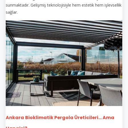
sunmaktadır. Gelişmiş teknolojisiyle hem estetik hem işlevsellik
sağlar.
Ankara
Bioklimatik Pergola Üreticileri... Ama