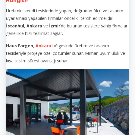
Hangisi?
Üretimini kendi tesislerinde yapan, doğrudan ölçü ve tasarım
uyarlaması yapabilen firmalar öncelikli tercih edilmelidir.
İstanbul
,
Ankara
ve
İzmir
’de bulunan tesislere sahip firmalar
genellikle hızlı teslimat sağlar.
Haus Fargen
,
Ankara
bölgesinde üretim ve tasarım
tesisleriyle projeye özel çözümler sunar. Mimari uyumluluk ve
kısa teslim süresi avantajı sunar.