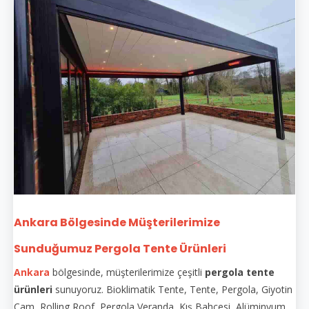
Ankara Bölgesinde Müşterilerimize
Sunduğumuz Pergola Tente Ürünleri
Ankara
bölgesinde, müşterilerimize çeşitli
pergola tente
ürünleri
sunuyoruz. Bioklimatik Tente, Tente, Pergola, Giyotin
Cam, Rolling Roof, Pergola Veranda, Kış Bahçesi, Alüminyum