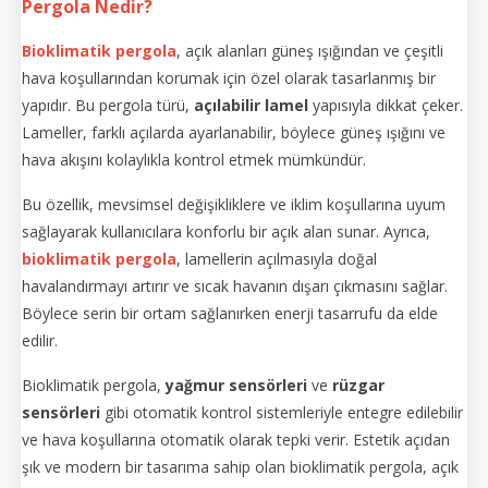
Pergola Nedir?
Bioklimatik pergola
, açık alanları güneş ışığından ve çeşitli
hava koşullarından korumak için özel olarak tasarlanmış bir
yapıdır. Bu pergola türü,
açılabilir lamel
yapısıyla dikkat çeker.
Lameller, farklı açılarda ayarlanabilir, böylece güneş ışığını ve
hava akışını kolaylıkla kontrol etmek mümkündür.
Bu özellik, mevsimsel değişikliklere ve iklim koşullarına uyum
sağlayarak kullanıcılara konforlu bir açık alan sunar. Ayrıca,
bioklimatik pergola
, lamellerin açılmasıyla doğal
havalandırmayı artırır ve sıcak havanın dışarı çıkmasını sağlar.
Böylece serin bir ortam sağlanırken enerji tasarrufu da elde
edilir.
Bioklimatik pergola,
yağmur sensörleri
ve
rüzgar
sensörleri
gibi otomatik kontrol sistemleriyle entegre edilebilir
ve hava koşullarına otomatik olarak tepki verir. Estetik açıdan
şık ve modern bir tasarıma sahip olan bioklimatik pergola, açık