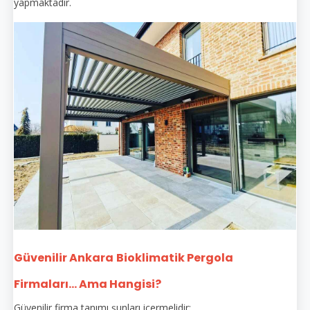
yapmaktadır.
Güvenilir Ankara
Bioklimatik Pergola
Firmaları... Ama Hangisi?
Güvenilir firma tanımı şunları içermelidir: