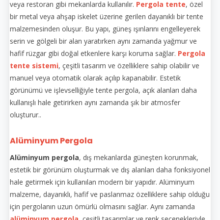
veya restoran gibi mekanlarda kullanılır.
Pergola tente
, özel
bir metal veya ahşap iskelet üzerine gerilen dayanıklı bir tente
malzemesinden oluşur. Bu yapı, güneş ışınlarını engelleyerek
serin ve gölgeli bir alan yaratırken aynı zamanda yağmur ve
hafif rüzgar gibi doğal etkenlere karşı koruma sağlar.
Pergola
tente sistemi
, çeşitli tasarım ve özelliklere sahip olabilir ve
manuel veya otomatik olarak açılıp kapanabilir. Estetik
görünümü ve işlevselliğiyle tente pergola, açık alanları daha
kullanışlı hale getirirken aynı zamanda şık bir atmosfer
oluşturur..
Alüminyum Pergola
Alüminyum pergola
, dış mekanlarda güneşten korunmak,
estetik bir görünüm oluşturmak ve dış alanları daha fonksiyonel
hale getirmek için kullanılan modern bir yapıdır. Alüminyum
malzeme, dayanıklı, hafif ve paslanmaz özelliklere sahip olduğu
için pergolanın uzun ömürlü olmasını sağlar. Aynı zamanda
alüminyum pergola
, çeşitli tasarımlar ve renk seçenekleriyle