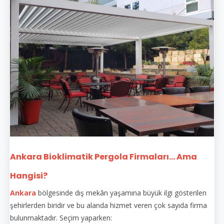
Ankara Bioklimatik Pergola Firmaları... Ama
Hangisi?
Ankara
bölgesinde dış mekân yaşamına büyük ilgi gösterilen
şehirlerden biridir ve bu alanda hizmet veren çok sayıda firma
bulunmaktadır. Seçim yaparken: