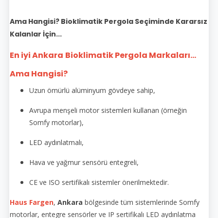
Ama Hangisi? Bioklimatik Pergola Seçiminde Kararsız
Kalanlar İçin...
En iyi Ankara
Bioklimatik Pergola Markaları...
Ama Hangisi?
Uzun ömürlü alüminyum gövdeye sahip,
Avrupa menşeli motor sistemleri kullanan (örneğin
Somfy motorlar),
LED aydınlatmalı,
Hava ve yağmur sensörü entegreli,
CE ve ISO sertifikalı sistemler önerilmektedir.
Haus Fargen
,
Ankara
bölgesinde tüm sistemlerinde Somfy
motorlar, entegre sensörler ve IP sertifikalı LED aydınlatma