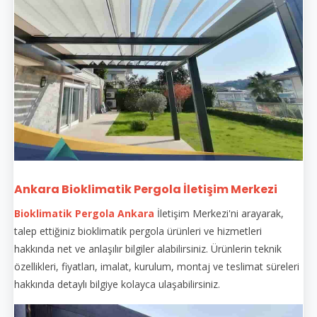
Ankara Bioklimatik Pergola İletişim Merkezi
Bioklimatik Pergola Ankara
İletişim Merkezi'ni arayarak,
talep ettiğiniz bioklimatik pergola ürünleri ve hizmetleri
hakkında net ve anlaşılır bilgiler alabilirsiniz. Ürünlerin teknik
özellikleri, fiyatları, imalat, kurulum, montaj ve teslimat süreleri
hakkında detaylı bilgiye kolayca ulaşabilirsiniz.