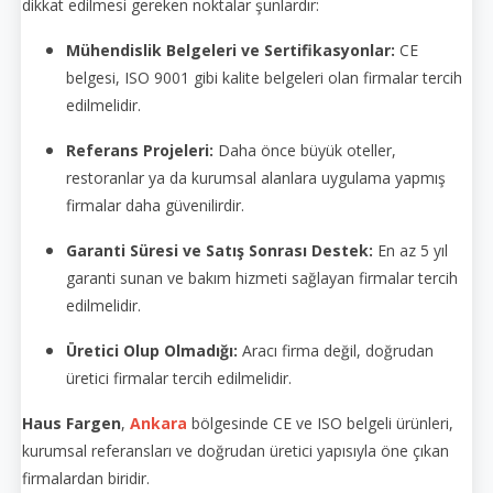
dikkat edilmesi gereken noktalar şunlardır:
Mühendislik Belgeleri ve Sertifikasyonlar:
CE
belgesi, ISO 9001 gibi kalite belgeleri olan firmalar tercih
edilmelidir.
Referans Projeleri:
Daha önce büyük oteller,
restoranlar ya da kurumsal alanlara uygulama yapmış
firmalar daha güvenilirdir.
Garanti Süresi ve Satış Sonrası Destek:
En az 5 yıl
garanti sunan ve bakım hizmeti sağlayan firmalar tercih
edilmelidir.
Üretici Olup Olmadığı:
Aracı firma değil, doğrudan
üretici firmalar tercih edilmelidir.
Haus Fargen
,
Ankara
bölgesinde CE ve ISO belgeli ürünleri,
kurumsal referansları ve doğrudan üretici yapısıyla öne çıkan
firmalardan biridir.