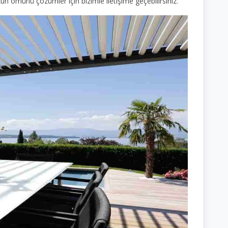
zun ömürlü çözümler için bizimle iletişime geçebilirsiniz.