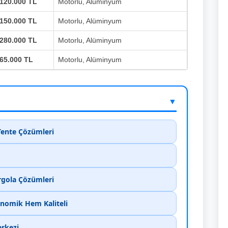
120.000 TL
Motorlu, Alüminyum
150.000 TL
Motorlu, Alüminyum
280.000 TL
Motorlu, Alüminyum
65.000 TL
Motorlu, Alüminyum
▼
 Tente Çözümleri
ergola Çözümleri
onomik Hem Kaliteli
erkezi