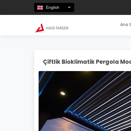
English
Ana 
Çiftlik Bioklimatik Pergola Mod