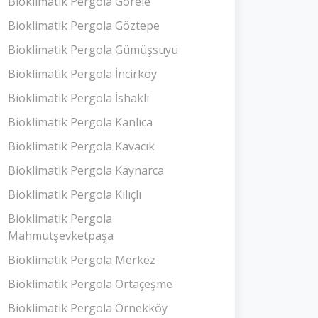
Bioklimatik Pergola Görele
Bioklimatik Pergola Göztepe
Bioklimatik Pergola Gümüşsuyu
Bioklimatik Pergola İncirköy
Bioklimatik Pergola İshaklı
Bioklimatik Pergola Kanlıca
Bioklimatik Pergola Kavacık
Bioklimatik Pergola Kaynarca
Bioklimatik Pergola Kılıçlı
Bioklimatik Pergola
Mahmutşevketpaşa
Bioklimatik Pergola Merkez
Bioklimatik Pergola Ortaçeşme
Bioklimatik Pergola Örnekköy