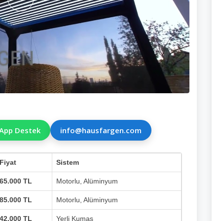
App Destek
info@hausfargen.com
Fiyat
Sistem
65.000 TL
Motorlu, Alüminyum
85.000 TL
Motorlu, Alüminyum
42.000 TL
Yerli Kumaş