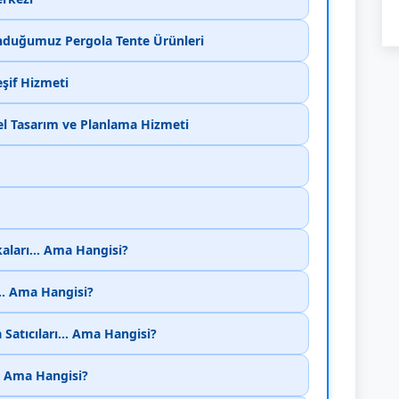
unduğumuz Pergola Tente Ürünleri
eşif Hizmeti
nel Tasarım ve Planlama Hizmeti
kaları... Ama Hangisi?
... Ama Hangisi?
 Satıcıları... Ama Hangisi?
.. Ama Hangisi?