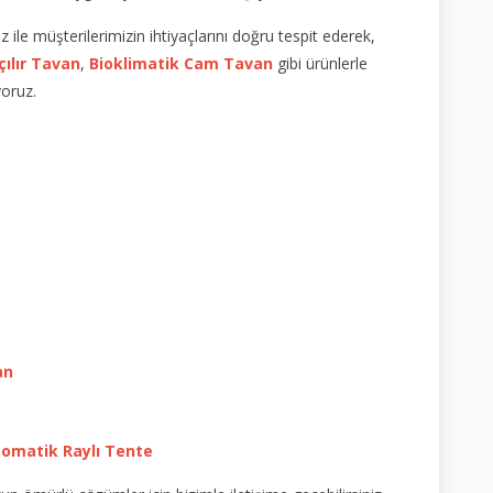
le müşterilerimizin ihtiyaçlarını doğru tespit ederek,
çılır Tavan
,
Bioklimatik Cam Tavan
gibi ürünlerle
yoruz.
an
omatik Raylı Tente