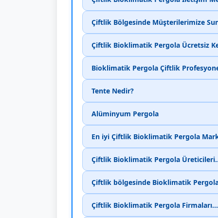
Çiftlik Bölgesinde Müşterilerimize S
Çiftlik Bioklimatik Pergola Ücretsiz K
Bioklimatik Pergola Çiftlik Profesyo
Tente Nedir?
Alüminyum Pergola
En iyi Çiftlik Bioklimatik Pergola Mar
Çiftlik Bioklimatik Pergola Üreticileri
Çiftlik bölgesinde Bioklimatik Pergola
Çiftlik Bioklimatik Pergola Firmaları.