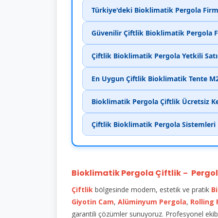
Türkiye'deki Bioklimatik Pergola Firm
Güvenilir Çiftlik Bioklimatik Pergola 
Çiftlik Bioklimatik Pergola Yetkili Satı
En Uygun Çiftlik Bioklimatik Tente M2
Bioklimatik Pergola Çiftlik Ücretsiz K
Çiftlik Bioklimatik Pergola Sistemler
Bioklimatik Pergola Çiftlik
Pergo
–
Çiftlik
bölgesinde modern, estetik ve pratik
B
Giyotin Cam
,
Alüminyum Pergola
,
Rolling
garantili çözümler sunuyoruz. Profesyonel ekibi