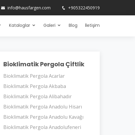
info@hausfargen.com
+905322450919
Kataloglar
Galeri
Blog
İletişim
Bioklimatik Pergola Çiftlik
Bioklimatik Pergola Acarlar
Bioklimatik Pergola Akbaba
Bioklimatik Pergola Alibahadır
Bioklimatik Pergola Anadolu Hisarı
Bioklimatik Pergola Anadolu Kavağı
Bioklimatik Pergola Anadolufeneri