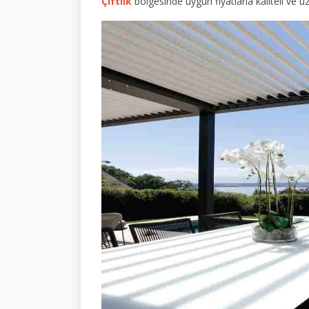
Çiftlik
bölgesinde uygun fiyatlarla kaliteli ve u