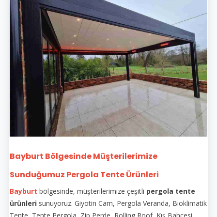
Bayburt Bölgesinde Müşterilerimize
Sunduğumuz Pergola Tente Ürünleri
Bayburt
bölgesinde, müşterilerimize çeşitli
pergola tente
ürünleri
sunuyoruz. Giyotin Cam, Pergola Veranda, Bioklimatik
Tente, Tente Pergola, Zip Perde, Rolling Roof, Kış Bahçesi,