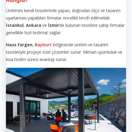
Hangisi?
Üretimini kendi tesislerinde yapan, doğrudan ölçü ve tasarım
uyarlaması yapabilen firmalar öncelikli tercih edilmelidir.
İstanbul
,
Ankara
ve
İzmir
’de bulunan tesislere sahip firmalar
genellikle hızlı teslimat sağlar.
Haus Fargen
,
Bayburt
bölgesinde üretim ve tasarım
tesisleriyle projeye özel çözümler sunar. Mimari uyumluluk ve
kısa teslim süresi avantajı sunar.