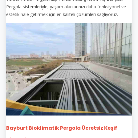
Pergola sistemleriyle, yaşam alanlarınızı daha fonksiyonel ve
estetik hale getirmek için en kaliteli çözümleri sağlıyoruz.
Bayburt Bioklimatik Pergola Ücretsiz Keşif