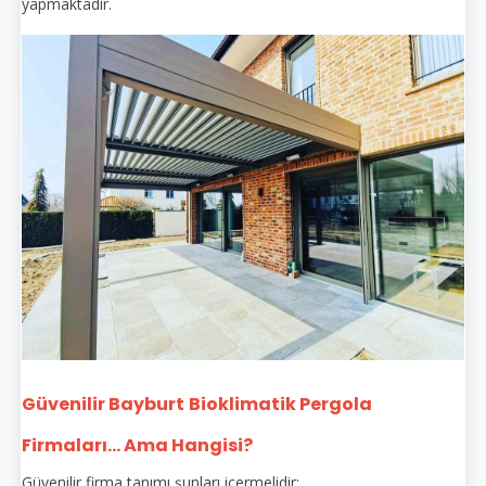
yapmaktadır.
Güvenilir Bayburt
Bioklimatik Pergola
Firmaları... Ama Hangisi?
Güvenilir firma tanımı şunları içermelidir: