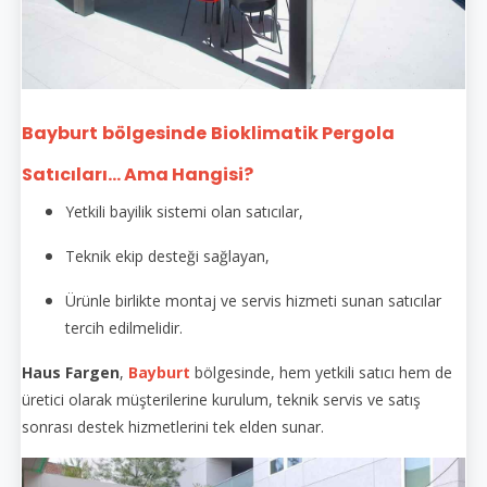
Bayburt
bölgesinde
Bioklimatik Pergola
Satıcıları... Ama Hangisi?
Yetkili bayilik sistemi olan satıcılar,
Teknik ekip desteği sağlayan,
Ürünle birlikte montaj ve servis hizmeti sunan satıcılar
tercih edilmelidir.
Haus Fargen
,
Bayburt
bölgesinde, hem yetkili satıcı hem de
üretici olarak müşterilerine kurulum, teknik servis ve satış
sonrası destek hizmetlerini tek elden sunar.