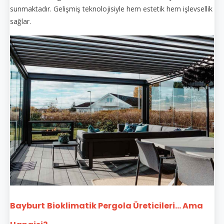
sunmaktadır. Gelişmiş teknolojisiyle hem estetik hem işlevsellik
sağlar.
Bayburt
Bioklimatik Pergola Üreticileri... Ama