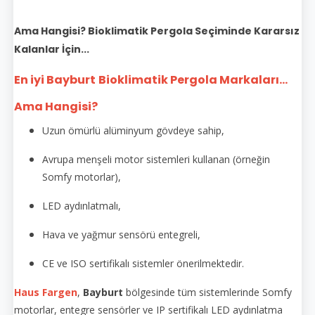
Ama Hangisi? Bioklimatik Pergola Seçiminde Kararsız
Kalanlar İçin...
En iyi Bayburt
Bioklimatik Pergola Markaları...
Ama Hangisi?
Uzun ömürlü alüminyum gövdeye sahip,
Avrupa menşeli motor sistemleri kullanan (örneğin
Somfy motorlar),
LED aydınlatmalı,
Hava ve yağmur sensörü entegreli,
CE ve ISO sertifikalı sistemler önerilmektedir.
Haus Fargen
,
Bayburt
bölgesinde tüm sistemlerinde Somfy
motorlar, entegre sensörler ve IP sertifikalı LED aydınlatma