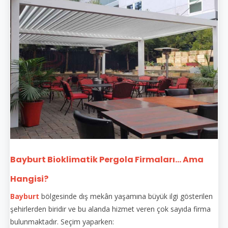
Bayburt Bioklimatik Pergola Firmaları... Ama
Hangisi?
Bayburt
bölgesinde dış mekân yaşamına büyük ilgi gösterilen
şehirlerden biridir ve bu alanda hizmet veren çok sayıda firma
bulunmaktadır. Seçim yaparken: