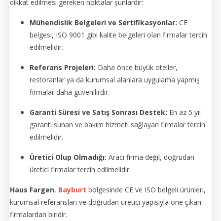
dikkat edilmesi gereken noktalar şunlardır:
Mühendislik Belgeleri ve Sertifikasyonlar:
CE
belgesi, ISO 9001 gibi kalite belgeleri olan firmalar tercih
edilmelidir.
Referans Projeleri:
Daha önce büyük oteller,
restoranlar ya da kurumsal alanlara uygulama yapmış
firmalar daha güvenilirdir.
Garanti Süresi ve Satış Sonrası Destek:
En az 5 yıl
garanti sunan ve bakım hizmeti sağlayan firmalar tercih
edilmelidir.
Üretici Olup Olmadığı:
Aracı firma değil, doğrudan
üretici firmalar tercih edilmelidir.
Haus Fargen
,
Bayburt
bölgesinde CE ve ISO belgeli ürünleri,
kurumsal referansları ve doğrudan üretici yapısıyla öne çıkan
firmalardan biridir.