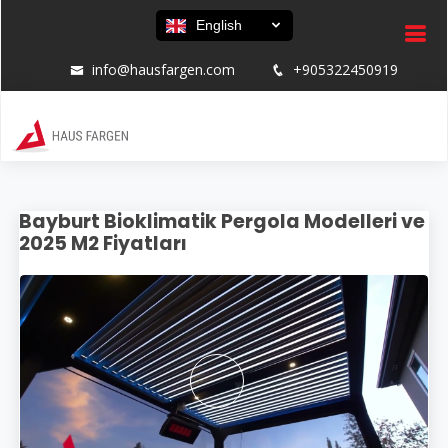
English
info@hausfargen.com
+905322450919
Bayburt Bioklimatik Pergola Modelleri ve
2025 M2 Fiyatları