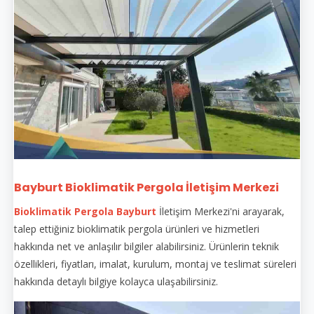
Bayburt Bioklimatik Pergola İletişim Merkezi
Bioklimatik Pergola Bayburt
İletişim Merkezi'ni arayarak,
talep ettiğiniz bioklimatik pergola ürünleri ve hizmetleri
hakkında net ve anlaşılır bilgiler alabilirsiniz. Ürünlerin teknik
özellikleri, fiyatları, imalat, kurulum, montaj ve teslimat süreleri
hakkında detaylı bilgiye kolayca ulaşabilirsiniz.