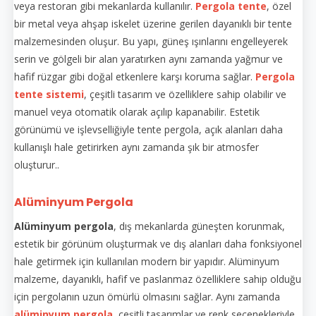
veya restoran gibi mekanlarda kullanılır.
Pergola tente
, özel
bir metal veya ahşap iskelet üzerine gerilen dayanıklı bir tente
malzemesinden oluşur. Bu yapı, güneş ışınlarını engelleyerek
serin ve gölgeli bir alan yaratırken aynı zamanda yağmur ve
hafif rüzgar gibi doğal etkenlere karşı koruma sağlar.
Pergola
tente sistemi
, çeşitli tasarım ve özelliklere sahip olabilir ve
manuel veya otomatik olarak açılıp kapanabilir. Estetik
görünümü ve işlevselliğiyle tente pergola, açık alanları daha
kullanışlı hale getirirken aynı zamanda şık bir atmosfer
oluşturur..
Alüminyum Pergola
Alüminyum pergola
, dış mekanlarda güneşten korunmak,
estetik bir görünüm oluşturmak ve dış alanları daha fonksiyonel
hale getirmek için kullanılan modern bir yapıdır. Alüminyum
malzeme, dayanıklı, hafif ve paslanmaz özelliklere sahip olduğu
için pergolanın uzun ömürlü olmasını sağlar. Aynı zamanda
alüminyum pergola
, çeşitli tasarımlar ve renk seçenekleriyle