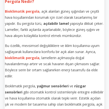
Pergola Nedir?
Bioklimatik pergola
, açık alanları güneş ışığından ve çeşitli
hava koşullarından korumak için özel olarak tasarlanmış bir
yapıdır. Bu pergola türü,
açılabilir lamel
yapısıyla dikkat çeker.
Lameller, farklı açılarda ayarlanabilir, böylece güneş ışığını ve
hava akışını kolaylıkla kontrol etmek mümkündür.
Bu özellik, mevsimsel değişikliklere ve iklim koşullarına uyum
sağlayarak kullanıcılara konforlu bir açık alan sunar. Ayrıca,
bioklimatik pergola
, lamellerin açılmasıyla doğal
havalandırmayı artırır ve sıcak havanın dışarı çıkmasını sağlar.
Böylece serin bir ortam sağlanırken enerji tasarrufu da elde
edilir.
Bioklimatik pergola,
yağmur sensörleri
ve
rüzgar
sensörleri
gibi otomatik kontrol sistemleriyle entegre edilebilir
ve hava koşullarına otomatik olarak tepki verir. Estetik açıdan
şık ve modern bir tasarıma sahip olan bioklimatik pergola, açık