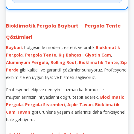
Bioklimatik Pergola Bayburt
Pergola Tente
–
Çözümleri
Bayburt
bölgesinde modern, estetik ve pratik
Bioklimatik
Pergola
,
Pergola Tente
,
Kış Bahçesi
,
Giyotin Cam
,
Alüminyum Pergola
,
Rolling Roof
,
Bioklimatik Tente
,
Zip
Perde
gibi kaliteli ve garantili çözümler sunuyoruz. Profesyonel
ekibimizle en uygun fiyat ve hizmeti sağlıyoruz.
Profesyonel ekip ve deneyimli uzman kadromuz ile
müşterilerimizin ihtiyaçlarını doğru tespit ederek,
Bioclimatic
Pergola
,
Pergola Sistemleri
,
Açılır Tavan
,
Bioklimatik
Cam Tavan
gibi ürünlerle yaşam alanlarınızı daha fonksiyonel
hale getiriyoruz.