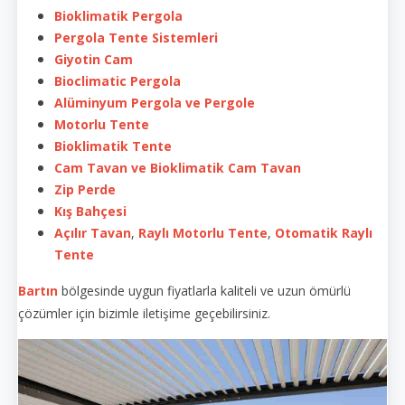
Bioklimatik Pergola
Pergola Tente Sistemleri
Giyotin Cam
Bioclimatic Pergola
Alüminyum Pergola ve Pergole
Motorlu Tente
Bioklimatik Tente
Cam Tavan ve Bioklimatik Cam Tavan
Zip Perde
Kış Bahçesi
Açılır Tavan
,
Raylı Motorlu Tente
,
Otomatik Raylı
Tente
Bartın
bölgesinde uygun fiyatlarla kaliteli ve uzun ömürlü
çözümler için bizimle iletişime geçebilirsiniz.