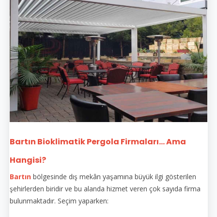
Bartın Bioklimatik Pergola Firmaları... Ama
Hangisi?
Bartın
bölgesinde dış mekân yaşamına büyük ilgi gösterilen
şehirlerden biridir ve bu alanda hizmet veren çok sayıda firma
bulunmaktadır. Seçim yaparken: