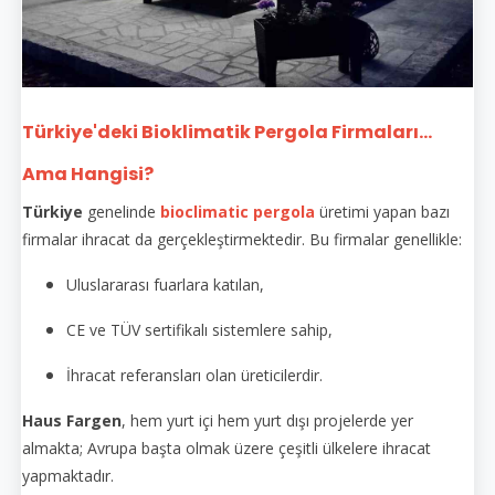
Türkiye'deki Bioklimatik Pergola Firmaları...
Ama Hangisi?
Türkiye
genelinde
bioclimatic pergola
üretimi yapan bazı
firmalar ihracat da gerçekleştirmektedir. Bu firmalar genellikle:
Uluslararası fuarlara katılan,
CE ve TÜV sertifikalı sistemlere sahip,
İhracat referansları olan üreticilerdir.
Haus Fargen
, hem yurt içi hem yurt dışı projelerde yer
almakta; Avrupa başta olmak üzere çeşitli ülkelere ihracat
yapmaktadır.