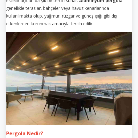
estetik açıdan da şık bir tercih sunar.
Alüminyum pergola
genellikle teraslar, bahçeler veya havuz kenarlarında
kullanılmakta olup, yağmur, rüzgar ve güneş ışığı gibi dış
etkenlerden korunmak amacıyla tercih edilir.
Pergola Nedir?