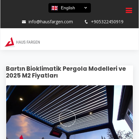
English
info@hausfargen.com
+905322450919
Bartın Bioklimatik Pergola Modelleri ve
2025 M2 Fiyatları