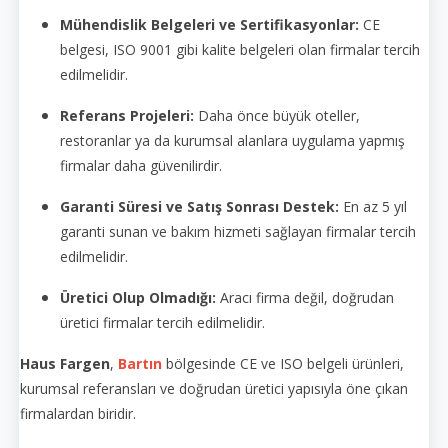
Mühendislik Belgeleri ve Sertifikasyonlar:
CE
belgesi, ISO 9001 gibi kalite belgeleri olan firmalar tercih
edilmelidir.
Referans Projeleri:
Daha önce büyük oteller,
restoranlar ya da kurumsal alanlara uygulama yapmış
firmalar daha güvenilirdir.
Garanti Süresi ve Satış Sonrası Destek:
En az 5 yıl
garanti sunan ve bakım hizmeti sağlayan firmalar tercih
edilmelidir.
Üretici Olup Olmadığı:
Aracı firma değil, doğrudan
üretici firmalar tercih edilmelidir.
Haus Fargen
,
Bartın
bölgesinde CE ve ISO belgeli ürünleri,
kurumsal referansları ve doğrudan üretici yapısıyla öne çıkan
firmalardan biridir.