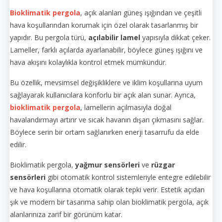
Bioklimatik pergola
, açık alanları güneş ışığından ve çeşitli
hava koşullarından korumak için özel olarak tasarlanmış bir
yapıdır. Bu pergola türü,
açılabilir lamel
yapısıyla dikkat çeker.
Lameller, farklı açılarda ayarlanabilir, böylece güneş ışığını ve
hava akışını kolaylıkla kontrol etmek mümkündür.
Bu özellik, mevsimsel değişikliklere ve iklim koşullarına uyum
sağlayarak kullanıcılara konforlu bir açık alan sunar. Ayrıca,
bioklimatik pergola
, lamellerin açılmasıyla doğal
havalandırmayı artırır ve sıcak havanın dışarı çıkmasını sağlar.
Böylece serin bir ortam sağlanırken enerji tasarrufu da elde
edilir.
Bioklimatik pergola,
yağmur sensörleri
ve
rüzgar
sensörleri
gibi otomatik kontrol sistemleriyle entegre edilebilir
ve hava koşullarına otomatik olarak tepki verir. Estetik açıdan
şık ve modern bir tasarıma sahip olan bioklimatik pergola, açık
alanlarınıza zarif bir görünüm katar.