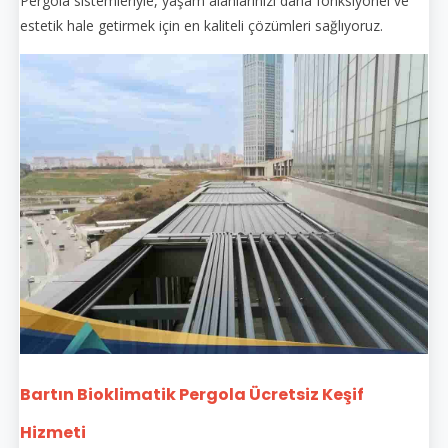
Pergola sistemleriyle, yaşam alanlarınızı daha fonksiyonel ve
estetik hale getirmek için en kaliteli çözümleri sağlıyoruz.
Bartın Bioklimatik Pergola Ücretsiz Keşif
Hizmeti