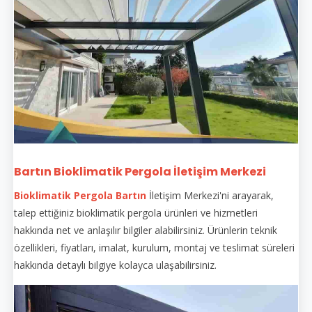
Bartın Bioklimatik Pergola İletişim Merkezi
Bioklimatik Pergola Bartın
İletişim Merkezi'ni arayarak,
talep ettiğiniz bioklimatik pergola ürünleri ve hizmetleri
hakkında net ve anlaşılır bilgiler alabilirsiniz. Ürünlerin teknik
özellikleri, fiyatları, imalat, kurulum, montaj ve teslimat süreleri
hakkında detaylı bilgiye kolayca ulaşabilirsiniz.