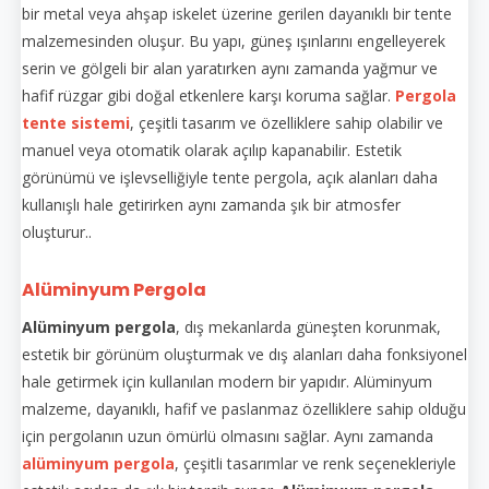
bir metal veya ahşap iskelet üzerine gerilen dayanıklı bir tente
malzemesinden oluşur. Bu yapı, güneş ışınlarını engelleyerek
serin ve gölgeli bir alan yaratırken aynı zamanda yağmur ve
hafif rüzgar gibi doğal etkenlere karşı koruma sağlar.
Pergola
tente sistemi
, çeşitli tasarım ve özelliklere sahip olabilir ve
manuel veya otomatik olarak açılıp kapanabilir. Estetik
görünümü ve işlevselliğiyle tente pergola, açık alanları daha
kullanışlı hale getirirken aynı zamanda şık bir atmosfer
oluşturur..
Alüminyum Pergola
Alüminyum pergola
, dış mekanlarda güneşten korunmak,
estetik bir görünüm oluşturmak ve dış alanları daha fonksiyonel
hale getirmek için kullanılan modern bir yapıdır. Alüminyum
malzeme, dayanıklı, hafif ve paslanmaz özelliklere sahip olduğu
için pergolanın uzun ömürlü olmasını sağlar. Aynı zamanda
alüminyum pergola
, çeşitli tasarımlar ve renk seçenekleriyle