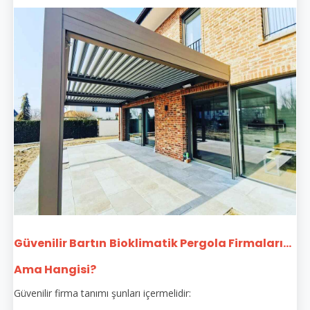
Güvenilir Bartın
Bioklimatik Pergola Firmaları...
Ama Hangisi?
Güvenilir firma tanımı şunları içermelidir: