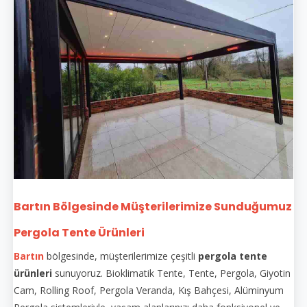
Bartın Bölgesinde Müşterilerimize Sunduğumuz
Pergola Tente Ürünleri
Bartın
bölgesinde, müşterilerimize çeşitli
pergola tente
ürünleri
sunuyoruz. Bioklimatik Tente, Tente, Pergola, Giyotin
Cam, Rolling Roof, Pergola Veranda, Kış Bahçesi, Alüminyum