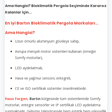
Ama Hangisi? Bioklimatik Pergola Seçiminde Kararsız
Kalanlar İçin...
En iyi Bartın
Bioklimatik Pergola Markaları...
Ama Hangisi?
Uzun ömürlü alüminyum gövdeye sahip,
Avrupa menşeli motor sistemleri kullanan (örneğin
Somfy motorlar),
LED aydınlatmalı,
Hava ve yağmur sensörü entegreli,
CE ve ISO sertifikalı sistemler önerilmektedir.
Haus Fargen
,
Bartın
bölgesinde tüm sistemlerinde Somfy
motorlar, entegre sensörler ve IP sertifikalı LED aydınlatma
sunmaktadır. Gelişmiş teknolojisiyle hem estetik hem işlevsellik