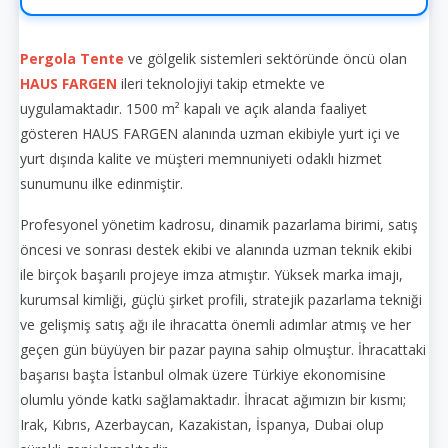
Pergola Tente
ve gölgelik sistemleri sektöründe öncü olan
HAUS FARGEN
ileri teknolojiyi takip etmekte ve
uygulamaktadır. 1500 m² kapalı ve açık alanda faaliyet
gösteren HAUS FARGEN alanında uzman ekibiyle yurt içi ve
yurt dışında kalite ve müşteri memnuniyeti odaklı hizmet
sunumunu ilke edinmiştir.
Profesyonel yönetim kadrosu, dinamik pazarlama birimi, satış
öncesi ve sonrası destek ekibi ve alanında uzman teknik ekibi
ile birçok başarılı projeye imza atmıştır. Yüksek marka imajı,
kurumsal kimliği, güçlü şirket profili, stratejik pazarlama tekniği
ve gelişmiş satış ağı ile ihracatta önemli adımlar atmış ve her
geçen gün büyüyen bir pazar payına sahip olmuştur. İhracattaki
başarısı başta İstanbul olmak üzere Türkiye ekonomisine
olumlu yönde katkı sağlamaktadır. İhracat ağımızın bir kısmı;
Irak, Kıbrıs, Azerbaycan, Kazakistan, İspanya, Dubai olup