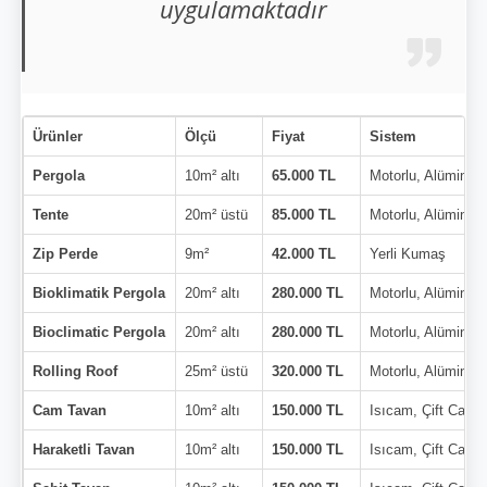
uygulamaktadır
Ürünler
Ölçü
Fiyat
Sistem
Pergola
10m² altı
65.000 TL
Motorlu, Alüminy
Tente
20m² üstü
85.000 TL
Motorlu, Alüminy
Zip Perde
9m²
42.000 TL
Yerli Kumaş
Bioklimatik Pergola
20m² altı
280.000 TL
Motorlu, Alüminy
Bioclimatic Pergola
20m² altı
280.000 TL
Motorlu, Alüminy
Rolling Roof
25m² üstü
320.000 TL
Motorlu, Alüminy
Cam Tavan
10m² altı
150.000 TL
Isıcam, Çift Cam
Haraketli Tavan
10m² altı
150.000 TL
Isıcam, Çift Cam