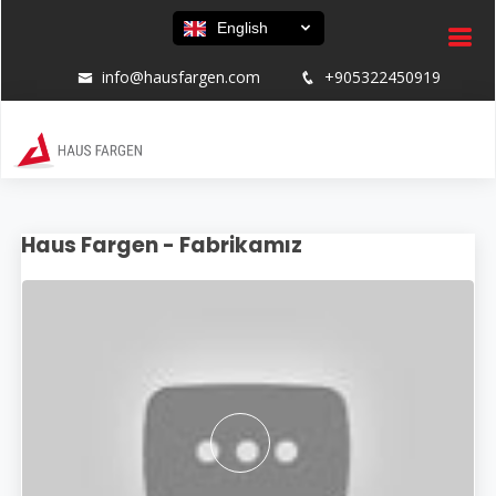
English
info@hausfargen.com
+905322450919
Haus Fargen - Fabrikamız