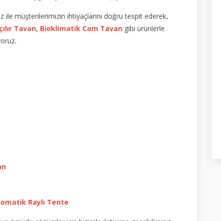
le müşterilerimizin ihtiyaçlarını doğru tespit ederek,
çılır Tavan
,
Bioklimatik Cam Tavan
gibi ürünlerle
yoruz.
an
omatik Raylı Tente