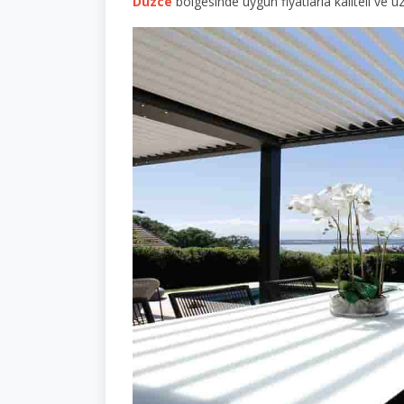
Düzce
bölgesinde uygun fiyatlarla kaliteli ve u