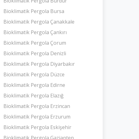
Bioklimatik Pergola Burdur
Bioklimatik Pergola Bursa
Bioklimatik Pergola Çanakkale
Bioklimatik Pergola Çankırı
Bioklimatik Pergola Çorum
Bioklimatik Pergola Denizli
Bioklimatik Pergola Diyarbakır
Bioklimatik Pergola Düzce
Bioklimatik Pergola Edirne
Bioklimatik Pergola Elazığ
Bioklimatik Pergola Erzincan
Bioklimatik Pergola Erzurum
Bioklimatik Pergola Eskişehir
Bioklimatik Pergola Gaziantep