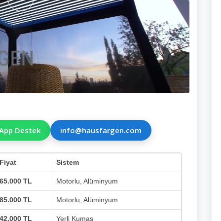
App Destek
info@hausfargen.com
Fiyat
Sistem
65.000 TL
Motorlu, Alüminyum
85.000 TL
Motorlu, Alüminyum
42.000 TL
Yerli Kumaş