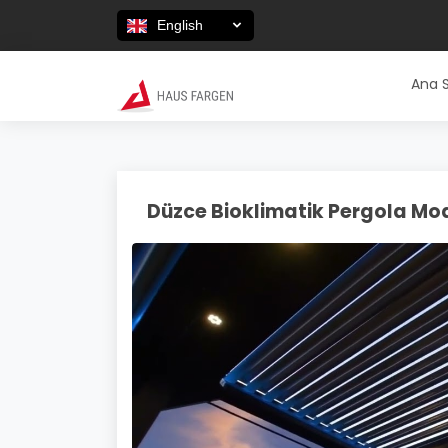
English
Ana 
Düzce Bioklimatik Pergola Mode