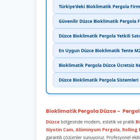
Türkiye'deki Bioklimatik Pergola Firm
Güvenilir Düzce Bioklimatik Pergola F
Düzce Bioklimatik Pergola Yetkili Satı
En Uygun Düzce Bioklimatik Tente M2 
Bioklimatik Pergola Düzce Ücretsiz K
Düzce Bioklimatik Pergola Sistemleri
Bioklimatik Pergola Düzce
Pergol
–
Düzce
bölgesinde modern, estetik ve pratik
B
Giyotin Cam
,
Alüminyum Pergola
,
Rolling
garantili çözümler sunuyoruz. Profesyonel ekibi