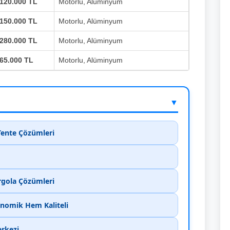
120.000 TL
Motorlu, Alüminyum
150.000 TL
Motorlu, Alüminyum
280.000 TL
Motorlu, Alüminyum
65.000 TL
Motorlu, Alüminyum
▼
Tente Çözümleri
rgola Çözümleri
nomik Hem Kaliteli
erkezi