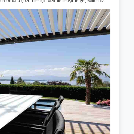
zun ömürlü çözümler için bizimle iletişime geçebilirsiniz.