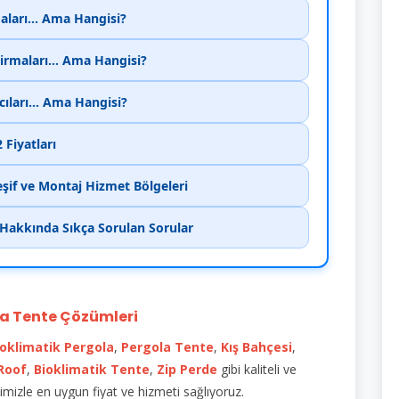
aları... Ama Hangisi?
irmaları... Ama Hangisi?
cıları... Ama Hangisi?
Fiyatları
eşif ve Montaj Hizmet Bölgeleri
 Hakkında Sıkça Sorulan Sorular
a Tente Çözümleri
ioklimatik
Pergola
,
Pergola Tente
,
Kış Bahçesi
,
 Roof
,
Bioklimatik Tente
,
Zip Perde
gibi kaliteli ve
mizle en uygun fiyat ve hizmeti sağlıyoruz.