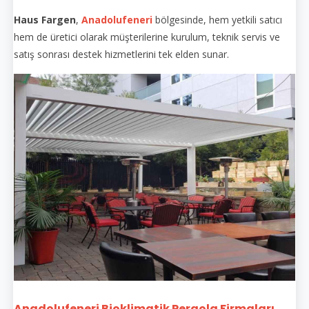
Haus Fargen
,
Anadolufeneri
bölgesinde, hem yetkili satıcı
hem de üretici olarak müşterilerine kurulum, teknik servis ve
satış sonrası destek hizmetlerini tek elden sunar.
Anadolufeneri Bioklimatik Pergola Firmaları...