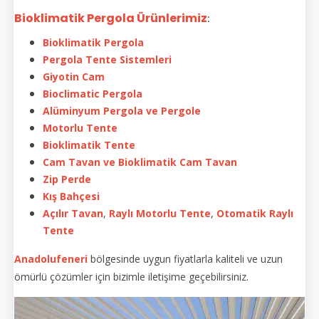
Bioklimatik Pergola Ürünlerimiz
:
Bioklimatik Pergola
Pergola Tente Sistemleri
Giyotin Cam
Bioclimatic Pergola
Alüminyum Pergola ve Pergole
Motorlu Tente
Bioklimatik Tente
Cam Tavan ve Bioklimatik Cam Tavan
Zip Perde
Kış Bahçesi
Açılır Tavan
,
Raylı Motorlu Tente
,
Otomatik Raylı
Tente
Anadolufeneri
bölgesinde uygun fiyatlarla kaliteli ve uzun
ömürlü çözümler için bizimle iletişime geçebilirsiniz.