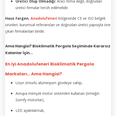
Üretici Olup Olmadığı:
Aracı firma değil, doğrudan
üretici firmalar tercih edilmelidir.
Haus Fargen
,
Anadolufeneri
bölgesinde CE ve ISO belgeli
ürünleri, kurumsal referansları ve doğrudan üretici yapısıyla öne
çıkan firmalardan biridir.
Ama Hangisi? Bioklimatik Pergola Seçiminde Kararsız
Kalanlar İçin...
En iyi Anadolufeneri
Bioklimatik Pergola
Markaları... Ama Hangisi?
Uzun ömürlü alüminyum gövdeye sahip,
Avrupa menşeli motor sistemleri kullanan (örneğin
Somfy motorlar),
LED aydınlatmalı,