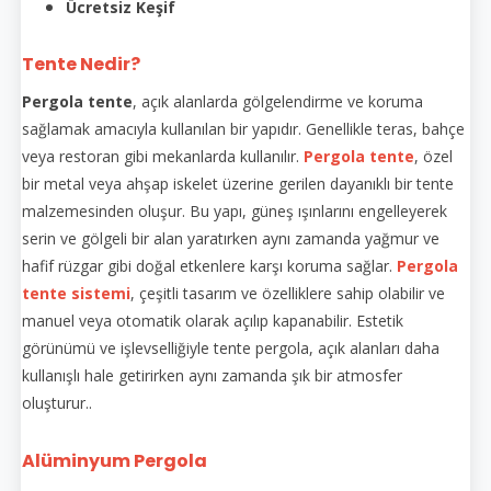
Ücretsiz Keşif
Tente Nedir?
Pergola tente
, açık alanlarda gölgelendirme ve koruma
sağlamak amacıyla kullanılan bir yapıdır. Genellikle teras, bahçe
veya restoran gibi mekanlarda kullanılır.
Pergola tente
, özel
bir metal veya ahşap iskelet üzerine gerilen dayanıklı bir tente
malzemesinden oluşur. Bu yapı, güneş ışınlarını engelleyerek
serin ve gölgeli bir alan yaratırken aynı zamanda yağmur ve
hafif rüzgar gibi doğal etkenlere karşı koruma sağlar.
Pergola
tente sistemi
, çeşitli tasarım ve özelliklere sahip olabilir ve
manuel veya otomatik olarak açılıp kapanabilir. Estetik
görünümü ve işlevselliğiyle tente pergola, açık alanları daha
kullanışlı hale getirirken aynı zamanda şık bir atmosfer
oluşturur..
Alüminyum Pergola