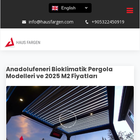
English
info@hausfargen.com
+905322450919
Anadolufeneri Bioklimatik Pergola
Modelleri ve 2025 M2 Fiyatları