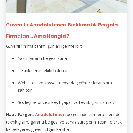
Güvenilir Anadolufeneri
Bioklimatik Pergola
Firmaları... Ama Hangisi?
Güvenilir firma tanımı şunları içermelidir:
Yazılı garanti belgesi sunar.
Teknik servis ekibi bulunur.
Web sitesi ve sosyal medyada şeffaf referanslara
sahiptir.
Sözleşme öncesi keşif yapar ve teknik çizim sunar.
Haus Fargen
,
Anadolufeneri
bölgesinde tüm projelerinde
teknik çizim, garanti belgesi ve servis süreçlerini resmi olarak
belgeleyerek güvenilirliğini kanıtlar.