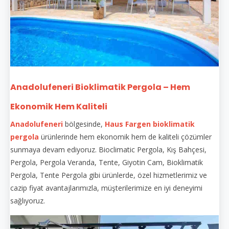
Anadolufeneri Bioklimatik Pergola – Hem
Ekonomik Hem Kaliteli
Anadolufeneri
bölgesinde,
Haus Fargen
bioklimatik
pergola
ürünlerinde hem ekonomik hem de kaliteli çözümler
sunmaya devam ediyoruz. Bioclimatic Pergola, Kış Bahçesi,
Pergola, Pergola Veranda, Tente, Giyotin Cam, Bioklimatik
Pergola, Tente Pergola gibi ürünlerde, özel hizmetlerimiz ve
cazip fiyat avantajlarımızla, müşterilerimize en iyi deneyimi
sağlıyoruz.