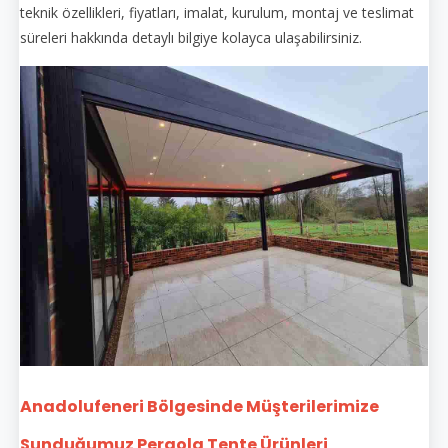
teknik özellikleri, fiyatları, imalat, kurulum, montaj ve teslimat
süreleri hakkında detaylı bilgiye kolayca ulaşabilirsiniz.
Anadolufeneri Bölgesinde Müşterilerimize
Sunduğumuz Pergola Tente Ürünleri