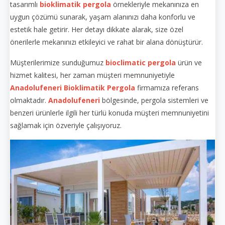
tasarımlı
bioklimatik pergola
örnekleriyle mekanınıza en
uygun çözümü sunarak, yaşam alanınızı daha konforlu ve
estetik hale getirir. Her detayı dikkate alarak, size özel
önerilerle mekanınızı etkileyici ve rahat bir alana dönüştürür.
Müşterilerimize sunduğumuz
bioclimatic pergola
ürün ve
hizmet kalitesi, her zaman müşteri memnuniyetiyle
Anadolufeneri
Bioklimatik Pergola
firmamıza referans
olmaktadır.
Anadolufeneri
bölgesinde, pergola sistemleri ve
benzeri ürünlerle ilgili her türlü konuda müşteri memnuniyetini
sağlamak için özveriyle çalışıyoruz.