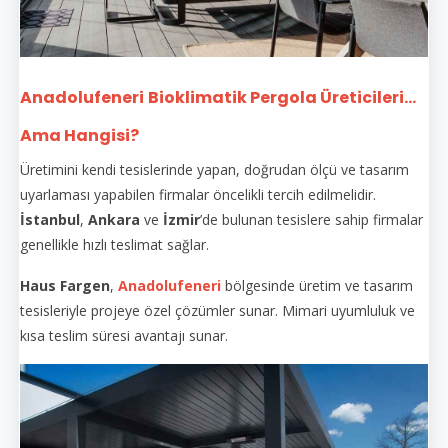
Anadolufeneri
Bioklimatik Pergola Üreticileri...
Ama Hangisi?
Üretimini kendi tesislerinde yapan, doğrudan ölçü ve tasarım
uyarlaması yapabilen firmalar öncelikli tercih edilmelidir.
İstanbul
,
Ankara
ve
İzmir
’de bulunan tesislere sahip firmalar
genellikle hızlı teslimat sağlar.
Haus Fargen
,
Anadolufeneri
bölgesinde üretim ve tasarım
tesisleriyle projeye özel çözümler sunar. Mimari uyumluluk ve
kısa teslim süresi avantajı sunar.