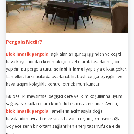
Pergola Nedir?
Bioklimatik pergola
, açık alanları güneş ışığından ve çeşitli
hava koşullarından korumak için özel olarak tasarlanmış bir
yapıdır. Bu pergola türü,
açılabilir lamel
yapısıyla dikkat çeker.
Lameller, farklı açılarda ayarlanabilir, böylece güneş ışığını ve
hava akışını kolaylıkla kontrol etmek mümkündür.
Bu özellik, mevsimsel değişikliklere ve iklim koşullarına uyum
sağlayarak kullanıcılara konforlu bir açık alan sunar. Ayrıca,
bioklimatik pergola
, lamellerin açılmasıyla doğal
havalandırmayı artırır ve sıcak havanın dışarı çıkmasını sağlar.
Böylece serin bir ortam sağlanırken enerji tasarrufu da elde
edilir.