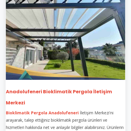
Anadolufeneri Bioklimatik Pergola İletişim
Merkezi
Bioklimatik Pergola Anadolufeneri
İletişim Merkezi'ni
arayarak, talep ettiğiniz bioklimatik pergola ürünleri ve
hizmetleri hakkında net ve anlaşılır bilgiler alabilirsiniz. Ürünlerin