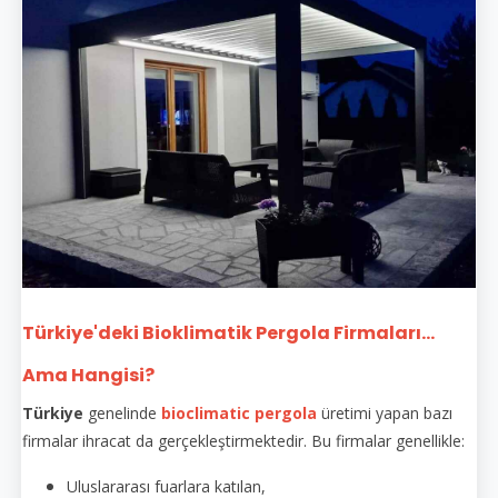
Türkiye'deki Bioklimatik Pergola Firmaları...
Ama Hangisi?
Türkiye
genelinde
bioclimatic pergola
üretimi yapan bazı
firmalar ihracat da gerçekleştirmektedir. Bu firmalar genellikle:
Uluslararası fuarlara katılan,