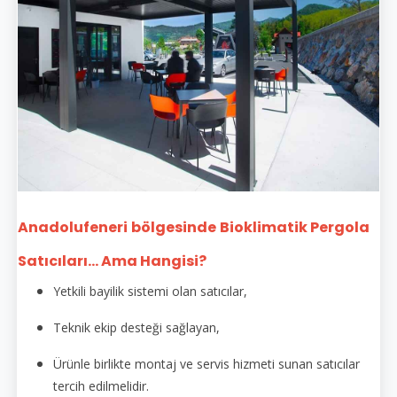
Anadolufeneri
bölgesinde
Bioklimatik Pergola
Satıcıları... Ama Hangisi?
Yetkili bayilik sistemi olan satıcılar,
Teknik ekip desteği sağlayan,
Ürünle birlikte montaj ve servis hizmeti sunan satıcılar
tercih edilmelidir.