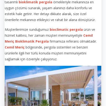
tasarımlı
bioklimatik pergola
örnekleriyle mekanınıza en
uygun çözümü sunarak, yaşam alanınızı daha konforlu ve
estetik hale getirir. Her detayı dikkate alarak, size özel
önerilerle mekanınızı etkileyici ve rahat bir alana dönüştürür.
Müşterilerimize sunduğumuz
bioclimatic pergola
ürün ve
hizmet kalitesi, her zaman müşteri memnuniyetiyle
Cemil
Meriç
Bioklimatik Pergola
firmamıza referans olmaktadır.
Cemil Meriç
bölgesinde, pergola sistemleri ve benzeri
ürünlerle ilgili her türlü konuda müşteri memnuniyetini
sağlamak için özveriyle çalışıyoruz.