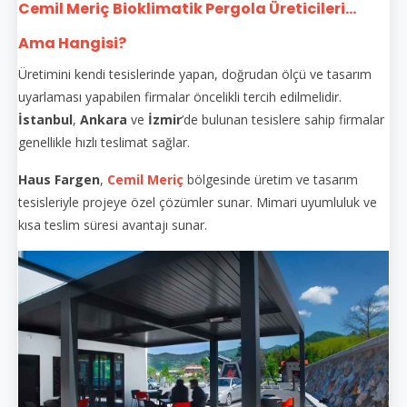
Cemil Meriç
Bioklimatik Pergola Üreticileri...
Ama Hangisi?
Üretimini kendi tesislerinde yapan, doğrudan ölçü ve tasarım
uyarlaması yapabilen firmalar öncelikli tercih edilmelidir.
İstanbul
,
Ankara
ve
İzmir
’de bulunan tesislere sahip firmalar
genellikle hızlı teslimat sağlar.
Haus Fargen
,
Cemil Meriç
bölgesinde üretim ve tasarım
tesisleriyle projeye özel çözümler sunar. Mimari uyumluluk ve
kısa teslim süresi avantajı sunar.