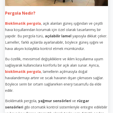
Pergola Nedir?
Bioklimatik pergola
, açık alanları güneş ışığından ve çeşitli
hava koşullarından korumak için özel olarak tasarlanmış bir
yapıdır. Bu pergola türü,
açılabilir lamel
yapısıyla dikkat çeker.
Lameller, farklı açılarda ayarlanabilir, böylece güneş ışığını ve
hava akışını kolaylıkla kontrol etmek mümkündür.
Bu özellik, mevsimsel değişikliklere ve iklim koşullarına uyum
sağlayarak kullanıcılara konforlu bir açık alan sunar. Ayrıca,
bioklimatik pergola
, lamellerin açılmasıyla doğal
havalandırmayı artırır ve sıcak havanın dışarı çıkmasını sağlar.
Böylece serin bir ortam sağlanırken enerji tasarrufu da elde
edilir.
Bioklimatik pergola,
yağmur sensörleri
ve
rüzgar
sensörleri
gibi otomatik kontrol sistemleriyle entegre edilebilir