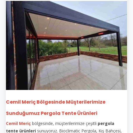
Cemil Meriç Bölgesinde Müşterilerimize
Sunduğumuz Pergola Tente Ürünleri
Cemil Meriç
bölgesinde, müşterilerimize çeşitli
pergola
tente ürünleri
sunuyoruz. Bioclimatic Pergola, Kış Bahçesi,