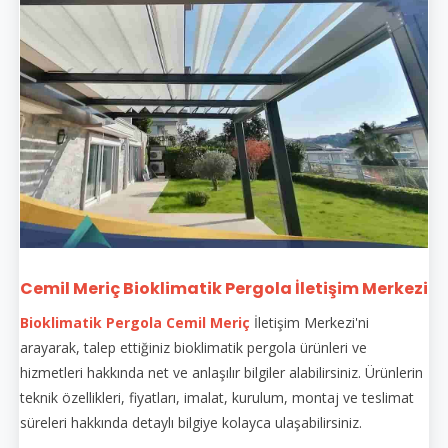
Cemil Meriç Bioklimatik Pergola İletişim Merkezi
Bioklimatik Pergola Cemil Meriç
İletişim Merkezi'ni
arayarak, talep ettiğiniz bioklimatik pergola ürünleri ve
hizmetleri hakkında net ve anlaşılır bilgiler alabilirsiniz. Ürünlerin
teknik özellikleri, fiyatları, imalat, kurulum, montaj ve teslimat
süreleri hakkında detaylı bilgiye kolayca ulaşabilirsiniz.