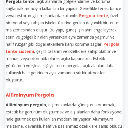
Pergola tente
, açık alanlarda gölgelendirme ve koruma
sağlamak amacıyla kullanılan bir yapıdır. Genellikle teras, bahçe
veya restoran gibi mekanlarda kullanılır.
Pergola tente
, özel
bir metal veya ahşap iskelet üzerine gerilen dayanıklı bir tente
malzemesinden oluşur. Bu yapı, güneş ışınlarını engelleyerek
serin ve gölgeli bir alan yaratırken aynı zamanda yağmur ve
hafif rüzgar gibi doğal etkenlere karşı koruma sağlar.
Pergola
tente sistemi
, çeşitli tasarım ve özelliklere sahip olabilir ve
manuel veya otomatik olarak açılıp kapanabilir. Estetik
görünümü ve işlevselliğiyle tente pergola, açık alanları daha
kullanışlı hale getirirken aynı zamanda şık bir atmosfer
oluşturur..
Alüminyum Pergola
Alüminyum pergola
, dış mekanlarda güneşten korunmak,
estetik bir görünüm oluşturmak ve dış alanları daha fonksiyonel
hale getirmek için kullanılan modern bir yapıdır. Alüminyum
malzeme, dayanıklı, hafif ve paslanmaz özelliklere sahip olduğu