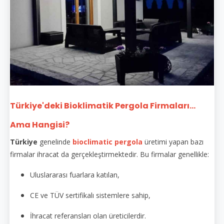
Türkiye'deki Bioklimatik Pergola Firmaları...
Ama Hangisi?
Türkiye
genelinde
bioclimatic pergola
üretimi yapan bazı
firmalar ihracat da gerçekleştirmektedir. Bu firmalar genellikle:
Uluslararası fuarlara katılan,
CE ve TÜV sertifikalı sistemlere sahip,
İhracat referansları olan üreticilerdir.