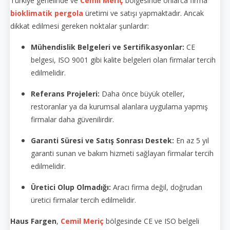
Türkiye genelinde ve
Cemil Meriç
bölgesinde onlarca firma
bioklimatik pergola
üretimi ve satışı yapmaktadır. Ancak
dikkat edilmesi gereken noktalar şunlardır:
Mühendislik Belgeleri ve Sertifikasyonlar:
CE
belgesi, ISO 9001 gibi kalite belgeleri olan firmalar tercih
edilmelidir.
Referans Projeleri:
Daha önce büyük oteller,
restoranlar ya da kurumsal alanlara uygulama yapmış
firmalar daha güvenilirdir.
Garanti Süresi ve Satış Sonrası Destek:
En az 5 yıl
garanti sunan ve bakım hizmeti sağlayan firmalar tercih
edilmelidir.
Üretici Olup Olmadığı:
Aracı firma değil, doğrudan
üretici firmalar tercih edilmelidir.
Haus Fargen
,
Cemil Meriç
bölgesinde CE ve ISO belgeli