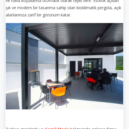
ve hava koşullarına otomatik olarak tepki verir. Estetik açıdan
şık ve modern bir tasarıma sahip olan bioklimatik pergola, açık
alanlarınıza zarif bir görünüm katar.