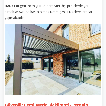
Haus Fargen
, hem yurt içi hem yurt dışı projelerde yer
almakta; Avrupa başta olmak üzere çeşitli ülkelere ihracat
yapmaktadır.
Güvenilir Cemil Meriç
Bioklimatik Pergola