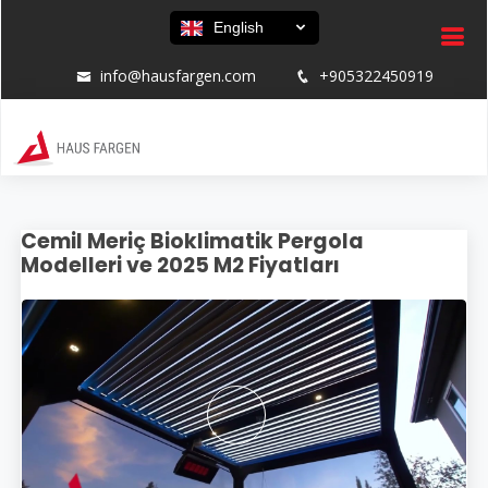
English
info@hausfargen.com
+905322450919
Cemil Meriç Bioklimatik Pergola
Modelleri ve 2025 M2 Fiyatları