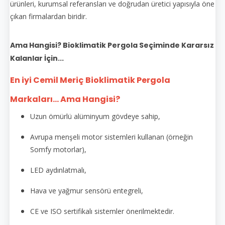
ürünleri, kurumsal referansları ve doğrudan üretici yapısıyla öne
çıkan firmalardan biridir.
Ama Hangisi? Bioklimatik Pergola Seçiminde Kararsız
Kalanlar İçin...
En iyi Cemil Meriç
Bioklimatik Pergola
Markaları... Ama Hangisi?
Uzun ömürlü alüminyum gövdeye sahip,
Avrupa menşeli motor sistemleri kullanan (örneğin
Somfy motorlar),
LED aydınlatmalı,
Hava ve yağmur sensörü entegreli,
CE ve ISO sertifikalı sistemler önerilmektedir.