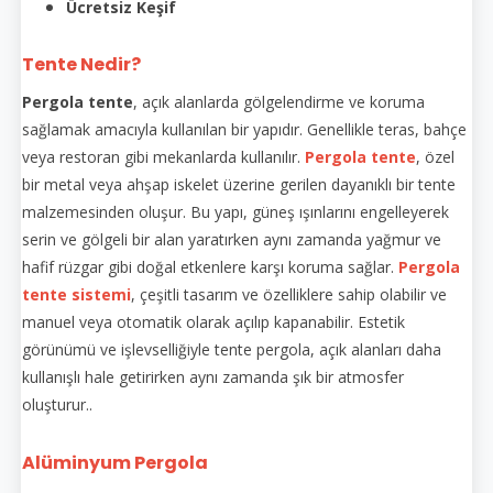
Ücretsiz Keşif
Tente Nedir?
Pergola tente
, açık alanlarda gölgelendirme ve koruma
sağlamak amacıyla kullanılan bir yapıdır. Genellikle teras, bahçe
veya restoran gibi mekanlarda kullanılır.
Pergola tente
, özel
bir metal veya ahşap iskelet üzerine gerilen dayanıklı bir tente
malzemesinden oluşur. Bu yapı, güneş ışınlarını engelleyerek
serin ve gölgeli bir alan yaratırken aynı zamanda yağmur ve
hafif rüzgar gibi doğal etkenlere karşı koruma sağlar.
Pergola
tente sistemi
, çeşitli tasarım ve özelliklere sahip olabilir ve
manuel veya otomatik olarak açılıp kapanabilir. Estetik
görünümü ve işlevselliğiyle tente pergola, açık alanları daha
kullanışlı hale getirirken aynı zamanda şık bir atmosfer
oluşturur..
Alüminyum Pergola