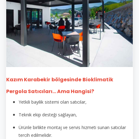
Kazım Karabekir
bölgesinde
Bioklimatik
Pergola Satıcıları... Ama Hangisi?
Yetkili bayilik sistemi olan satıcılar,
Teknik ekip desteği sağlayan,
Ürünle birlikte montaj ve servis hizmeti sunan satıcılar
tercih edilmelidir.