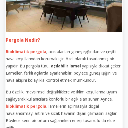
Pergola Nedir?
Bioklimatik pergola
, açık alanları güneş ışığından ve çeşitli
hava koşullarından korumak için özel olarak tasarlanmış bir
yapıdır. Bu pergola türü,
açılabilir lamel
yapısıyla dikkat çeker.
Lameller, farklı açılarda ayarlanabilir, böylece güneş ışığını ve
hava akışını kolaylıkla kontrol etmek mümkündür.
Bu özellik, mevsimsel değişikliklere ve iklim koşullarına uyum
sağlayarak kullanıcılara konforlu bir açık alan sunar. Ayrıca,
bioklimatik pergola
, lamellerin açılmasıyla doğal
havalandırmayı artırır ve sıcak havanın dışarı çıkmasını sağlar.
Böylece serin bir ortam sağlanırken enerji tasarrufu da elde
edilir.