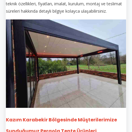
teknik özellikleri, fiyatları, imalat, kurulum, montaj ve teslimat
süreleri hakkında detaylı bilgiye kolayca ulaşabilirsiniz.
Kazım Karabekir Bölgesinde Müşterilerimize
Sunduğumuz Pergola Tente Ürünleri