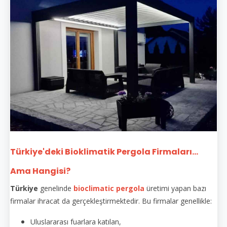
Türkiye'deki Bioklimatik Pergola Firmaları...
Ama Hangisi?
Türkiye
genelinde
bioclimatic pergola
üretimi yapan bazı
firmalar ihracat da gerçekleştirmektedir. Bu firmalar genellikle:
Uluslararası fuarlara katılan,