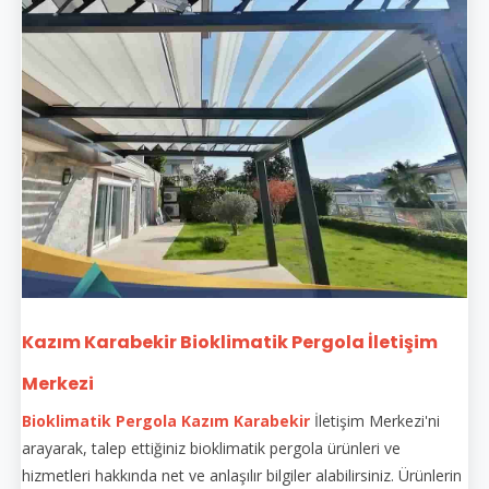
Kazım Karabekir Bioklimatik Pergola İletişim
Merkezi
Bioklimatik Pergola Kazım Karabekir
İletişim Merkezi'ni
arayarak, talep ettiğiniz bioklimatik pergola ürünleri ve
hizmetleri hakkında net ve anlaşılır bilgiler alabilirsiniz. Ürünlerin