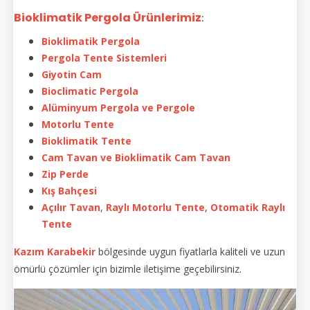
Bioklimatik Pergola Ürünlerimiz
:
Bioklimatik Pergola
Pergola Tente Sistemleri
Giyotin Cam
Bioclimatic Pergola
Alüminyum Pergola ve Pergole
Motorlu Tente
Bioklimatik Tente
Cam Tavan ve Bioklimatik Cam Tavan
Zip Perde
Kış Bahçesi
Açılır Tavan
,
Raylı Motorlu Tente
,
Otomatik Raylı
Tente
Kazım Karabekir
bölgesinde uygun fiyatlarla kaliteli ve uzun
ömürlü çözümler için bizimle iletişime geçebilirsiniz.