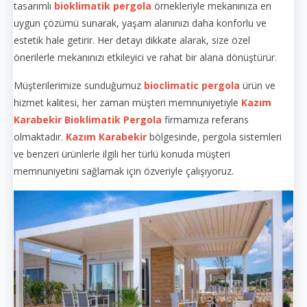
tasarımlı
bioklimatik pergola
örnekleriyle mekanınıza en
uygun çözümü sunarak, yaşam alanınızı daha konforlu ve
estetik hale getirir. Her detayı dikkate alarak, size özel
önerilerle mekanınızı etkileyici ve rahat bir alana dönüştürür.
Müşterilerimize sunduğumuz
bioclimatic pergola
ürün ve
hizmet kalitesi, her zaman müşteri memnuniyetiyle
Kazım
Karabekir
Bioklimatik Pergola
firmamıza referans
olmaktadır.
Kazım Karabekir
bölgesinde, pergola sistemleri
ve benzeri ürünlerle ilgili her türlü konuda müşteri
memnuniyetini sağlamak için özveriyle çalışıyoruz.