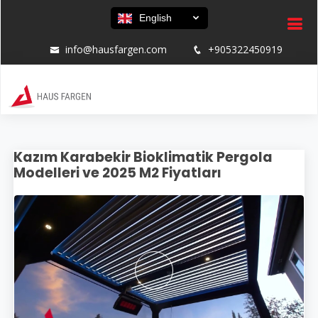
English
info@hausfargen.com
+905322450919
Kazım Karabekir Bioklimatik Pergola
Modelleri ve 2025 M2 Fiyatları