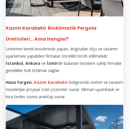
Kazım Karabekir
Bioklimatik Pergola
Üreticileri... Ama Hangisi?
Üretimini kendi tesislerinde yapan, doğrudan ölçü ve tasarım
uyarlaması yapabilen firmalar öncelikli tercih edilmelidir.
İstanbul
,
Ankara
ve
İzmir
’de bulunan tesislere sahip firmalar
genellikle hızlı teslimat sağlar.
Haus Fargen
,
Kazım Karabekir
bölgesinde üretim ve tasarım
tesisleriyle projeye özel çözümler sunar. Mimari uyumluluk ve
kısa teslim süresi avantajı sunar.