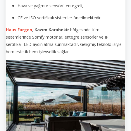
Hava ve yağmur sensörü entegreli,
CE ve ISO sertifikalı sistemler önerilmektedir.
Haus Fargen
,
Kazım Karabekir
bölgesinde tüm
sistemlerinde Somfy motorlar, entegre sensörler ve IP
sertifikalı LED aydınlatma sunmaktadır. Gelişmiş teknolojisiyle
hem estetik hem işlevsellik sağlar.