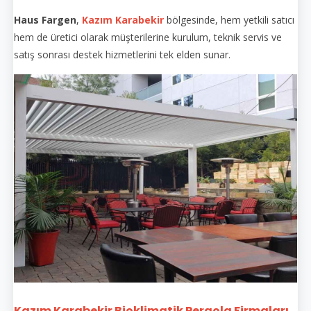
Haus Fargen
,
Kazım Karabekir
bölgesinde, hem yetkili satıcı
hem de üretici olarak müşterilerine kurulum, teknik servis ve
satış sonrası destek hizmetlerini tek elden sunar.
Kazım Karabekir Bioklimatik Pergola Firmaları...