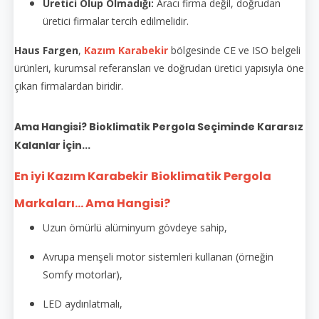
Üretici Olup Olmadığı:
Aracı firma değil, doğrudan
üretici firmalar tercih edilmelidir.
Haus Fargen
,
Kazım Karabekir
bölgesinde CE ve ISO belgeli
ürünleri, kurumsal referansları ve doğrudan üretici yapısıyla öne
çıkan firmalardan biridir.
Ama Hangisi? Bioklimatik Pergola Seçiminde Kararsız
Kalanlar İçin...
En iyi Kazım Karabekir
Bioklimatik Pergola
Markaları... Ama Hangisi?
Uzun ömürlü alüminyum gövdeye sahip,
Avrupa menşeli motor sistemleri kullanan (örneğin
Somfy motorlar),
LED aydınlatmalı,