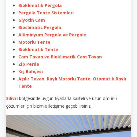
Bioklimatik Pergola
Pergola Tente Sistemleri
Giyotin Cam
Bioclimatic Pergola
Alüminyum Pergola ve Pergole
Motorlu Tente
Bioklimatik Tente
Cam Tavan ve Bioklimatik Cam Tavan
Zip Perde
Kış Bahçesi
Açılır Tavan
,
Raylı Motorlu Tente
,
Otomatik Raylı
Tente
Silivri
bölgesinde uygun fiyatlarla kaliteli ve uzun ömürlü
çözümler için bizimle iletişime geçebilirsiniz.