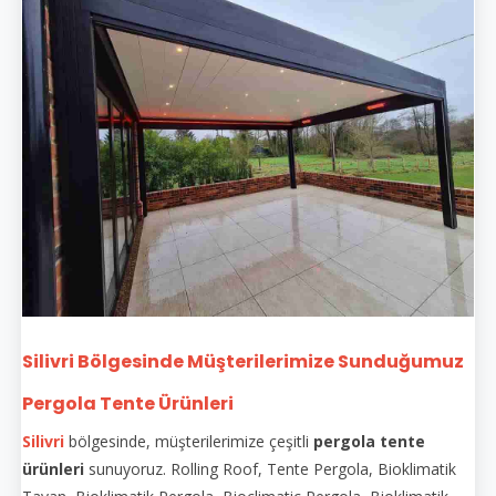
Silivri Bölgesinde Müşterilerimize Sunduğumuz
Pergola Tente Ürünleri
Silivri
bölgesinde, müşterilerimize çeşitli
pergola tente
ürünleri
sunuyoruz. Rolling Roof, Tente Pergola, Bioklimatik