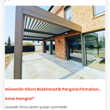
Güvenilir Silivri
Bioklimatik Pergola Firmaları...
Ama Hangisi?
Güvenilir firma tanımı şunları içermelidir: