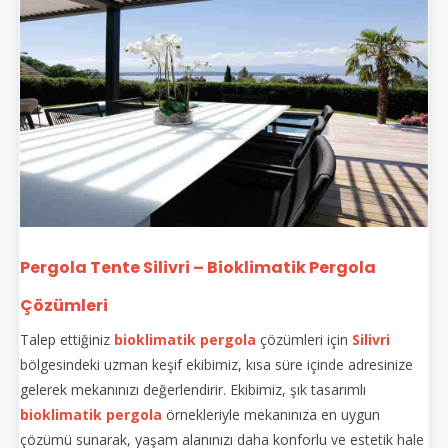
Pergola Tente Silivri – Bioklimatik Pergola
Çözümleri
Talep ettiğiniz
bioklimatik pergola
çözümleri için
Silivri
bölgesindeki uzman keşif ekibimiz, kısa süre içinde adresinize
gelerek mekanınızı değerlendirir. Ekibimiz, şık tasarımlı
bioklimatik pergola
örnekleriyle mekanınıza en uygun
çözümü sunarak, yaşam alanınızı daha konforlu ve estetik hale