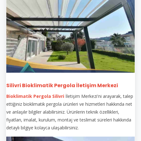
Silivri Bioklimatik Pergola İletişim Merkezi
Bioklimatik Pergola Silivri
İletişim Merkezi'ni arayarak, talep
ettiğiniz bioklimatik pergola ürünleri ve hizmetleri hakkında net
ve anlaşılır bilgiler alabilirsiniz. Ürünlerin teknik özellikleri,
fiyatları, imalat, kurulum, montaj ve teslimat süreleri hakkında
detaylı bilgiye kolayca ulaşabilirsiniz.