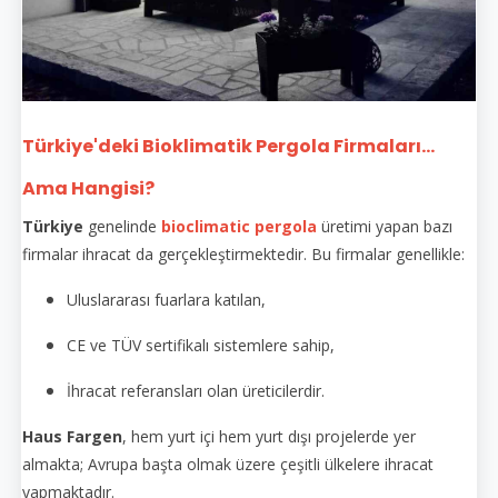
Türkiye'deki Bioklimatik Pergola Firmaları...
Ama Hangisi?
Türkiye
genelinde
bioclimatic pergola
üretimi yapan bazı
firmalar ihracat da gerçekleştirmektedir. Bu firmalar genellikle:
Uluslararası fuarlara katılan,
CE ve TÜV sertifikalı sistemlere sahip,
İhracat referansları olan üreticilerdir.
Haus Fargen
, hem yurt içi hem yurt dışı projelerde yer
almakta; Avrupa başta olmak üzere çeşitli ülkelere ihracat
yapmaktadır.