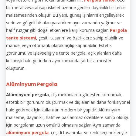
bir metal veya ahşap iskelet üzerine gerilen dayanıklı bir tente
malzemesinden oluşur. Bu yapı, güneş ışınlarını engelleyerek
serin ve gölgeli bir alan yaratırken aynı zamanda yağmur ve
hafif rüzgar gibi doğal etkenlere karşı koruma sağlar.
Pergola
tente sistemi
, çeşitli tasarım ve özelliklere sahip olabilir ve
manuel veya otomatik olarak açılıp kapanabilir. Estetik
görünümü ve işlevselliğiyle tente pergola, açık alanları daha
kullanışlı hale getirirken aynı zamanda şık bir atmosfer
oluşturur..
Alüminyum Pergola
Alüminyum pergola
, dış mekanlarda güneşten korunmak,
estetik bir görünüm oluşturmak ve dış alanları daha fonksiyonel
hale getirmek için kullanılan modern bir yapıdır. Alüminyum
malzeme, dayanıklı, hafif ve paslanmaz özelliklere sahip olduğu
için pergolanın uzun ömürlü olmasını sağlar. Aynı zamanda
alüminyum pergola
, çeşitli tasarımlar ve renk seçenekleriyle