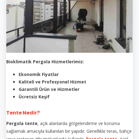
Bioklimatik Pergola Hizmetlerimiz:
Ekonomik Fiyatlar
Kaliteli ve Profesyonel Hizmet
Garantili Ürün ve Hizmetler
Ücretsiz Keşif
Tente Nedir?
Pergola tente
, açık alanlarda gölgelendirme ve koruma
sağlamak amacıyla kullanılan bir yapıdır. Genellikle teras, bahçe
veya restoran gibi mekanlarda kullanılır.
Pergola tente
, özel