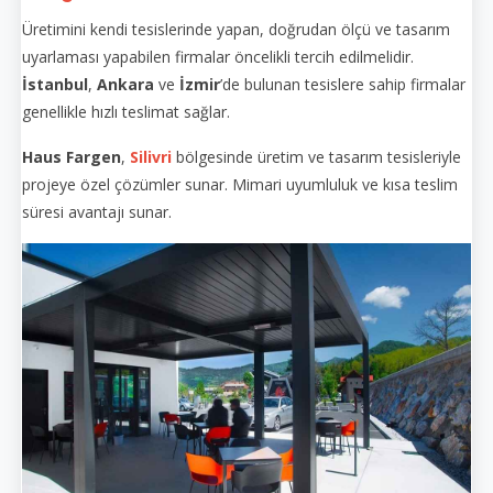
Üretimini kendi tesislerinde yapan, doğrudan ölçü ve tasarım
uyarlaması yapabilen firmalar öncelikli tercih edilmelidir.
İstanbul
,
Ankara
ve
İzmir
’de bulunan tesislere sahip firmalar
genellikle hızlı teslimat sağlar.
Haus Fargen
,
Silivri
bölgesinde üretim ve tasarım tesisleriyle
projeye özel çözümler sunar. Mimari uyumluluk ve kısa teslim
süresi avantajı sunar.