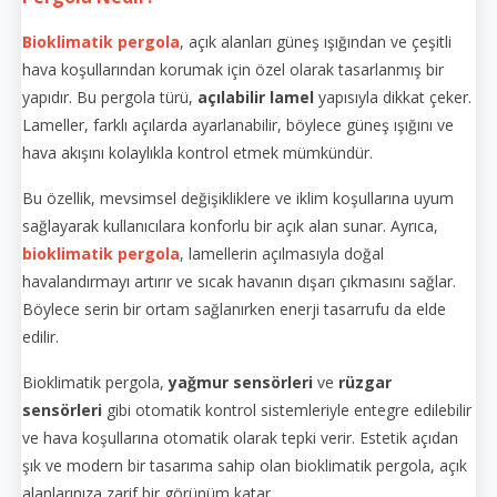
Bioklimatik pergola
, açık alanları güneş ışığından ve çeşitli
hava koşullarından korumak için özel olarak tasarlanmış bir
yapıdır. Bu pergola türü,
açılabilir lamel
yapısıyla dikkat çeker.
Lameller, farklı açılarda ayarlanabilir, böylece güneş ışığını ve
hava akışını kolaylıkla kontrol etmek mümkündür.
Bu özellik, mevsimsel değişikliklere ve iklim koşullarına uyum
sağlayarak kullanıcılara konforlu bir açık alan sunar. Ayrıca,
bioklimatik pergola
, lamellerin açılmasıyla doğal
havalandırmayı artırır ve sıcak havanın dışarı çıkmasını sağlar.
Böylece serin bir ortam sağlanırken enerji tasarrufu da elde
edilir.
Bioklimatik pergola,
yağmur sensörleri
ve
rüzgar
sensörleri
gibi otomatik kontrol sistemleriyle entegre edilebilir
ve hava koşullarına otomatik olarak tepki verir. Estetik açıdan
şık ve modern bir tasarıma sahip olan bioklimatik pergola, açık
alanlarınıza zarif bir görünüm katar.