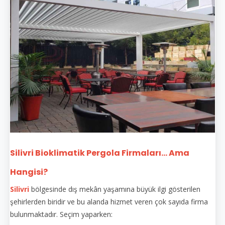
Silivri Bioklimatik Pergola Firmaları... Ama
Hangisi?
Silivri
bölgesinde dış mekân yaşamına büyük ilgi gösterilen
şehirlerden biridir ve bu alanda hizmet veren çok sayıda firma
bulunmaktadır. Seçim yaparken: