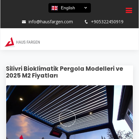
English
info@hausfargen.com
+905322450919
Silivri Bioklimatik Pergola Modelleri ve
2025 M2 Fiyatları