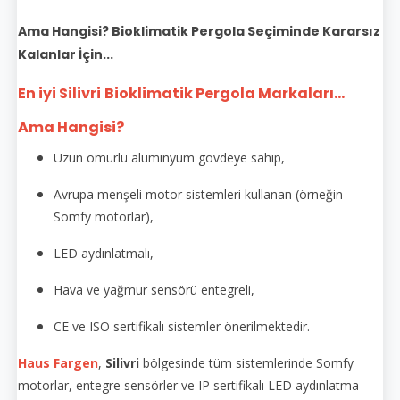
Ama Hangisi? Bioklimatik Pergola Seçiminde Kararsız
Kalanlar İçin...
En iyi Silivri
Bioklimatik Pergola Markaları...
Ama Hangisi?
Uzun ömürlü alüminyum gövdeye sahip,
Avrupa menşeli motor sistemleri kullanan (örneğin
Somfy motorlar),
LED aydınlatmalı,
Hava ve yağmur sensörü entegreli,
CE ve ISO sertifikalı sistemler önerilmektedir.
Haus Fargen
,
Silivri
bölgesinde tüm sistemlerinde Somfy
motorlar, entegre sensörler ve IP sertifikalı LED aydınlatma