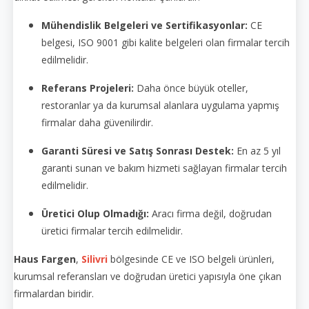
Mühendislik Belgeleri ve Sertifikasyonlar:
CE
belgesi, ISO 9001 gibi kalite belgeleri olan firmalar tercih
edilmelidir.
Referans Projeleri:
Daha önce büyük oteller,
restoranlar ya da kurumsal alanlara uygulama yapmış
firmalar daha güvenilirdir.
Garanti Süresi ve Satış Sonrası Destek:
En az 5 yıl
garanti sunan ve bakım hizmeti sağlayan firmalar tercih
edilmelidir.
Üretici Olup Olmadığı:
Aracı firma değil, doğrudan
üretici firmalar tercih edilmelidir.
Haus Fargen
,
Silivri
bölgesinde CE ve ISO belgeli ürünleri,
kurumsal referansları ve doğrudan üretici yapısıyla öne çıkan
firmalardan biridir.