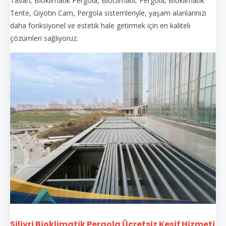
Tavan, Bioklimatik Pergola, Bioclimatic Pergola, Bioklimatik
Tente, Giyotin Cam, Pergola sistemleriyle, yaşam alanlarınızı
daha fonksiyonel ve estetik hale getirmek için en kaliteli
çözümleri sağlıyoruz.
Silivri Bioklimatik Pergola Ücretsiz Keşif Hizmeti