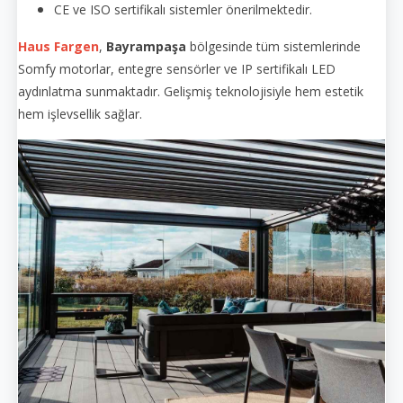
CE ve ISO sertifikalı sistemler önerilmektedir.
Haus Fargen
,
Bayrampaşa
bölgesinde tüm sistemlerinde
Somfy motorlar, entegre sensörler ve IP sertifikalı LED
aydınlatma sunmaktadır. Gelişmiş teknolojisiyle hem estetik
hem işlevsellik sağlar.