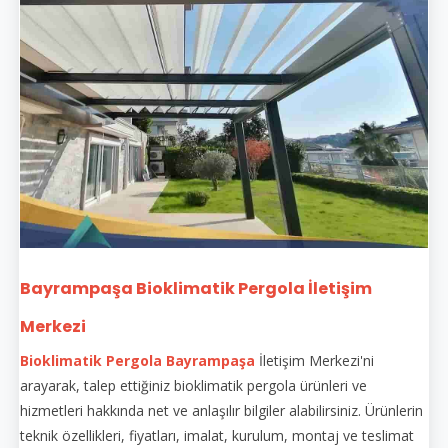
Bayrampaşa Bioklimatik Pergola İletişim
Merkezi
Bioklimatik Pergola Bayrampaşa
İletişim Merkezi'ni
arayarak, talep ettiğiniz bioklimatik pergola ürünleri ve
hizmetleri hakkında net ve anlaşılır bilgiler alabilirsiniz. Ürünlerin
teknik özellikleri, fiyatları, imalat, kurulum, montaj ve teslimat