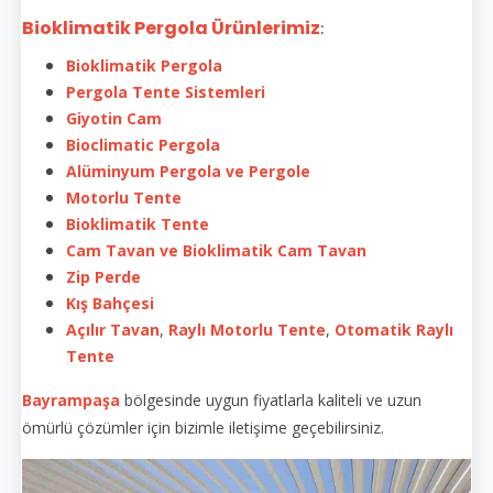
Bioklimatik Pergola Ürünlerimiz
:
Bioklimatik Pergola
Pergola Tente Sistemleri
Giyotin Cam
Bioclimatic Pergola
Alüminyum Pergola ve Pergole
Motorlu Tente
Bioklimatik Tente
Cam Tavan ve Bioklimatik Cam Tavan
Zip Perde
Kış Bahçesi
Açılır Tavan
,
Raylı Motorlu Tente
,
Otomatik Raylı
Tente
Bayrampaşa
bölgesinde uygun fiyatlarla kaliteli ve uzun
ömürlü çözümler için bizimle iletişime geçebilirsiniz.