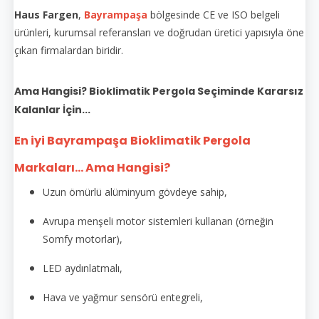
Haus Fargen
,
Bayrampaşa
bölgesinde CE ve ISO belgeli
ürünleri, kurumsal referansları ve doğrudan üretici yapısıyla öne
çıkan firmalardan biridir.
Ama Hangisi? Bioklimatik Pergola Seçiminde Kararsız
Kalanlar İçin...
En iyi Bayrampaşa
Bioklimatik Pergola
Markaları... Ama Hangisi?
Uzun ömürlü alüminyum gövdeye sahip,
Avrupa menşeli motor sistemleri kullanan (örneğin
Somfy motorlar),
LED aydınlatmalı,
Hava ve yağmur sensörü entegreli,