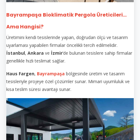
Bayrampaşa
Bioklimatik Pergola Üreticileri...
Ama Hangisi?
Üretimini kendi tesislerinde yapan, doğrudan ölçü ve tasarım
uyarlaması yapabilen firmalar öncelikli tercih edilmelidir.
İstanbul
,
Ankara
ve
İzmir
’de bulunan tesislere sahip firmalar
genellikle hızlı teslimat sağlar.
Haus Fargen
,
Bayrampaşa
bölgesinde üretim ve tasarım
tesisleriyle projeye özel çözümler sunar. Mimari uyumluluk ve
kısa teslim süresi avantajı sunar.