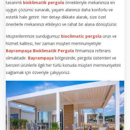
tasarımlı
bioklimatik pergola
örnekleriyle mekanınıza en
uygun çözümü sunarak, yaşam alanınızı daha konforlu ve
estetik hale getirir. Her detayı dikkate alarak, size özel
önerilerle mekanınızı etkileyici ve rahat bir alana dönüştürür.
Müşterilerimize sunduğumuz
bioclimatic pergola
ürün ve
hizmet kalitesi, her zaman müşteri memnuniyetiyle
Bayrampaşa
Bioklimatik Pergola
firmamıza referans
olmaktadır.
Bayrampaşa
bölgesinde, pergola sistemleri ve
benzeri ürünlerle ilgili her türlü konuda müşteri memnuniyetini
sağlamak için özveriyle çalışıyoruz.