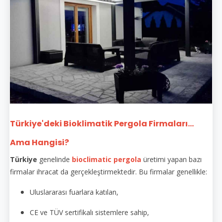
Türkiye'deki Bioklimatik Pergola Firmaları...
Ama Hangisi?
Türkiye
genelinde
bioclimatic pergola
üretimi yapan bazı
firmalar ihracat da gerçekleştirmektedir. Bu firmalar genellikle:
Uluslararası fuarlara katılan,
CE ve TÜV sertifikalı sistemlere sahip,