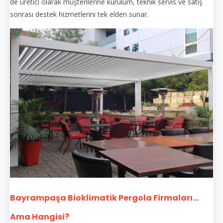
de üretici olarak müşterilerine kurulum, teknik servis ve satış
sonrası destek hizmetlerini tek elden sunar.
Bayrampaşa Bioklimatik Pergola Firmaları...
Ama Hangisi?