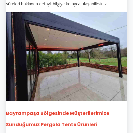
süreleri hakkında detaylı bilgiye kolayca ulaşabilirsiniz.
Bayrampaşa Bölgesinde Müşterilerimize
Sunduğumuz Pergola Tente Ürünleri