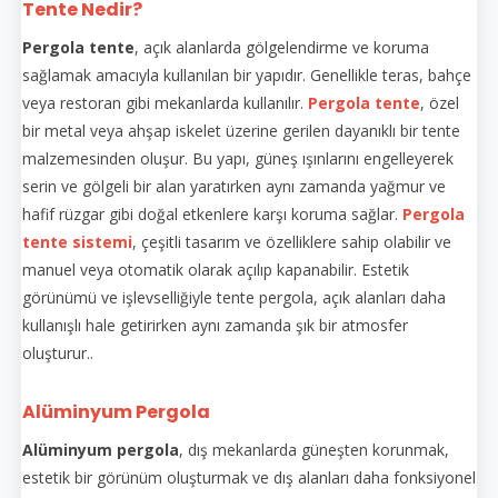
Tente Nedir?
Pergola tente
, açık alanlarda gölgelendirme ve koruma
sağlamak amacıyla kullanılan bir yapıdır. Genellikle teras, bahçe
veya restoran gibi mekanlarda kullanılır.
Pergola tente
, özel
bir metal veya ahşap iskelet üzerine gerilen dayanıklı bir tente
malzemesinden oluşur. Bu yapı, güneş ışınlarını engelleyerek
serin ve gölgeli bir alan yaratırken aynı zamanda yağmur ve
hafif rüzgar gibi doğal etkenlere karşı koruma sağlar.
Pergola
tente sistemi
, çeşitli tasarım ve özelliklere sahip olabilir ve
manuel veya otomatik olarak açılıp kapanabilir. Estetik
görünümü ve işlevselliğiyle tente pergola, açık alanları daha
kullanışlı hale getirirken aynı zamanda şık bir atmosfer
oluşturur..
Alüminyum Pergola
Alüminyum pergola
, dış mekanlarda güneşten korunmak,
estetik bir görünüm oluşturmak ve dış alanları daha fonksiyonel