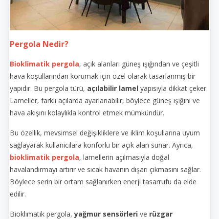
Pergola Nedir?
Bioklimatik pergola
, açık alanları güneş ışığından ve çeşitli
hava koşullarından korumak için özel olarak tasarlanmış bir
yapıdır. Bu pergola türü,
açılabilir lamel
yapısıyla dikkat çeker.
Lameller, farklı açılarda ayarlanabilir, böylece güneş ışığını ve
hava akışını kolaylıkla kontrol etmek mümkündür.
Bu özellik, mevsimsel değişikliklere ve iklim koşullarına uyum
sağlayarak kullanıcılara konforlu bir açık alan sunar. Ayrıca,
bioklimatik pergola
, lamellerin açılmasıyla doğal
havalandırmayı artırır ve sıcak havanın dışarı çıkmasını sağlar.
Böylece serin bir ortam sağlanırken enerji tasarrufu da elde
edilir.
Bioklimatik pergola,
yağmur sensörleri
ve
rüzgar