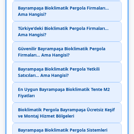
Bayrampaşa Bioklimatik Pergola Firmaları...
Ama Hangisi?
Türkiye'deki Bioklimatik Pergola Firmaları...
Ama Hangisi?
Güvenilir Bayrampaşa Bioklimatik Pergola
Firmaları... Ama Hangisi?
Bayrampaşa Bioklimatik Pergola Yetkili
Satıcıları... Ama Hangisi?
En Uygun Bayrampaşa Bioklimatik Tente M2
Fiyatları
Bioklimatik Pergola Bayrampaşa Ücretsiz Keşif
ve Montaj Hizmet Bölgeleri
Bayrampaşa Bioklimatik Pergola Sistemleri