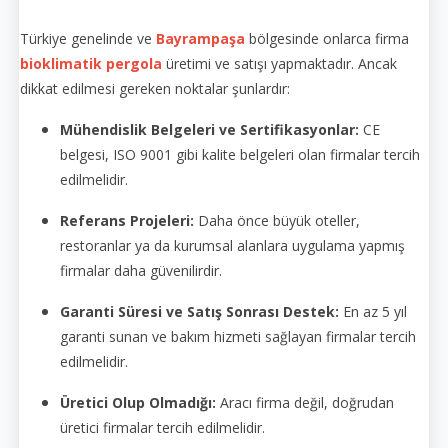
Türkiye genelinde ve
Bayrampaşa
bölgesinde onlarca firma
bioklimatik pergola
üretimi ve satışı yapmaktadır. Ancak
dikkat edilmesi gereken noktalar şunlardır:
Mühendislik Belgeleri ve Sertifikasyonlar:
CE
belgesi, ISO 9001 gibi kalite belgeleri olan firmalar tercih
edilmelidir.
Referans Projeleri:
Daha önce büyük oteller,
restoranlar ya da kurumsal alanlara uygulama yapmış
firmalar daha güvenilirdir.
Garanti Süresi ve Satış Sonrası Destek:
En az 5 yıl
garanti sunan ve bakım hizmeti sağlayan firmalar tercih
edilmelidir.
Üretici Olup Olmadığı:
Aracı firma değil, doğrudan
üretici firmalar tercih edilmelidir.