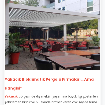
Yakacık Bioklimatik Pergola Firmaları... Ama
Hangisi?
Yakacık
bölgesinde dış mekân yaşamına büyük ilgi gösterilen
şehirlerden biridir ve bu alanda hizmet veren çok sayıda firma