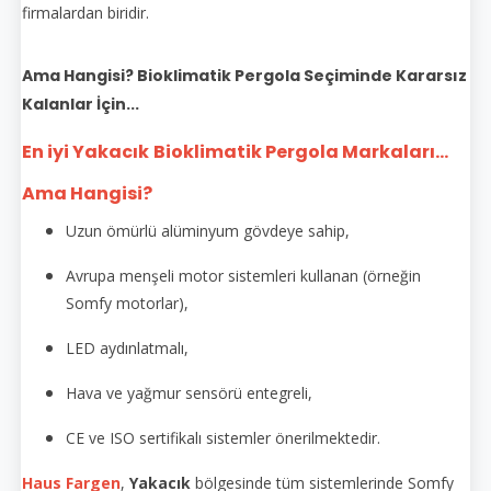
firmalardan biridir.
Ama Hangisi? Bioklimatik Pergola Seçiminde Kararsız
Kalanlar İçin...
En iyi Yakacık
Bioklimatik Pergola Markaları...
Ama Hangisi?
Uzun ömürlü alüminyum gövdeye sahip,
Avrupa menşeli motor sistemleri kullanan (örneğin
Somfy motorlar),
LED aydınlatmalı,
Hava ve yağmur sensörü entegreli,
CE ve ISO sertifikalı sistemler önerilmektedir.
Haus Fargen
,
Yakacık
bölgesinde tüm sistemlerinde Somfy