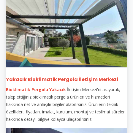
Yakacık Bioklimatik Pergola İletişim Merkezi
Bioklimatik Pergola Yakacık
İletişim Merkezi'ni arayarak,
talep ettiğiniz bioklimatik pergola ürünleri ve hizmetleri
hakkında net ve anlaşılır bilgiler alabilirsiniz. Ürünlerin teknik
özellikleri, fiyatları, imalat, kurulum, montaj ve teslimat süreleri
hakkında detaylı bilgiye kolayca ulaşabilirsiniz.