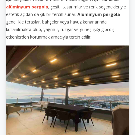
alüminyum pergola
, çeşitli tasarımlar ve renk seçenekleriyle
estetik açıdan da şık bir tercih sunar.
Alüminyum pergola
genellikle teraslar, bahçeler veya havuz kenarlarında
kullanılmakta olup, yağmur, rüzgar ve güneş ışığı gibi dış
etkenlerden korunmak amacıyla tercih edilir.