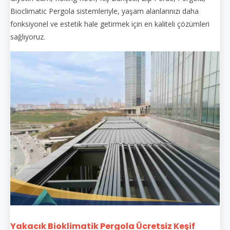
Bioclimatic Pergola sistemleriyle, yaşam alanlarınızı daha
fonksiyonel ve estetik hale getirmek için en kaliteli çözümleri
sağlıyoruz.
Yakacık Bioklimatik Pergola Ücretsiz Keşif