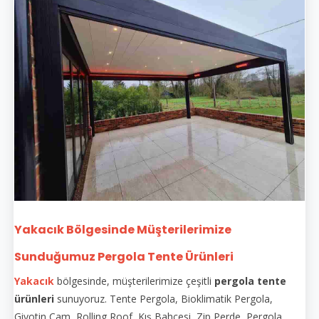
Yakacık Bölgesinde Müşterilerimize
Sunduğumuz Pergola Tente Ürünleri
Yakacık
bölgesinde, müşterilerimize çeşitli
pergola tente
ürünleri
sunuyoruz. Tente Pergola, Bioklimatik Pergola,
Giyotin Cam, Rolling Roof, Kış Bahçesi, Zip Perde, Pergola,