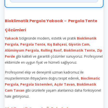
Bioklimatik Pergola Yakacık
Pergola Tente
–
Çözümleri
Yakacık
bölgesinde modern, estetik ve pratik
Bioklimatik
Pergola
,
Pergola Tente
,
Kış Bahçesi
,
Giyotin Cam
,
Alüminyum Pergola
,
Rolling Roof
,
Bioklimatik Tente
,
Zip
Perde
gibi kaliteli ve garantili çözümler sunuyoruz. Profesyonel
ekibimizle en uygun fiyat ve hizmeti sağlıyoruz.
Profesyonel ekip ve deneyimli uzman kadromuz ile
müşterilerimizin ihtiyaçlarını doğru tespit ederek,
Bioclimatic
Pergola
,
Pergola Sistemleri
,
Açılır Tavan
,
Bioklimatik
Cam Tavan
gibi ürünlerle yaşam alanlarınızı daha fonksiyonel
hale getiriyoruz.