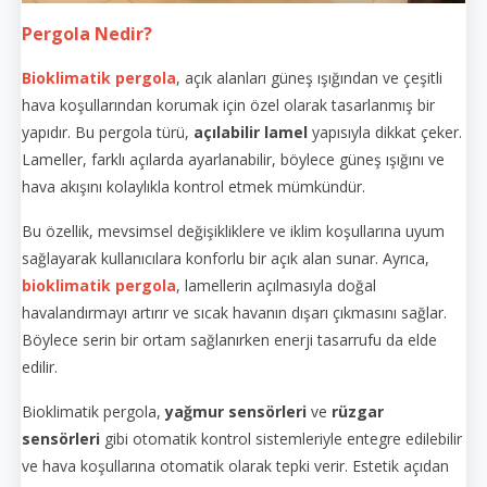
Pergola Nedir?
Bioklimatik pergola
, açık alanları güneş ışığından ve çeşitli
hava koşullarından korumak için özel olarak tasarlanmış bir
yapıdır. Bu pergola türü,
açılabilir lamel
yapısıyla dikkat çeker.
Lameller, farklı açılarda ayarlanabilir, böylece güneş ışığını ve
hava akışını kolaylıkla kontrol etmek mümkündür.
Bu özellik, mevsimsel değişikliklere ve iklim koşullarına uyum
sağlayarak kullanıcılara konforlu bir açık alan sunar. Ayrıca,
bioklimatik pergola
, lamellerin açılmasıyla doğal
havalandırmayı artırır ve sıcak havanın dışarı çıkmasını sağlar.
Böylece serin bir ortam sağlanırken enerji tasarrufu da elde
edilir.
Bioklimatik pergola,
yağmur sensörleri
ve
rüzgar
sensörleri
gibi otomatik kontrol sistemleriyle entegre edilebilir
ve hava koşullarına otomatik olarak tepki verir. Estetik açıdan