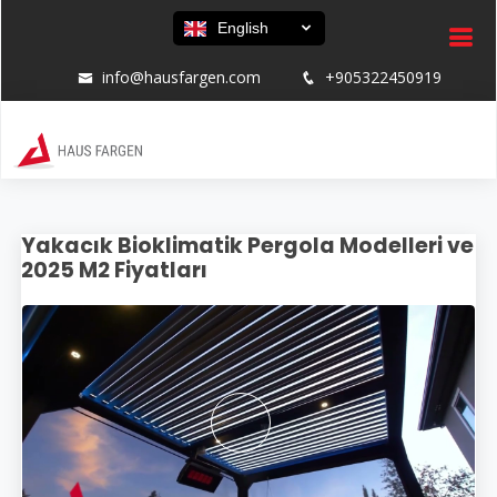
English
info@hausfargen.com
+905322450919
Yakacık Bioklimatik Pergola Modelleri ve
2025 M2 Fiyatları