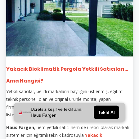
Yakacık Bioklimatik Pergola Yetkili Satıcıları...
Ama Hangisi?
Yetkili satıcılar, belirli markaların bayiliğini üstlenmiş, eğitimli
teknik personeli olan ve orijinal ürünle montaj yapan
firmalardır. Yetkili satıcılar genellikle markanın sitesinde
Ücretsiz keşif ve teklif alın.
Teklif Al
listelenir.
Haus Fargen
Haus Fargen
, hem yetkili satıcı hem de üretici olarak markalı
sistemler için eğitimli teknik kadrosuyla
Yakacık