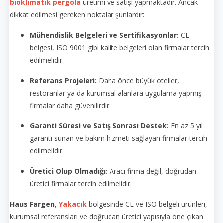
bioklimatik pergola
üretimi ve satışı yapmaktadır. Ancak
dikkat edilmesi gereken noktalar şunlardır:
Mühendislik Belgeleri ve Sertifikasyonlar:
CE
belgesi, ISO 9001 gibi kalite belgeleri olan firmalar tercih
edilmelidir.
Referans Projeleri:
Daha önce büyük oteller,
restoranlar ya da kurumsal alanlara uygulama yapmış
firmalar daha güvenilirdir.
Garanti Süresi ve Satış Sonrası Destek:
En az 5 yıl
garanti sunan ve bakım hizmeti sağlayan firmalar tercih
edilmelidir.
Üretici Olup Olmadığı:
Aracı firma değil, doğrudan
üretici firmalar tercih edilmelidir.
Haus Fargen
,
Yakacık
bölgesinde CE ve ISO belgeli ürünleri,
kurumsal referansları ve doğrudan üretici yapısıyla öne çıkan