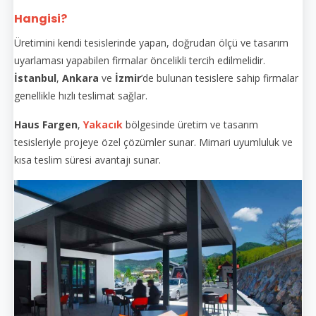
Hangisi?
Üretimini kendi tesislerinde yapan, doğrudan ölçü ve tasarım
uyarlaması yapabilen firmalar öncelikli tercih edilmelidir.
İstanbul
,
Ankara
ve
İzmir
’de bulunan tesislere sahip firmalar
genellikle hızlı teslimat sağlar.
Haus Fargen
,
Yakacık
bölgesinde üretim ve tasarım
tesisleriyle projeye özel çözümler sunar. Mimari uyumluluk ve
kısa teslim süresi avantajı sunar.