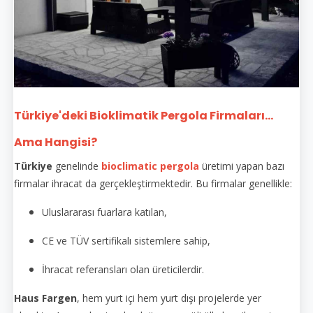
Türkiye'deki Bioklimatik Pergola Firmaları...
Ama Hangisi?
Türkiye
genelinde
bioclimatic pergola
üretimi yapan bazı
firmalar ihracat da gerçekleştirmektedir. Bu firmalar genellikle:
Uluslararası fuarlara katılan,
CE ve TÜV sertifikalı sistemlere sahip,
İhracat referansları olan üreticilerdir.
Haus Fargen
, hem yurt içi hem yurt dışı projelerde yer