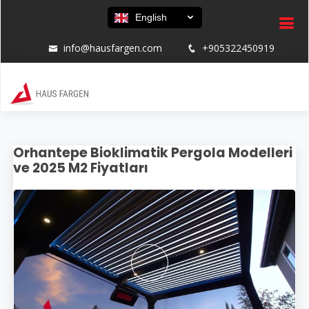
English
info@hausfargen.com
+905322450919
Orhantepe Bioklimatik Pergola Modelleri
ve 2025 M2 Fiyatları