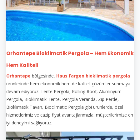
Orhantepe Bioklimatik Pergola – Hem Ekonomik
Hem Kaliteli
Orhantepe
bölgesinde,
Haus Fargen
bioklimatik pergola
ürünlerinde hem ekonomik hem de kaliteli çözümler sunmaya
devam ediyoruz. Tente Pergola, Rolling Roof, Alüminyum
Pergola, Bioklimatik Tente, Pergola Veranda, Zip Perde,
Bioklimatik Tavan, Bioclimatic Pergola gibi ürünlerde, özel
hizmetlerimiz ve cazip fiyat avantajlarımızla, müşterilerimize en
iyi deneyimi sağlıyoruz.