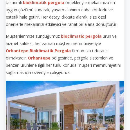
tasarımlı
bioklimatik pergola
örnekleriyle mekanınıza en
uygun çözümü sunarak, yaşam alanınızı daha konforlu ve
estetik hale getirir. Her detayı dikkate alarak, size özel
önerilerle mekanınızı etkileyici ve rahat bir alana dönüştürür.
Müşterilerimize sunduğumuz
bioclimatic pergola
ürün ve
hizmet kalitesi, her zaman müşteri memnuniyetiyle
Orhantepe
Bioklimatik Pergola
firmamıza referans
olmaktadır.
Orhantepe
bölgesinde, pergola sistemleri ve
benzeri ürünlerle ilgili her türlü konuda müşteri memnuniyetini
sağlamak için özveriyle çalışıyoruz.