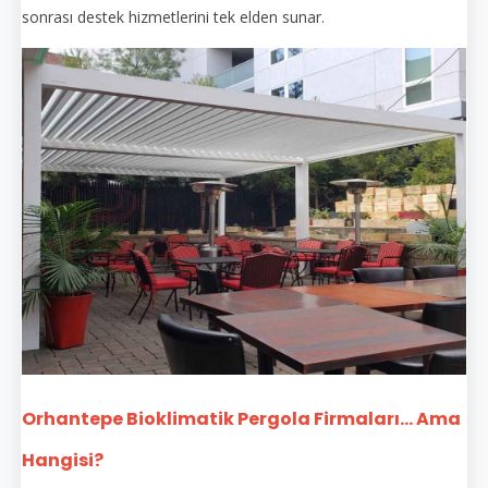
sonrası destek hizmetlerini tek elden sunar.
Orhantepe Bioklimatik Pergola Firmaları... Ama
Hangisi?