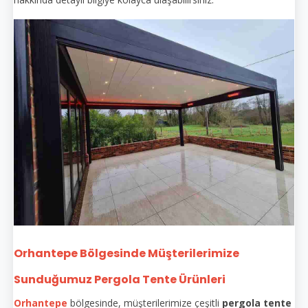
Orhantepe Bölgesinde Müşterilerimize
Sunduğumuz Pergola Tente Ürünleri
Orhantepe
bölgesinde, müşterilerimize çeşitli
pergola tente