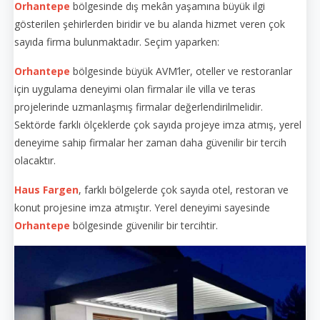
Orhantepe
bölgesinde dış mekân yaşamına büyük ilgi
gösterilen şehirlerden biridir ve bu alanda hizmet veren çok
sayıda firma bulunmaktadır. Seçim yaparken:
Orhantepe
bölgesinde büyük AVM’ler, oteller ve restoranlar
için uygulama deneyimi olan firmalar ile villa ve teras
projelerinde uzmanlaşmış firmalar değerlendirilmelidir.
Sektörde farklı ölçeklerde çok sayıda projeye imza atmış, yerel
deneyime sahip firmalar her zaman daha güvenilir bir tercih
olacaktır.
Haus Fargen
, farklı bölgelerde çok sayıda otel, restoran ve
konut projesine imza atmıştır. Yerel deneyimi sayesinde
Orhantepe
bölgesinde güvenilir bir tercihtir.