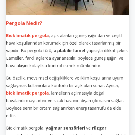
Pergola Nedir?
Bioklimatik pergola
, açık alanları güneş ışığından ve çeşitli
hava koşullarından korumak için özel olarak tasarlanmış bir
yapıdır. Bu pergola türü,
açılabilir lamel
yapısıyla dikkat çeker.
Lameller, farklı açılarda ayarlanabilir, böylece güneş ışığını ve
hava akışını kolaylıkla kontrol etmek mümkündür.
Bu özellik, mevsimsel değişikliklere ve iklim koşullarına uyum
sağlayarak kullanıcılara konforlu bir açık alan sunar. Ayrıca,
bioklimatik pergola
, lamellerin açılmasıyla doğal
havalandırmayı artırır ve sıcak havanın dışarı çıkmasını sağlar.
Böylece serin bir ortam sağlanırken enerji tasarrufu da elde
edilir.
Bioklimatik pergola,
yağmur sensörleri
ve
rüzgar