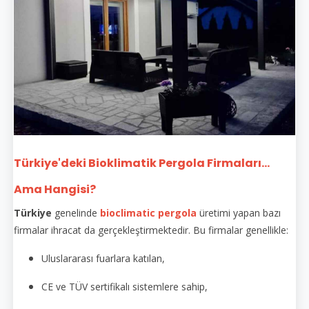
Türkiye'deki Bioklimatik Pergola Firmaları...
Ama Hangisi?
Türkiye
genelinde
bioclimatic pergola
üretimi yapan bazı
firmalar ihracat da gerçekleştirmektedir. Bu firmalar genellikle:
Uluslararası fuarlara katılan,
CE ve TÜV sertifikalı sistemlere sahip,