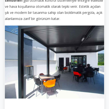
sensörleri
gibi otomatik kontrol sistemleriyle entegre edilebilir
ve hava koşullarına otomatik olarak tepki verir. Estetik açıdan
şık ve modern bir tasarıma sahip olan bioklimatik pergola, açık
alanlarınıza zarif bir görünüm katar.