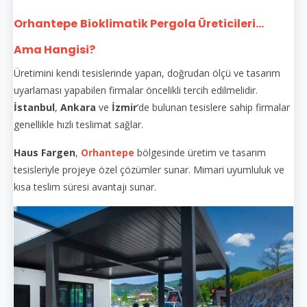
Orhantepe
Bioklimatik Pergola Üreticileri...
Ama Hangisi?
Üretimini kendi tesislerinde yapan, doğrudan ölçü ve tasarım
uyarlaması yapabilen firmalar öncelikli tercih edilmelidir.
İstanbul
,
Ankara
ve
İzmir
’de bulunan tesislere sahip firmalar
genellikle hızlı teslimat sağlar.
Haus Fargen
,
Orhantepe
bölgesinde üretim ve tasarım
tesisleriyle projeye özel çözümler sunar. Mimari uyumluluk ve
kısa teslim süresi avantajı sunar.