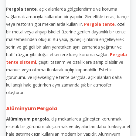
Pergola tente
, açık alanlarda gölgelendirme ve koruma
sağlamak amacıyla kullanılan bir yapıdır. Genellikle teras, bahçe
veya restoran gibi mekanlarda kullanılır.
Pergola tente
, özel
bir metal veya ahşap iskelet üzerine gerilen dayanıklı bir tente
malzemesinden oluşur. Bu yapı, güneş ışınlarını engelleyerek
serin ve gölgeli bir alan yaratırken aynı zamanda yağmur ve
hafif rüzgar gibi doğal etkenlere karşı koruma sağlar.
Pergola
tente sistemi
, çeşitli tasarım ve özelliklere sahip olabilir ve
manuel veya otomatik olarak açılıp kapanabilir. Estetik
görünümü ve işlevselliğiyle tente pergola, açık alanları daha
kullanışlı hale getirirken aynı zamanda şık bir atmosfer
oluşturur..
Alüminyum Pergola
Alüminyum pergola
, dış mekanlarda güneşten korunmak,
estetik bir görünüm oluşturmak ve dış alanları daha fonksiyonel
hale getirmek için kullanılan modern bir yapıdır. Alüminyum