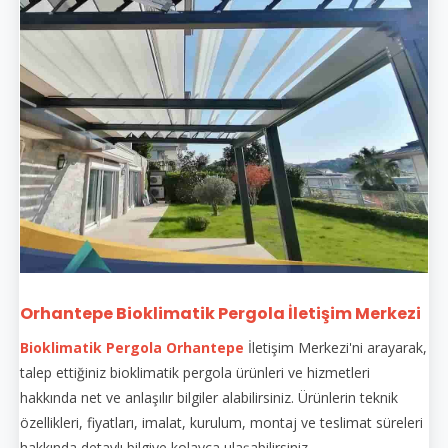
Orhantepe Bioklimatik Pergola İletişim Merkezi
Bioklimatik Pergola Orhantepe
İletişim Merkezi'ni arayarak,
talep ettiğiniz bioklimatik pergola ürünleri ve hizmetleri
hakkında net ve anlaşılır bilgiler alabilirsiniz. Ürünlerin teknik
özellikleri, fiyatları, imalat, kurulum, montaj ve teslimat süreleri
hakkında detaylı bilgiye kolayca ulaşabilirsiniz.