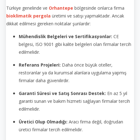
Türkiye genelinde ve
Orhantepe
bölgesinde onlarca firma
bioklimatik pergola
üretimi ve satışı yapmaktadır. Ancak
dikkat edilmesi gereken noktalar şunlardır:
Mühendislik Belgeleri ve Sertifikasyonlar:
CE
belgesi, ISO 9001 gibi kalite belgeleri olan firmalar tercih
edilmelidir.
Referans Projeleri:
Daha önce büyük oteller,
restoranlar ya da kurumsal alanlara uygulama yapmış
firmalar daha güvenilirdir.
Garanti Süresi ve Satış Sonrası Destek:
En az 5 yıl
garanti sunan ve bakım hizmeti sağlayan firmalar tercih
edilmelidir.
Üretici Olup Olmadığı:
Aracı firma değil, doğrudan
üretici firmalar tercih edilmelidir.