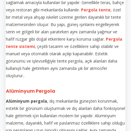
sağlamak amacıyla kullanılan bir yapıdır. Genellikle teras, bahçe
veya restoran gibi mekanlarda kullanılır.
Pergola tente
, özel
bir metal veya ahşap iskelet üzerine gerilen dayanıklı bir tente
malzemesinden oluşur. Bu yapı, güneş ışınlarını engelleyerek
serin ve gölgeli bir alan yaratırken aynı zamanda yağmur ve
hafif rüzgar gibi doğal etkenlere karşı koruma sağlar.
Pergola
tente sistemi
, çeşitli tasarım ve özelliklere sahip olabilir ve
manuel veya otomatik olarak açılıp kapanabilir. Estetik
görünümü ve işlevselliğiyle tente pergola, açık alanları daha
kullanışlı hale getirirken aynı zamanda şık bir atmosfer
oluşturur..
Alüminyum Pergola
Alüminyum pergola
, dış mekanlarda güneşten korunmak,
estetik bir görünüm oluşturmak ve dış alanları daha fonksiyonel
hale getirmek için kullanılan modern bir yapıdır. Alüminyum
malzeme, dayanıklı, hafif ve paslanmaz özelliklere sahip olduğu
için pergolanın uzun ömürlü olmasını sağlar. Aynı zamanda