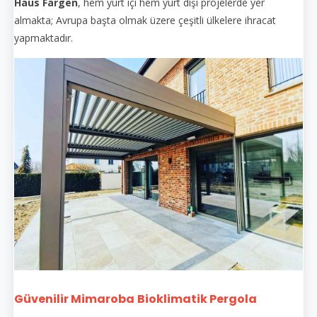
Haus Fargen
, hem yurt içi hem yurt dışı projelerde yer
almakta; Avrupa başta olmak üzere çeşitli ülkelere ihracat
yapmaktadır.
Güvenilir Mimaroba
Bioklimatik Pergola