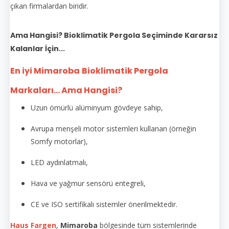
çıkan firmalardan biridir.
Ama Hangisi? Bioklimatik Pergola Seçiminde Kararsız
Kalanlar İçin...
En iyi Mimaroba
Bioklimatik Pergola
Markaları... Ama Hangisi?
Uzun ömürlü alüminyum gövdeye sahip,
Avrupa menşeli motor sistemleri kullanan (örneğin
Somfy motorlar),
LED aydınlatmalı,
Hava ve yağmur sensörü entegreli,
CE ve ISO sertifikalı sistemler önerilmektedir.
Haus Fargen
,
Mimaroba
bölgesinde tüm sistemlerinde