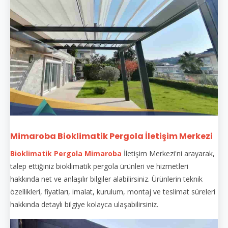
Mimaroba Bioklimatik Pergola İletişim Merkezi
Bioklimatik Pergola Mimaroba
İletişim Merkezi'ni arayarak,
talep ettiğiniz bioklimatik pergola ürünleri ve hizmetleri
hakkında net ve anlaşılır bilgiler alabilirsiniz. Ürünlerin teknik
özellikleri, fiyatları, imalat, kurulum, montaj ve teslimat süreleri
hakkında detaylı bilgiye kolayca ulaşabilirsiniz.