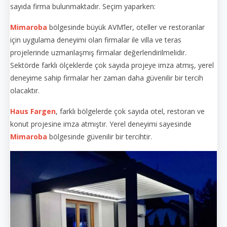
sayıda firma bulunmaktadır. Seçim yaparken:
Mimaroba
bölgesinde büyük AVM’ler, oteller ve restoranlar
için uygulama deneyimi olan firmalar ile villa ve teras
projelerinde uzmanlaşmış firmalar değerlendirilmelidir.
Sektörde farklı ölçeklerde çok sayıda projeye imza atmış, yerel
deneyime sahip firmalar her zaman daha güvenilir bir tercih
olacaktır.
Haus Fargen
, farklı bölgelerde çok sayıda otel, restoran ve
konut projesine imza atmıştır. Yerel deneyimi sayesinde
Mimaroba
bölgesinde güvenilir bir tercihtir.