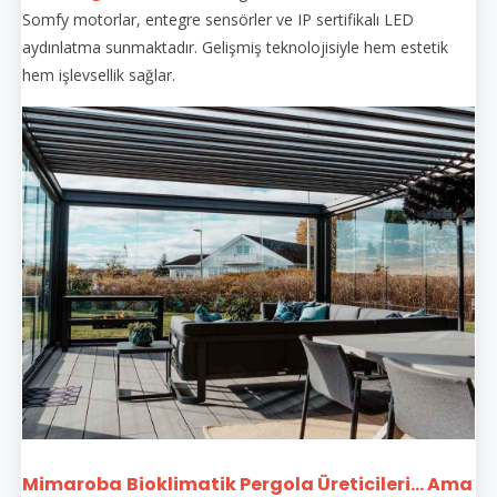
Somfy motorlar, entegre sensörler ve IP sertifikalı LED
aydınlatma sunmaktadır. Gelişmiş teknolojisiyle hem estetik
hem işlevsellik sağlar.
Mimaroba
Bioklimatik Pergola Üreticileri... Ama