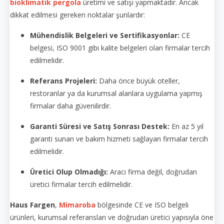
bioklimatik pergola
üretimi ve satışı yapmaktadır. Ancak
dikkat edilmesi gereken noktalar şunlardır:
Mühendislik Belgeleri ve Sertifikasyonlar:
CE
belgesi, ISO 9001 gibi kalite belgeleri olan firmalar tercih
edilmelidir.
Referans Projeleri:
Daha önce büyük oteller,
restoranlar ya da kurumsal alanlara uygulama yapmış
firmalar daha güvenilirdir.
Garanti Süresi ve Satış Sonrası Destek:
En az 5 yıl
garanti sunan ve bakım hizmeti sağlayan firmalar tercih
edilmelidir.
Üretici Olup Olmadığı:
Aracı firma değil, doğrudan
üretici firmalar tercih edilmelidir.
Haus Fargen
,
Mimaroba
bölgesinde CE ve ISO belgeli
ürünleri, kurumsal referansları ve doğrudan üretici yapısıyla öne