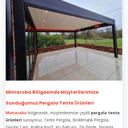
Mimaroba Bölgesinde Müşterilerimize
Sunduğumuz Pergola Tente Ürünleri
Mimaroba
bölgesinde, müşterilerimize çeşitli
pergola tente
ürünleri
sunuyoruz. Tente Pergola, Bioklimatik Pergola,
Giyotin Cam, Rolling Roof, Kış Bahçesi, Zip Perde, Pergola,