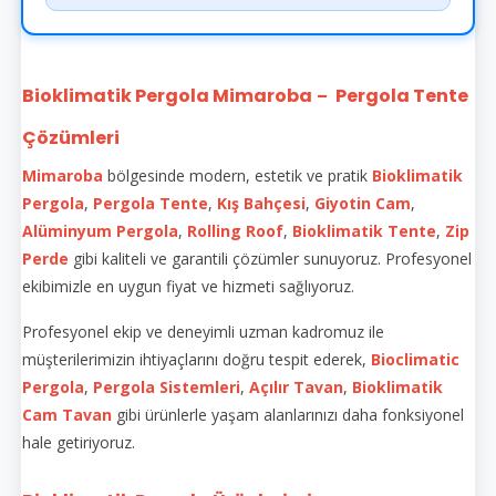
Bioklimatik Pergola Mimaroba
Pergola Tente
–
Çözümleri
Mimaroba
bölgesinde modern, estetik ve pratik
Bioklimatik
Pergola
,
Pergola Tente
,
Kış Bahçesi
,
Giyotin Cam
,
Alüminyum Pergola
,
Rolling Roof
,
Bioklimatik Tente
,
Zip
Perde
gibi kaliteli ve garantili çözümler sunuyoruz. Profesyonel
ekibimizle en uygun fiyat ve hizmeti sağlıyoruz.
Profesyonel ekip ve deneyimli uzman kadromuz ile
müşterilerimizin ihtiyaçlarını doğru tespit ederek,
Bioclimatic
Pergola
,
Pergola Sistemleri
,
Açılır Tavan
,
Bioklimatik
Cam Tavan
gibi ürünlerle yaşam alanlarınızı daha fonksiyonel
hale getiriyoruz.