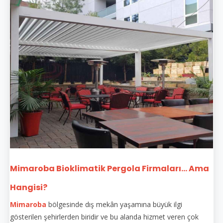
Mimaroba Bioklimatik Pergola Firmaları... Ama
Hangisi?
Mimaroba
bölgesinde dış mekân yaşamına büyük ilgi
gösterilen şehirlerden biridir ve bu alanda hizmet veren çok