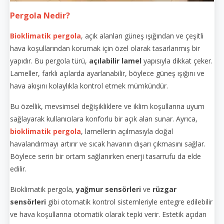
Pergola Nedir?
Bioklimatik pergola
, açık alanları güneş ışığından ve çeşitli
hava koşullarından korumak için özel olarak tasarlanmış bir
yapıdır. Bu pergola türü,
açılabilir lamel
yapısıyla dikkat çeker.
Lameller, farklı açılarda ayarlanabilir, böylece güneş ışığını ve
hava akışını kolaylıkla kontrol etmek mümkündür.
Bu özellik, mevsimsel değişikliklere ve iklim koşullarına uyum
sağlayarak kullanıcılara konforlu bir açık alan sunar. Ayrıca,
bioklimatik pergola
, lamellerin açılmasıyla doğal
havalandırmayı artırır ve sıcak havanın dışarı çıkmasını sağlar.
Böylece serin bir ortam sağlanırken enerji tasarrufu da elde
edilir.
Bioklimatik pergola,
yağmur sensörleri
ve
rüzgar
sensörleri
gibi otomatik kontrol sistemleriyle entegre edilebilir
ve hava koşullarına otomatik olarak tepki verir. Estetik açıdan