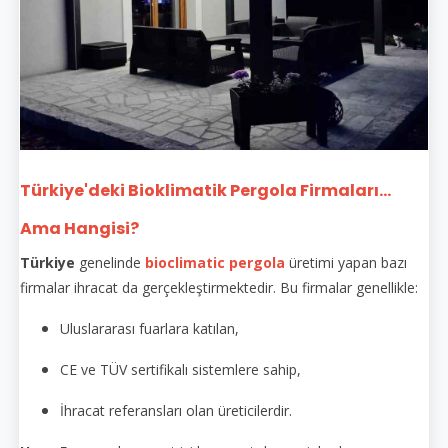
Türkiye'deki Bioklimatik Pergola Firmaları...
Ama Hangisi?
Türkiye
genelinde
bioclimatic pergola
üretimi yapan bazı
firmalar ihracat da gerçekleştirmektedir. Bu firmalar genellikle:
Uluslararası fuarlara katılan,
CE ve TÜV sertifikalı sistemlere sahip,
İhracat referansları olan üreticilerdir.