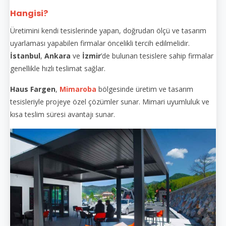
Hangisi?
Üretimini kendi tesislerinde yapan, doğrudan ölçü ve tasarım
uyarlaması yapabilen firmalar öncelikli tercih edilmelidir.
İstanbul
,
Ankara
ve
İzmir
’de bulunan tesislere sahip firmalar
genellikle hızlı teslimat sağlar.
Haus Fargen
,
Mimaroba
bölgesinde üretim ve tasarım
tesisleriyle projeye özel çözümler sunar. Mimari uyumluluk ve
kısa teslim süresi avantajı sunar.