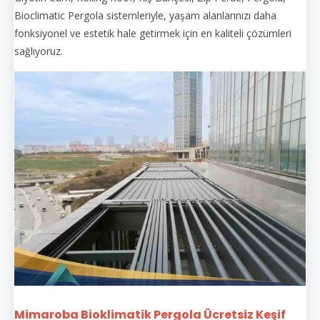
Bioclimatic Pergola sistemleriyle, yaşam alanlarınızı daha
fonksiyonel ve estetik hale getirmek için en kaliteli çözümleri
sağlıyoruz.
Mimaroba Bioklimatik Pergola Ücretsiz Keşif