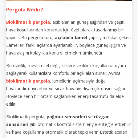
Pergola Nedir?
Bioklimatik pergola
, açık alanları güneş ışığından ve çeşitli
hava koşullarından korumak için özel olarak tasarlanmış bir
yapıdır. Bu pergola türü,
açılabilir lamel
yapısıyla dikkat çeker.
Lameller, farklı açılarda ayarlanabilir, böylece güneş ışığını ve
hava akışını kolaylıkla kontrol etmek mümkündür.
Bu özellik, mevsimsel değişikliklere ve iklim koşullarına uyum
sağlayarak kullanıcılara konforlu bir açık alan sunar. Ayrıca,
bioklimatik pergola
, lamellerin açılmasıyla doğal
havalandırmayı artırır ve sıcak havanın dışarı çıkmasını sağlar.
Böylece serin bir ortam sağlanırken enerji tasarrufu da elde
edilir.
Bioklimatik pergola,
yağmur sensörleri
ve
rüzgar
sensörleri
gibi otomatik kontrol sistemleriyle entegre edilebilir
ve hava koşullarına otomatik olarak tepki verir. Estetik açıdan