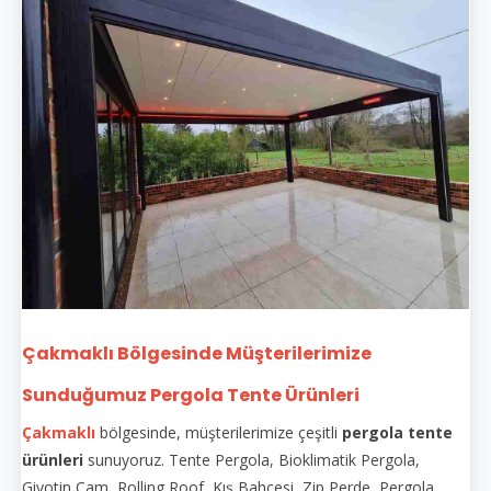
Çakmaklı Bölgesinde Müşterilerimize
Sunduğumuz Pergola Tente Ürünleri
Çakmaklı
bölgesinde, müşterilerimize çeşitli
pergola tente
ürünleri
sunuyoruz. Tente Pergola, Bioklimatik Pergola,
Giyotin Cam, Rolling Roof, Kış Bahçesi, Zip Perde, Pergola,