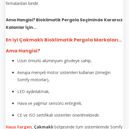
firmalardan biridir.
Ama Hangisi? Bioklimatik Pergola Seçiminde Kararsız
Kalanlar İçin...
En iyi Çakmaklı
Bioklimatik Pergola Markaları...
Ama Hangisi?
Uzun ömürlü alüminyum gövdeye sahip,
Avrupa menşeli motor sistemleri kullanan (örneğin
Somfy motorlar),
LED aydınlatmalı,
Hava ve yağmur sensörü entegreli,
CE ve ISO sertifikalı sistemler önerilmektedir.
Haus Fargen
,
Çakmaklı
bölgesinde tüm sistemlerinde Somfy