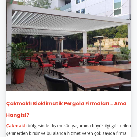
Çakmaklı Bioklimatik Pergola Firmaları... Ama
Hangisi?
Çakmaklı
bölgesinde dış mekân yaşamına büyük ilgi gösterilen
şehirlerden biridir ve bu alanda hizmet veren çok sayıda firma