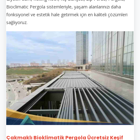
Bioclimatic Pergola sistemleriyle, yaşam alanlarınızı daha
fonksiyonel ve estetik hale getirmek için en kaliteli çözümleri
sağlıyoruz.
Çakmaklı Bioklimatik Pergola Ücretsiz Keşif