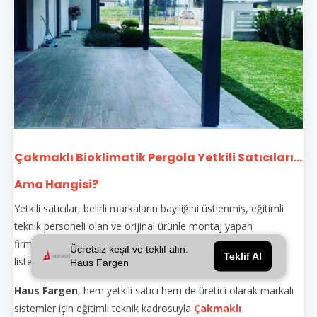
Çakmaklı Bioklimatik Pergola Yetkili Satıcıları...
Ama Hangisi?
Yetkili satıcılar, belirli markaların bayiliğini üstlenmiş, eğitimli
teknik personeli olan ve orijinal ürünle montaj yapan
firmalardır. Yetkili satıcılar genellikle markanın sitesinde
Ücretsiz keşif ve teklif alın.
Teklif Al
listelenir.
Haus Fargen
Haus Fargen
, hem yetkili satıcı hem de üretici olarak markalı
sistemler için eğitimli teknik kadrosuyla
Çakmaklı