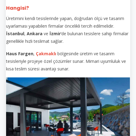
Hangisi?
Üretimini kendi tesislerinde yapan, doğrudan ölçü ve tasarım
uyarlaması yapabilen firmalar öncelikli tercih edilmelidir.
İstanbul
,
Ankara
ve
İzmir
’de bulunan tesislere sahip firmalar
genellikle hızlı teslimat sağlar.
Haus Fargen
,
Çakmaklı
bölgesinde üretim ve tasarım
tesisleriyle projeye özel çözümler sunar. Mimari uyumluluk ve
kısa teslim süresi avantajı sunar.