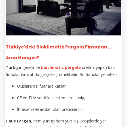
Türkiye'deki Bioklimatik Pergola Firmaları...
Ama Hangisi?
Türkiye
genelinde
bioclimatic pergola
üretimi yapan bazı
firmalar ihracat da gerçekleştirmektedir. Bu firmalar genellikle:
Uluslararası fuarlara katılan,
CE ve TÜV sertifikalı sistemlere sahip,
İhracat referansları olan üreticilerdir.
Haus Fargen
, hem yurt içi hem yurt dışı projelerde yer