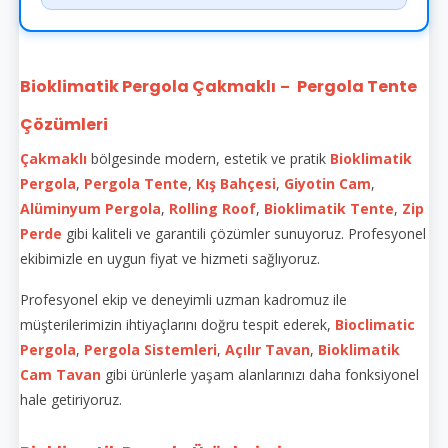
Bioklimatik Pergola Çakmaklı
Pergola Tente
–
Çözümleri
Çakmaklı
bölgesinde modern, estetik ve pratik
Bioklimatik
Pergola
,
Pergola Tente
,
Kış Bahçesi
,
Giyotin Cam
,
Alüminyum Pergola
,
Rolling Roof
,
Bioklimatik Tente
,
Zip
Perde
gibi kaliteli ve garantili çözümler sunuyoruz. Profesyonel
ekibimizle en uygun fiyat ve hizmeti sağlıyoruz.
Profesyonel ekip ve deneyimli uzman kadromuz ile
müşterilerimizin ihtiyaçlarını doğru tespit ederek,
Bioclimatic
Pergola
,
Pergola Sistemleri
,
Açılır Tavan
,
Bioklimatik
Cam Tavan
gibi ürünlerle yaşam alanlarınızı daha fonksiyonel
hale getiriyoruz.