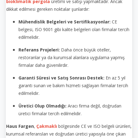
bioklimatik pergola
üretimi ve satışı yapmaktadır. Ancak
dikkat edilmesi gereken noktalar şunlardır:
Mühendislik Belgeleri ve Sertifikasyonlar:
CE
belgesi, ISO 9001 gibi kalite belgeleri olan firmalar tercih
edilmelidir.
Referans Projeleri:
Daha önce büyük oteller,
restoranlar ya da kurumsal alanlara uygulama yapmış
firmalar daha güvenilirdir.
Garanti Süresi ve Satış Sonrası Destek:
En az 5 yıl
garanti sunan ve bakım hizmeti sağlayan firmalar tercih
edilmelidir.
Üretici Olup Olmadığı:
Aracı firma değil, doğrudan
üretici firmalar tercih edilmelidir.
Haus Fargen
,
Çakmaklı
bölgesinde CE ve ISO belgeli ürünleri,
kurumsal referansları ve doğrudan üretici yapısıyla öne çıkan