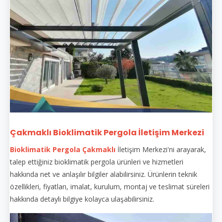
Çakmaklı Bioklimatik Pergola İletişim Merkezi
Bioklimatik Pergola Çakmaklı
İletişim Merkezi'ni arayarak,
talep ettiğiniz bioklimatik pergola ürünleri ve hizmetleri
hakkında net ve anlaşılır bilgiler alabilirsiniz. Ürünlerin teknik
özellikleri, fiyatları, imalat, kurulum, montaj ve teslimat süreleri
hakkında detaylı bilgiye kolayca ulaşabilirsiniz.