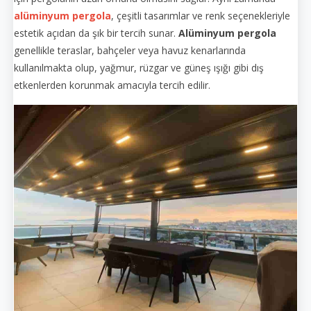
alüminyum pergola
, çeşitli tasarımlar ve renk seçenekleriyle
estetik açıdan da şık bir tercih sunar.
Alüminyum pergola
genellikle teraslar, bahçeler veya havuz kenarlarında
kullanılmakta olup, yağmur, rüzgar ve güneş ışığı gibi dış
etkenlerden korunmak amacıyla tercih edilir.