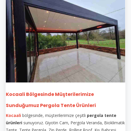
Kocaali Bölgesinde Müşterilerimize
Sunduğumuz Pergola Tente Ürünleri
Kocaali
bölgesinde, müşterilerimize çeşitli
pergola tente
ürünleri
sunuyoruz. Giyotin Cam, Pergola Veranda, Bioklimatik
Tente, Tente Pergola, Zip Perde, Rolling Roof, Kış Bahçesi,