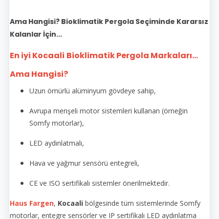
Ama Hangisi? Bioklimatik Pergola Seçiminde Kararsız
Kalanlar İçin...
En iyi Kocaali
Bioklimatik Pergola Markaları...
Ama Hangisi?
Uzun ömürlü alüminyum gövdeye sahip,
Avrupa menşeli motor sistemleri kullanan (örneğin
Somfy motorlar),
LED aydınlatmalı,
Hava ve yağmur sensörü entegreli,
CE ve ISO sertifikalı sistemler önerilmektedir.
Haus Fargen
,
Kocaali
bölgesinde tüm sistemlerinde Somfy
motorlar, entegre sensörler ve IP sertifikalı LED aydınlatma