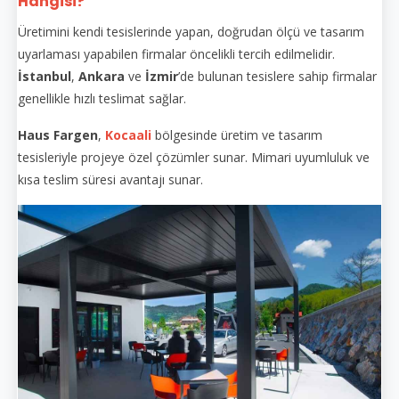
Hangisi?
Üretimini kendi tesislerinde yapan, doğrudan ölçü ve tasarım
uyarlaması yapabilen firmalar öncelikli tercih edilmelidir.
İstanbul
,
Ankara
ve
İzmir
’de bulunan tesislere sahip firmalar
genellikle hızlı teslimat sağlar.
Haus Fargen
,
Kocaali
bölgesinde üretim ve tasarım
tesisleriyle projeye özel çözümler sunar. Mimari uyumluluk ve
kısa teslim süresi avantajı sunar.