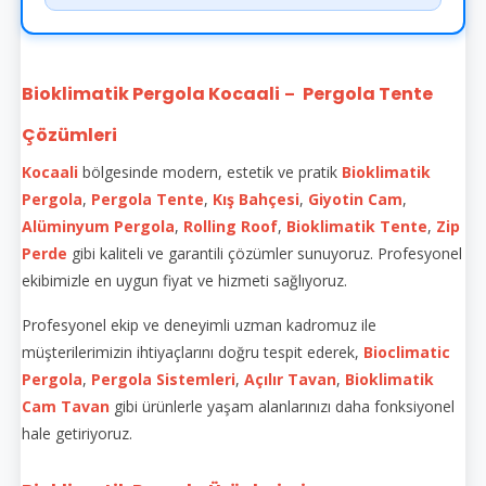
Bioklimatik Pergola Kocaali
Pergola Tente
–
Çözümleri
Kocaali
bölgesinde modern, estetik ve pratik
Bioklimatik
Pergola
,
Pergola Tente
,
Kış Bahçesi
,
Giyotin Cam
,
Alüminyum Pergola
,
Rolling Roof
,
Bioklimatik Tente
,
Zip
Perde
gibi kaliteli ve garantili çözümler sunuyoruz. Profesyonel
ekibimizle en uygun fiyat ve hizmeti sağlıyoruz.
Profesyonel ekip ve deneyimli uzman kadromuz ile
müşterilerimizin ihtiyaçlarını doğru tespit ederek,
Bioclimatic
Pergola
,
Pergola Sistemleri
,
Açılır Tavan
,
Bioklimatik
Cam Tavan
gibi ürünlerle yaşam alanlarınızı daha fonksiyonel
hale getiriyoruz.