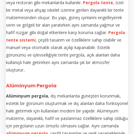
veya restoran gibi mekanlarda kullanılır.
Pergola tente
, özel
bir metal veya ahşap iskelet üzerine gerilen dayanıklı bir tente
malzemesinden oluşur. Bu yapı, güneş ışınlarını engelleyerek
serin ve gölgeli bir alan yaratırken aynı zamanda yağmur ve
hafif rüzgar gibi doğal etkenlere karşı koruma sağlar.
Pergola
tente sistemi
, çeşitli tasarım ve özelliklere sahip olabilir ve
manuel veya otomatik olarak açılıp kapanabilir. Estetik
görünümü ve işlevselliğiyle tente pergola, açık alanları daha
kullanışlı hale getirirken aynı zamanda şık bir atmosfer
oluşturur..
Alüminyum Pergola
Alüminyum pergola
, dış mekanlarda güneşten korunmak,
estetik bir görünüm oluşturmak ve dış alanları daha fonksiyonel
hale getirmek için kullanılan modern bir yapıdır. Alüminyum
malzeme, dayanıklı, hafif ve paslanmaz özelliklere sahip olduğu
için pergolanın uzun ömürlü olmasını sağlar. Aynı zamanda
alüminyum pergola
, çeşitli tasarımlar ve renk seçenekleriyle