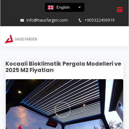
English
info@hausfargen.com
+905322450919
Kocaali Bioklimatik Pergola Modelleri ve
2025 M2 Fiyatları