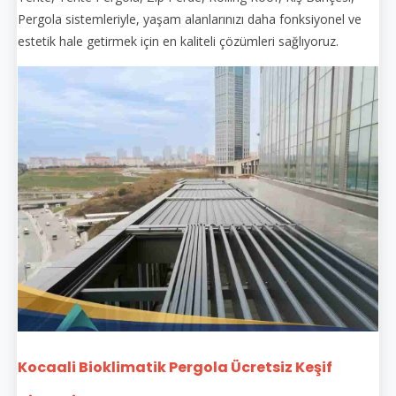
Pergola sistemleriyle, yaşam alanlarınızı daha fonksiyonel ve
estetik hale getirmek için en kaliteli çözümleri sağlıyoruz.
Kocaali Bioklimatik Pergola Ücretsiz Keşif