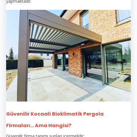
yapmaktadır.
Güvenilir Kocaali
Bioklimatik Pergola
Firmaları... Ama Hangisi?
Güvenilir firma tanımı şunları içermelidir: