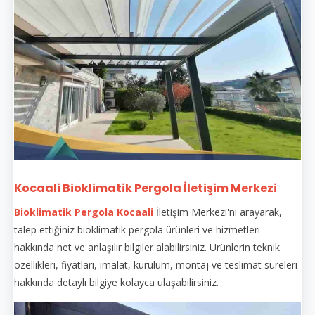
Kocaali Bioklimatik Pergola İletişim Merkezi
Bioklimatik Pergola Kocaali
İletişim Merkezi'ni arayarak,
talep ettiğiniz bioklimatik pergola ürünleri ve hizmetleri
hakkında net ve anlaşılır bilgiler alabilirsiniz. Ürünlerin teknik
özellikleri, fiyatları, imalat, kurulum, montaj ve teslimat süreleri
hakkında detaylı bilgiye kolayca ulaşabilirsiniz.