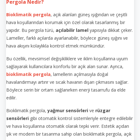
Pergola Nedir?
Bioklimatik pergola
, açık alanları güneş ışığından ve çeşitli
hava koşullarından korumak için özel olarak tasarlanmış bir
yapıdır. Bu pergola türü,
açılabilir lamel
yapısıyla dikkat çeker.
Lameller, farklı açılarda ayarlanabilir, böylece güneş ışığını ve
hava akışını kolaylıkla kontrol etmek mümkündür.
Bu özellik, mevsimsel değişikliklere ve iklim koşullarına uyum
sağlayarak kullanıcılara konforlu bir açık alan sunar. Ayrıca,
bioklimatik pergola
, lamellerin açılmasıyla doğal
havalandırmayı artırır ve sıcak havanın dışarı çıkmasını sağlar.
Böylece serin bir ortam sağlanırken enerji tasarrufu da elde
edilir.
Bioklimatik pergola,
yağmur sensörleri
ve
rüzgar
sensörleri
gibi otomatik kontrol sistemleriyle entegre edilebilir
ve hava koşullarına otomatik olarak tepki verir. Estetik açıdan
şık ve modern bir tasarıma sahip olan bioklimatik pergola, açık