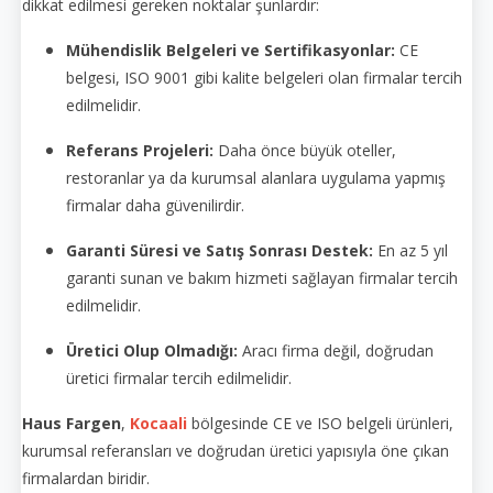
dikkat edilmesi gereken noktalar şunlardır:
Mühendislik Belgeleri ve Sertifikasyonlar:
CE
belgesi, ISO 9001 gibi kalite belgeleri olan firmalar tercih
edilmelidir.
Referans Projeleri:
Daha önce büyük oteller,
restoranlar ya da kurumsal alanlara uygulama yapmış
firmalar daha güvenilirdir.
Garanti Süresi ve Satış Sonrası Destek:
En az 5 yıl
garanti sunan ve bakım hizmeti sağlayan firmalar tercih
edilmelidir.
Üretici Olup Olmadığı:
Aracı firma değil, doğrudan
üretici firmalar tercih edilmelidir.
Haus Fargen
,
Kocaali
bölgesinde CE ve ISO belgeli ürünleri,
kurumsal referansları ve doğrudan üretici yapısıyla öne çıkan
firmalardan biridir.