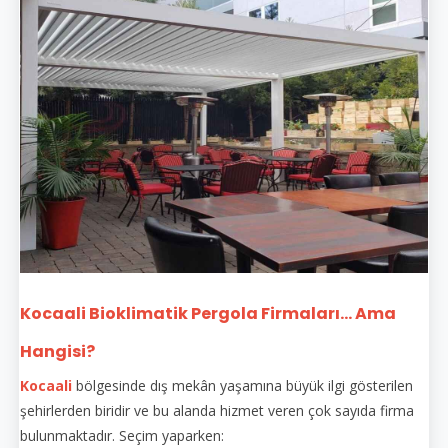
Kocaali Bioklimatik Pergola Firmaları... Ama
Hangisi?
Kocaali
bölgesinde dış mekân yaşamına büyük ilgi gösterilen
şehirlerden biridir ve bu alanda hizmet veren çok sayıda firma
bulunmaktadır. Seçim yaparken: