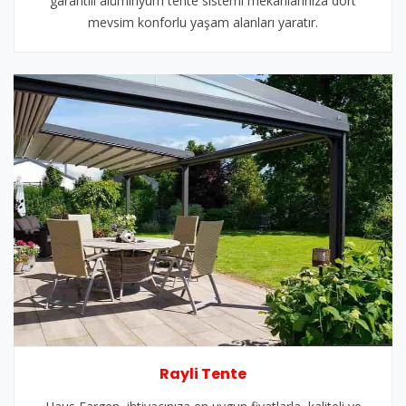
garantili alüminyum tente sistemi mekanlarınıza dört
mevsim konforlu yaşam alanları yaratır.
Rayli Tente