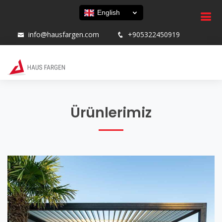
English
info@hausfargen.com
+905322450919
Ürünlerimiz