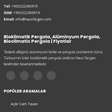
Tel:
+905322450919
GSM:
+905322450919
Email:
info@hausfargen.com
Bioklimatik Pergola, Alüminyum Pergola,
Bioclimatic Pergola | Fiyatlar
Tedarik ettiğiniz alüminyum tente ve pergola ürünlerinin tümü,
Türkiye`nin lider bioklimatik pergola üreticisi Haus Fargen
tarafından tasarlanmaktadır.
POPÜLER ARAMALAR
Açılır Cam Tavan