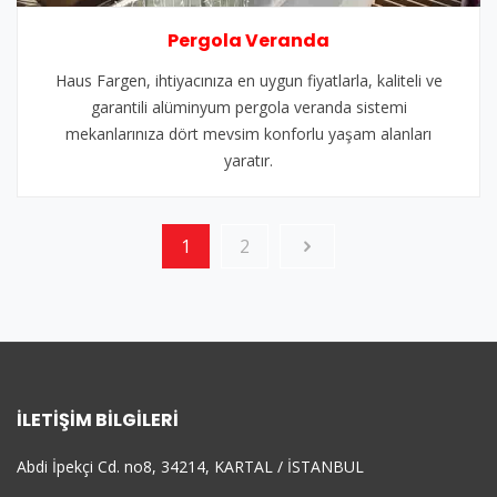
Pergola Veranda
Haus Fargen, ihtiyacınıza en uygun fiyatlarla, kaliteli ve
garantili alüminyum pergola veranda sistemi
mekanlarınıza dört mevsim konforlu yaşam alanları
yaratır.
1
2
İLETIŞIM BILGILERI
Abdi İpekçi Cd. no8, 34214, KARTAL / İSTANBUL