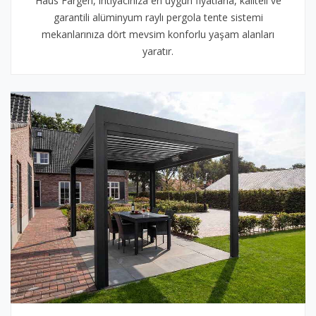
Haus Fargen, ihtiyacınıza en uygun fiyatlarla, kaliteli ve
garantili alüminyum raylı pergola tente sistemi
mekanlarınıza dört mevsim konforlu yaşam alanları
yaratır.