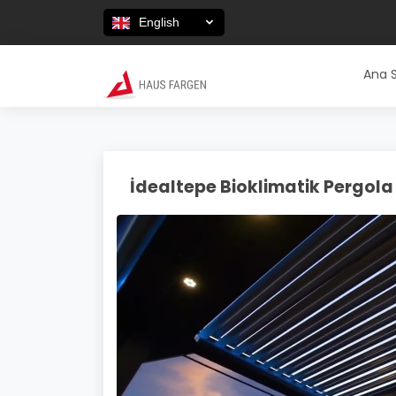
English
Ana 
İdealtepe Bioklimatik Pergola 