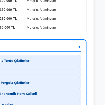
120.000 TL
Motorlu, Alüminyum
150.000 TL
Motorlu, Alüminyum
280.000 TL
Motorlu, Alüminyum
65.000 TL
Motorlu, Alüminyum
▼
ola Tente Çözümleri
k Pergola Çözümleri
 Ekonomik Hem Kaliteli
m Merkezi