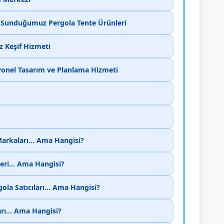
e Sunduğumuz Pergola Tente Ürünleri
z Keşif Hizmeti
yonel Tasarım ve Planlama Hizmeti
Markaları... Ama Hangisi?
eri... Ama Hangisi?
ola Satıcıları... Ama Hangisi?
rı... Ama Hangisi?