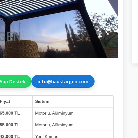
App Destek
info@hausfargen.com
Fiyat
Sistem
65.000 TL
Motorlu, Alüminyum
85.000 TL
Motorlu, Alüminyum
42.000 TL
Yerli Kumaş