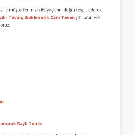
le müşterilerimizin ihtiyaçlarını doğru tespit ederek,
çılır Tavan
,
Bioklimatik Cam Tavan
gibi ürünlerle
yoruz.
an
omatik Raylı Tente