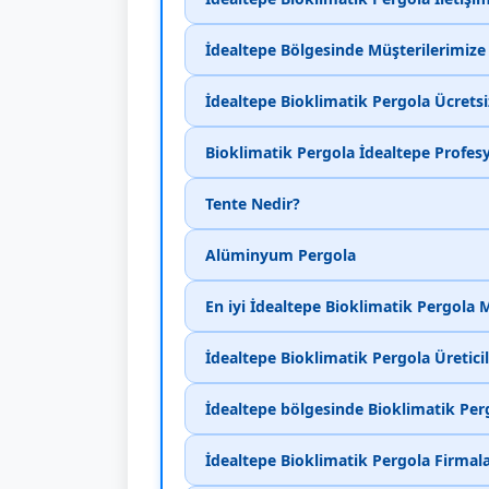
İdealtepe Bölgesinde Müşterilerimiz
İdealtepe Bioklimatik Pergola Ücretsi
Bioklimatik Pergola İdealtepe Profes
Tente Nedir?
Alüminyum Pergola
En iyi İdealtepe Bioklimatik Pergola 
İdealtepe Bioklimatik Pergola Üreticil
İdealtepe bölgesinde Bioklimatik Perg
İdealtepe Bioklimatik Pergola Firmala