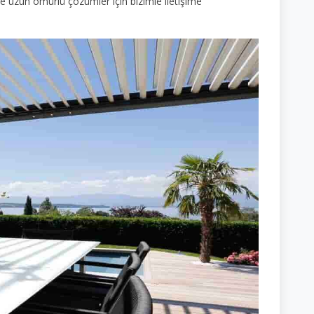
 ve uzun ömürlü çözümler için bizimle iletişime