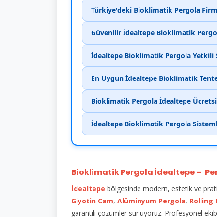
Türkiye'deki Bioklimatik Pergola Firm
Güvenilir İdealtepe Bioklimatik Pergo
İdealtepe Bioklimatik Pergola Yetkili 
En Uygun İdealtepe Bioklimatik Tente
Bioklimatik Pergola İdealtepe Ücretsi
İdealtepe Bioklimatik Pergola Sistem
Bioklimatik Pergola İdealtepe
Pe
–
İdealtepe
bölgesinde modern, estetik ve prat
Giyotin Cam
,
Alüminyum Pergola
,
Rolling
garantili çözümler sunuyoruz. Profesyonel ekibi