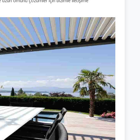
ve uzun ömürlü çözümler için bizimle iletişime