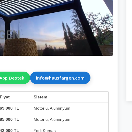
App Destek
info@hausfargen.com
Fiyat
Sistem
65.000 TL
Motorlu, Alüminyum
85.000 TL
Motorlu, Alüminyum
42.000 TL
Yerli Kumaş