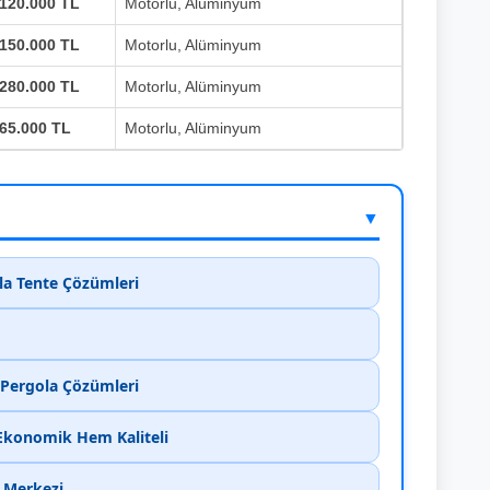
120.000 TL
Motorlu, Alüminyum
150.000 TL
Motorlu, Alüminyum
280.000 TL
Motorlu, Alüminyum
65.000 TL
Motorlu, Alüminyum
▼
ola Tente Çözümleri
k Pergola Çözümleri
 Ekonomik Hem Kaliteli
m Merkezi