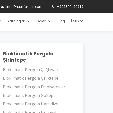
info@hausfargen.com
+905322450919
Kataloglar
Galeri
Blog
İletişim
Bioklimatik Pergola
Şirintepe
Bioklimatik Pergola Çağlayan
Bioklimatik Pergola Çeliktepe
Bioklimatik Pergola Emniyetevleri
Bioklimatik Pergola Gültepe
Bioklimatik Pergola Hamidiye
Bioklimatik Pergola Hürriyet