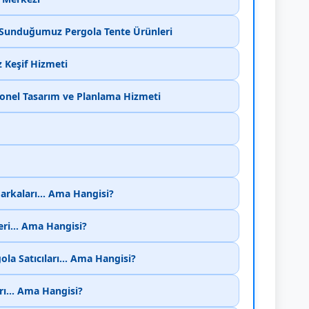
e Sunduğumuz Pergola Tente Ürünleri
z Keşif Hizmeti
yonel Tasarım ve Planlama Hizmeti
Markaları... Ama Hangisi?
eri... Ama Hangisi?
la Satıcıları... Ama Hangisi?
rı... Ama Hangisi?