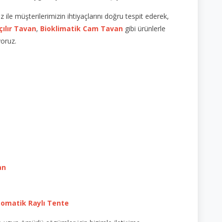
le müşterilerimizin ihtiyaçlarını doğru tespit ederek,
çılır Tavan
,
Bioklimatik Cam Tavan
gibi ürünlerle
yoruz.
an
omatik Raylı Tente