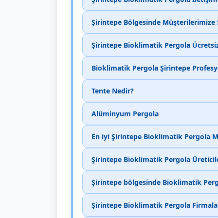
Şirintepe Bölgesinde Müşterilerimiz
Şirintepe Bioklimatik Pergola Ücretsi
Bioklimatik Pergola Şirintepe Profes
Tente Nedir?
Alüminyum Pergola
En iyi Şirintepe Bioklimatik Pergola 
Şirintepe Bioklimatik Pergola Üreticil
Şirintepe bölgesinde Bioklimatik Pergo
Şirintepe Bioklimatik Pergola Firmala