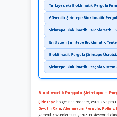
Türkiye'deki Bioklimatik Pergola Firm
Güvenilir Şirintepe Bioklimatik Pergo
Şirintepe Bioklimatik Pergola Yetkili S
En Uygun Şirintepe Bioklimatik Tente 
Bioklimatik Pergola Şirintepe Ücretsi
Şirintepe Bioklimatik Pergola Sisteml
Bioklimatik Pergola Şirintepe
Per
–
Şirintepe
bölgesinde modern, estetik ve prat
Giyotin Cam
,
Alüminyum Pergola
,
Rolling
garantili çözümler sunuyoruz. Profesyonel ekibi