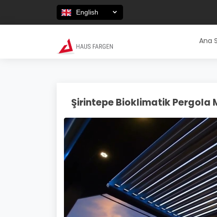
English
Ana 
Şirintepe Bioklimatik Pergola 