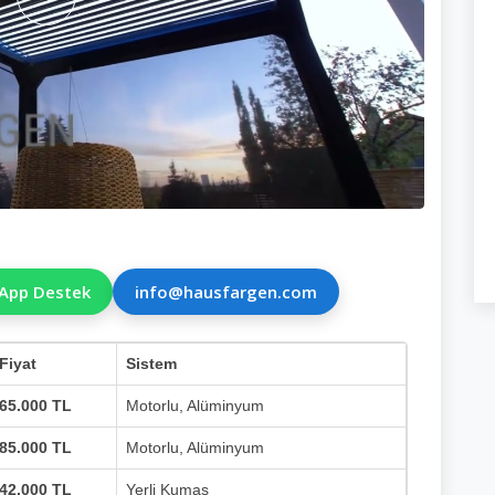
App Destek
info@hausfargen.com
Fiyat
Sistem
65.000 TL
Motorlu, Alüminyum
85.000 TL
Motorlu, Alüminyum
42.000 TL
Yerli Kumaş