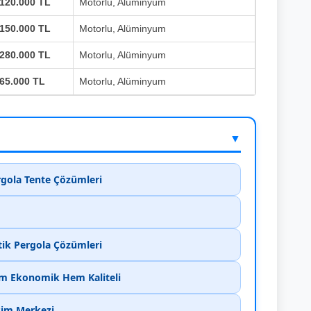
120.000 TL
Motorlu, Alüminyum
150.000 TL
Motorlu, Alüminyum
280.000 TL
Motorlu, Alüminyum
65.000 TL
Motorlu, Alüminyum
▼
rgola Tente Çözümleri
tik Pergola Çözümleri
em Ekonomik Hem Kaliteli
işim Merkezi