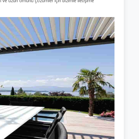
li ve uzun ömürlü çözümler için bizimle iletişime