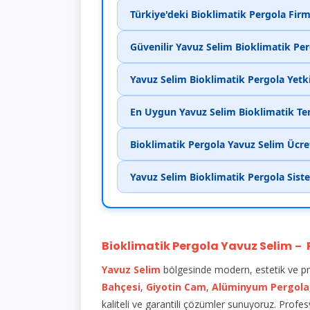
Türkiye'deki Bioklimatik Pergola Firm
Güvenilir Yavuz Selim Bioklimatik Per
Yavuz Selim Bioklimatik Pergola Yetkil
En Uygun Yavuz Selim Bioklimatik Ten
Bioklimatik Pergola Yavuz Selim Ücret
Yavuz Selim Bioklimatik Pergola Sist
Bioklimatik Pergola Yavuz Selim
–
Yavuz Selim
bölgesinde modern, estetik ve pr
Bahçesi
,
Giyotin Cam
,
Alüminyum Pergola
kaliteli ve garantili çözümler sunuyoruz. Profes