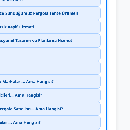
ize Sunduğumuz Pergola Tente Ürünleri
siz Keşif Hizmeti
fesyonel Tasarım ve Planlama Hizmeti
a Markaları... Ama Hangisi?
cileri... Ama Hangisi?
rgola Satıcıları... Ama Hangisi?
ları... Ama Hangisi?