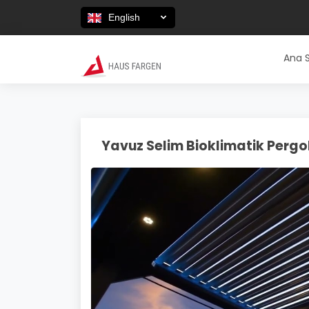
English
Ana 
Yavuz Selim Bioklimatik Pergol