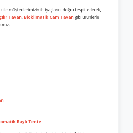
le müşterilerimizin ihtiyaçlarını doğru tespit ederek,
çılır Tavan
,
Bioklimatik Cam Tavan
gibi ürünlerle
yoruz.
an
omatik Raylı Tente