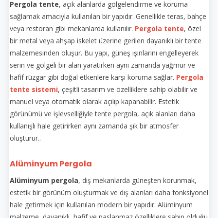
Pergola tente
, açık alanlarda gölgelendirme ve koruma
sağlamak amacıyla kullanılan bir yapıdır. Genellikle teras, bahçe
veya restoran gibi mekanlarda kullanılır.
Pergola tente
, özel
bir metal veya ahşap iskelet üzerine gerilen dayanıklı bir tente
malzemesinden oluşur. Bu yapı, güneş ışınlarını engelleyerek
serin ve gölgeli bir alan yaratırken aynı zamanda yağmur ve
hafif rüzgar gibi doğal etkenlere karşı koruma sağlar.
Pergola
tente sistemi
, çeşitli tasarım ve özelliklere sahip olabilir ve
manuel veya otomatik olarak açılıp kapanabilir. Estetik
görünümü ve işlevselliğiyle tente pergola, açık alanları daha
kullanışlı hale getirirken aynı zamanda şık bir atmosfer
oluşturur..
Alüminyum Pergola
Alüminyum pergola
, dış mekanlarda güneşten korunmak,
estetik bir görünüm oluşturmak ve dış alanları daha fonksiyonel
hale getirmek için kullanılan modern bir yapıdır. Alüminyum
malzeme, dayanıklı, hafif ve paslanmaz özelliklere sahip olduğu