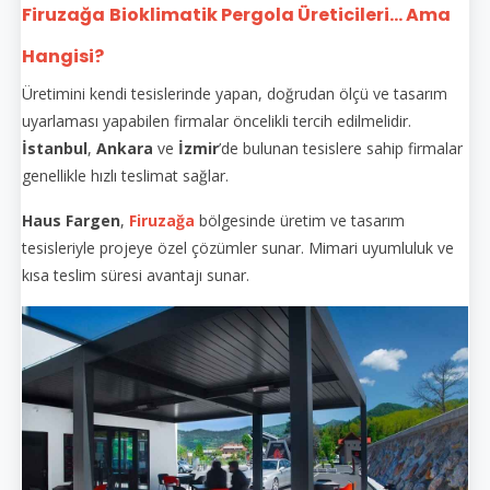
Firuzağa
Bioklimatik Pergola Üreticileri... Ama
Hangisi?
Üretimini kendi tesislerinde yapan, doğrudan ölçü ve tasarım
uyarlaması yapabilen firmalar öncelikli tercih edilmelidir.
İstanbul
,
Ankara
ve
İzmir
’de bulunan tesislere sahip firmalar
genellikle hızlı teslimat sağlar.
Haus Fargen
,
Firuzağa
bölgesinde üretim ve tasarım
tesisleriyle projeye özel çözümler sunar. Mimari uyumluluk ve
kısa teslim süresi avantajı sunar.