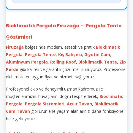
Bioklimatik Pergola Firuzağa
Pergola Tente
–
Çözümleri
Firuzağa
bölgesinde modern, estetik ve pratik
Bioklimatik
Pergola
,
Pergola Tente
,
Kış Bahçesi
,
Giyotin Cam
,
Alüminyum Pergola
,
Rolling Roof
,
Bioklimatik Tente
,
Zip
Perde
gibi kaliteli ve garantili çözümler sunuyoruz. Profesyonel
ekibimizle en uygun fiyat ve hizmeti sağlıyoruz.
Profesyonel ekip ve deneyimli uzman kadromuz ile
müşterilerimizin ihtiyaçlarını doğru tespit ederek,
Bioclimatic
Pergola
,
Pergola Sistemleri
,
Açılır Tavan
,
Bioklimatik
Cam Tavan
gibi ürünlerle yaşam alanlarınızı daha fonksiyonel
hale getiriyoruz.