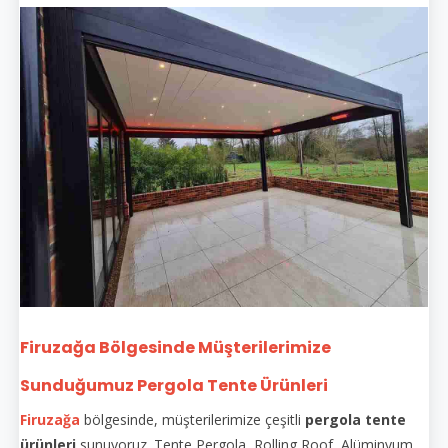
Firuzağa Bölgesinde Müşterilerimize
Sunduğumuz Pergola Tente Ürünleri
Firuzağa
bölgesinde, müşterilerimize çeşitli
pergola tente
ürünleri
sunuyoruz. Tente Pergola, Rolling Roof, Alüminyum