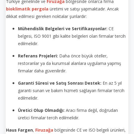
Türkiye genelinde ve
Firuzağa
bölgesinde onlarca firma
bioklimatik pergola
üretimi ve satışı yapmaktadır. Ancak
dikkat edilmesi gereken noktalar şunlardır:
Mühendislik Belgeleri ve Sertifikasyonlar:
CE
belgesi, ISO 9001 gibi kalite belgeleri olan firmalar tercih
edilmelidir.
Referans Projeleri:
Daha önce büyük oteller,
restoranlar ya da kurumsal alanlara uygulama yapmış
firmalar daha güvenilirdir.
Garanti Süresi ve Satış Sonrası Destek:
En az 5 yıl
garanti sunan ve bakım hizmeti sağlayan firmalar tercih
edilmelidir.
Üretici Olup Olmadığı:
Aracı firma değil, doğrudan
üretici firmalar tercih edilmelidir.
Haus Fargen
,
Firuzağa
bölgesinde CE ve ISO belgeli ürünleri,