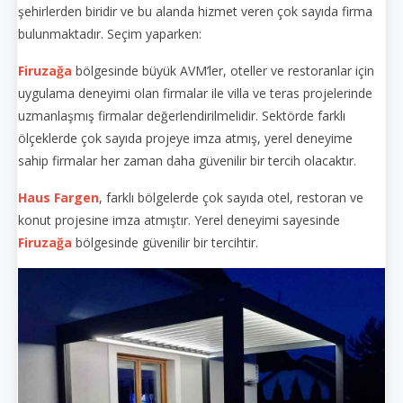
şehirlerden biridir ve bu alanda hizmet veren çok sayıda firma
bulunmaktadır. Seçim yaparken:
Firuzağa
bölgesinde büyük AVM’ler, oteller ve restoranlar için
uygulama deneyimi olan firmalar ile villa ve teras projelerinde
uzmanlaşmış firmalar değerlendirilmelidir. Sektörde farklı
ölçeklerde çok sayıda projeye imza atmış, yerel deneyime
sahip firmalar her zaman daha güvenilir bir tercih olacaktır.
Haus Fargen
, farklı bölgelerde çok sayıda otel, restoran ve
konut projesine imza atmıştır. Yerel deneyimi sayesinde
Firuzağa
bölgesinde güvenilir bir tercihtir.