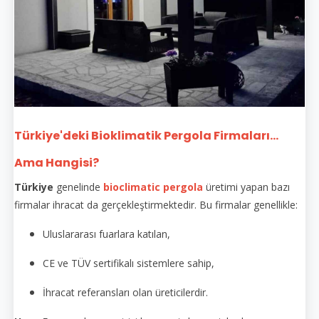
Türkiye'deki Bioklimatik Pergola Firmaları...
Ama Hangisi?
Türkiye
genelinde
bioclimatic pergola
üretimi yapan bazı
firmalar ihracat da gerçekleştirmektedir. Bu firmalar genellikle:
Uluslararası fuarlara katılan,
CE ve TÜV sertifikalı sistemlere sahip,
İhracat referansları olan üreticilerdir.