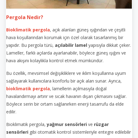
Pergola Nedir?
Bioklimatik pergola
, açık alanları güneş ışığından ve çeşitli
hava koşullarından korumak için özel olarak tasarlanmış bir
yapıdır. Bu pergola türü,
açılabilir lamel
yapısıyla dikkat çeker.
Lameller, farklı açılarda ayarlanabilir, böylece güneş ışığını ve
hava akışını kolaylıkla kontrol etmek mümkündür.
Bu özellik, mevsimsel değişikliklere ve iklim koşullarına uyum
sağlayarak kullanıcılara konforlu bir açık alan sunar. Ayrıca,
bioklimatik pergola
, lamellerin açılmasıyla doğal
havalandırmayı artırır ve sıcak havanın dışarı çıkmasını sağlar.
Böylece serin bir ortam sağlanırken enerji tasarrufu da elde
edilir.
Bioklimatik pergola,
yağmur sensörleri
ve
rüzgar
sensörleri
gibi otomatik kontrol sistemleriyle entegre edilebilir