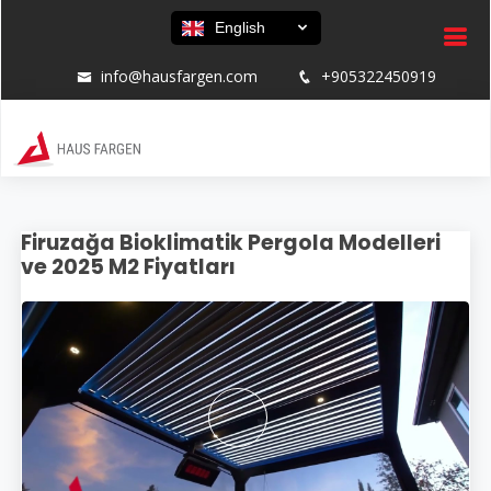
English
info@hausfargen.com
+905322450919
Firuzağa Bioklimatik Pergola Modelleri
ve 2025 M2 Fiyatları