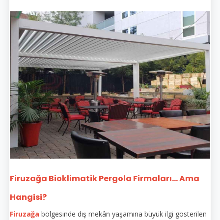
Firuzağa Bioklimatik Pergola Firmaları... Ama
Hangisi?
Firuzağa
bölgesinde dış mekân yaşamına büyük ilgi gösterilen