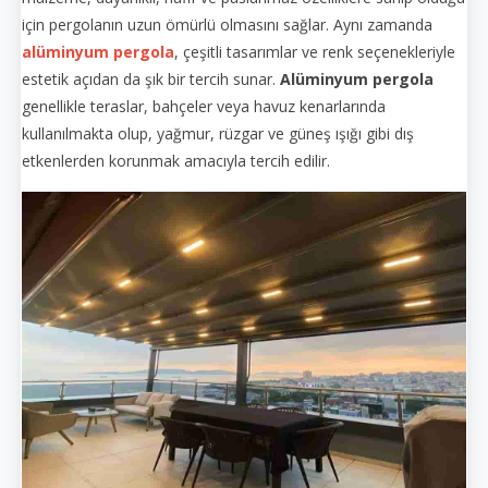
için pergolanın uzun ömürlü olmasını sağlar. Aynı zamanda
alüminyum pergola
, çeşitli tasarımlar ve renk seçenekleriyle
estetik açıdan da şık bir tercih sunar.
Alüminyum pergola
genellikle teraslar, bahçeler veya havuz kenarlarında
kullanılmakta olup, yağmur, rüzgar ve güneş ışığı gibi dış
etkenlerden korunmak amacıyla tercih edilir.