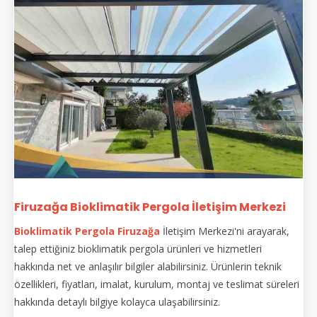
Firuzağa Bioklimatik Pergola İletişim Merkezi
Bioklimatik Pergola Firuzağa
İletişim Merkezi'ni arayarak,
talep ettiğiniz bioklimatik pergola ürünleri ve hizmetleri
hakkında net ve anlaşılır bilgiler alabilirsiniz. Ürünlerin teknik
özellikleri, fiyatları, imalat, kurulum, montaj ve teslimat süreleri
hakkında detaylı bilgiye kolayca ulaşabilirsiniz.