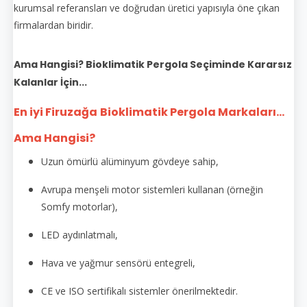
kurumsal referansları ve doğrudan üretici yapısıyla öne çıkan
firmalardan biridir.
Ama Hangisi? Bioklimatik Pergola Seçiminde Kararsız
Kalanlar İçin...
En iyi Firuzağa
Bioklimatik Pergola Markaları...
Ama Hangisi?
Uzun ömürlü alüminyum gövdeye sahip,
Avrupa menşeli motor sistemleri kullanan (örneğin
Somfy motorlar),
LED aydınlatmalı,
Hava ve yağmur sensörü entegreli,
CE ve ISO sertifikalı sistemler önerilmektedir.