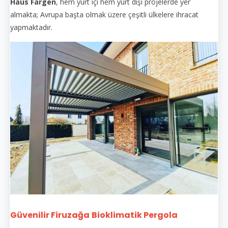
Haus Fargen
, hem yurt içi hem yurt dışı projelerde yer
almakta; Avrupa başta olmak üzere çeşitli ülkelere ihracat
yapmaktadır.
Güvenilir Firuzağa
Bioklimatik Pergola