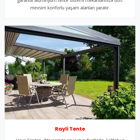
garantili alüminyum tente sistemi mekanlarınıza dört
mevsim konforlu yaşam alanları yaratır.
Rayli Tente