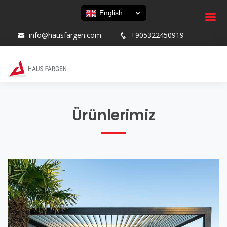
English
info@hausfargen.com
+905322450919
Ürünlerimiz