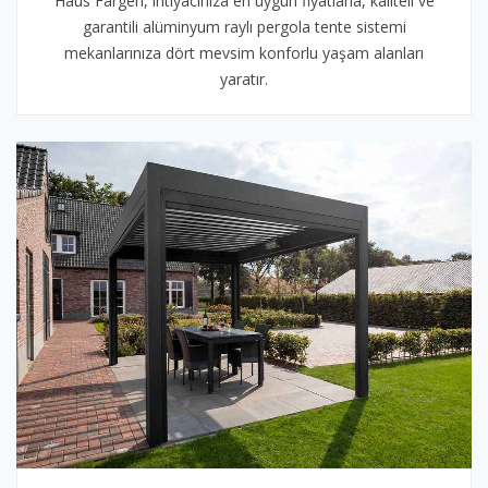
Haus Fargen, ihtiyacınıza en uygun fiyatlarla, kaliteli ve
garantili alüminyum raylı pergola tente sistemi
mekanlarınıza dört mevsim konforlu yaşam alanları
yaratır.