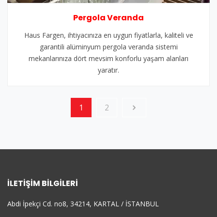
Pergola Veranda
Haus Fargen, ihtiyacınıza en uygun fiyatlarla, kaliteli ve
garantili alüminyum pergola veranda sistemi
mekanlarınıza dört mevsim konforlu yaşam alanları
yaratır.
1
2
İLETIŞIM BILGILERI
Abdi İpekçi Cd. no8, 34214, KARTAL / İSTANBUL