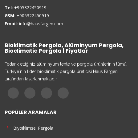
Tel:
+905322450919
GSM:
+905322450919
Email:
info@hausfargen.com
Bioklimatik Pergola, Alüminyum Pergola,
Bioclimatic Pergola | Fiyatlar
Tedarik ettiğiniz alüminyum tente ve pergola ürünlerinin tümü,
Türkiye`nin lider bioklimatik pergola üreticisi Haus Fargen
tarafından tasarlanmaktadır.
POPÜLER ARAMALAR
Biyoiklimsel Pergola