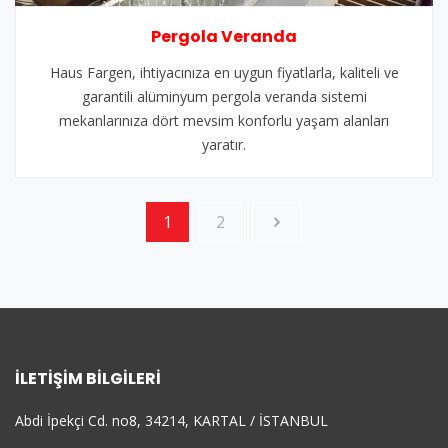
Pergola Veranda
Haus Fargen, ihtiyacınıza en uygun fiyatlarla, kaliteli ve
garantili alüminyum pergola veranda sistemi
mekanlarınıza dört mevsim konforlu yaşam alanları
yaratır.
1
2
İLETIŞIM BILGILERI
Abdi İpekçi Cd. no8, 34214, KARTAL / İSTANBUL