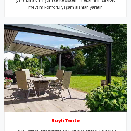
garantili alüminyum tente sistemi mekanlarınıza dört
mevsim konforlu yaşam alanları yaratır.
Rayli Tente