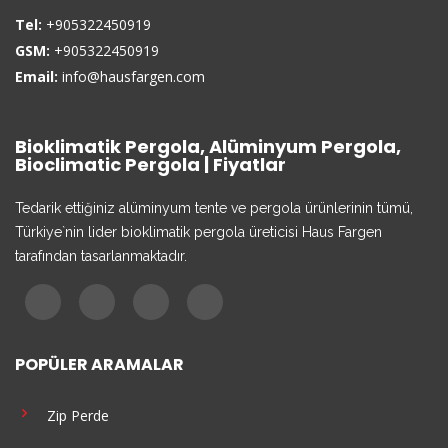
Tel:
+905322450919
GSM:
+905322450919
Email:
info@hausfargen.com
Bioklimatik Pergola, Alüminyum Pergola,
Bioclimatic Pergola | Fiyatlar
Tedarik ettiğiniz alüminyum tente ve pergola ürünlerinin tümü,
Türkiye`nin lider bioklimatik pergola üreticisi Haus Fargen
tarafından tasarlanmaktadır.
POPÜLER ARAMALAR
Zip Perde