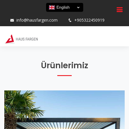
English
info@hausfargen.com
+905322450919
Ürünlerimiz