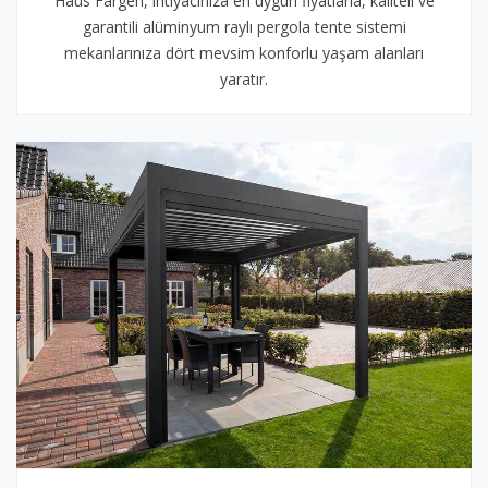
Haus Fargen, ihtiyacınıza en uygun fiyatlarla, kaliteli ve
garantili alüminyum raylı pergola tente sistemi
mekanlarınıza dört mevsim konforlu yaşam alanları
yaratır.