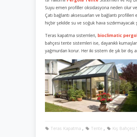
Suyu emen profiller oksidasyona neden olur ve
Çatı bağlantı aksesuarları ve bağlantı profilleri
hiçbir şekilde su ve soğuk hava sızdırmayacak ş
Teras kapatma sistemleri,
bioclimatic pergo
bahçesi tente sistemleri ise, dayanıklı kumaşlar
yağmurdan korur. Her iki sistem de şık bir dış al
Teras Kapatma
Tente
Kış Bahçesi 