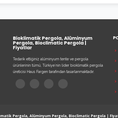
Bioklimatik Pergola, Alüminyum
P
Pergola, Bioclimatic Pergola |
Fiyatlar
Tedarik ettiğiniz alüminyum tente ve pergola
ürünlerinin tümü, Türkiye`nin lider bioklimatik pergola
üreticisi Haus Fargen tarafından tasarlanmaktadır.
imatik Pergola, Alüminyum Pergola, Bioclimatic Pergola | Fiya