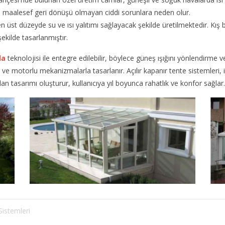
 maalesef geri dönüşü olmayan ciddi sorunlara neden olur.
 en üst düzeyde su ve ısı yalıtımı sağlayacak şekilde üretilmektedir. Kış 
ekilde tasarlanmıştır.
la
teknolojisi ile entegre edilebilir, böylece güneş ışığını yönlendirme v
 ve motorlu mekanizmalarla tasarlanır. Açılır kapanır tente sistemleri, 
an tasarımı oluşturur, kullanıcıya yıl boyunca rahatlık ve konfor sağlar.
Sistemleri