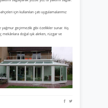
bahçeleri için kullanılan çatı uygulamalarımız
e yağmur geçirmezlik gibi özellikler sunar. Kış
iç mekânlara doğal ışık alırken, rüzgar ve