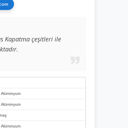
.com
s Kapatma çeşitleri ile
ktadır.
, Alüminyum
, Alüminyum
umaş
, Alüminyum