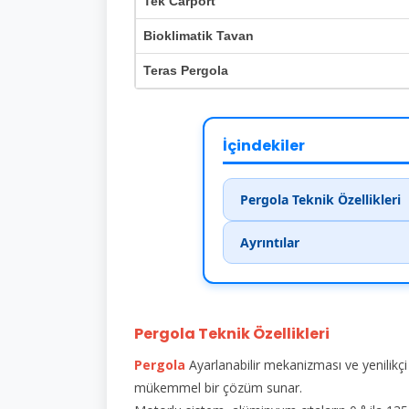
Tek Carport
Bioklimatik Tavan
Teras Pergola
İçindekiler
Pergola Teknik Özellikleri
Ayrıntılar
Pergola Teknik Özellikleri
Pergola
Ayarlanabilir mekanizması ve yenilikç
mükemmel bir çözüm sunar.