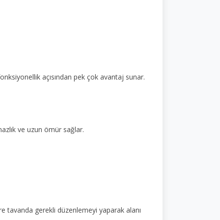
nksiyonellik açısından pek çok avantaj sunar.
mazlık ve uzun ömür sağlar.
göre tavanda gerekli düzenlemeyi yaparak alanı