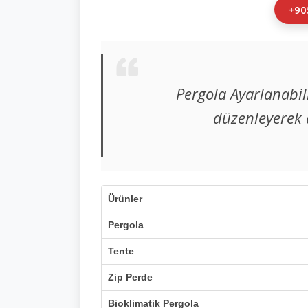
+90
Pergola Ayarlanabili
düzenleyerek 
Ürünler
Pergola
Tente
Zip Perde
Bioklimatik Pergola