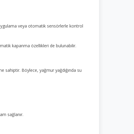
uygulama veya otomatik sensörlerle kontrol
matik kapanma özellikleri de bulunabilir.
ne sahiptir. Böylece, yağmur yağdığında su
tam sağlanır.