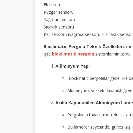
Ek sütun
Rüzgar sensörü
Yağmur sensörü
Sıcaklık sensörü
Kar sensörü (yağmur sensörü + sıcaklık sensö
Bioclimatic Pergola Teknik Özellikleri
, mo
İşte
bioklimatik pergola
sistemlerinin temel t
Alüminyum Yapı
:
Bioclimatic pergolalar genellikle
Alüminyum, yüksek dayanıklılığı ve
Açılıp Kapanabilen Alüminyum Lamel
Pergolanın tavanı, motorlu sisteml
Bu lameller sayesinde, güneş ışığı,