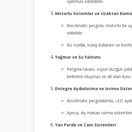
optimize edebilirler.
Motorlu Sistemler ve Uzaktan Kum
Bioclimatic pergola, motorlu bir 
edilebilir.
Bu özellik, kolay kullanım ve konf
Yağmur ve Su Yalıtımı
:
Pergola tavanı, suyun düzgün şeki
birikintisi oluşmaz ve alt alan kuru k
Entegre Aydınlatma ve Isıtma Siste
Bioclimatic pergolalarda, LED ayd
Ayrıca, dış mekan ısıtma sistemler
Yan Perde ve Cam Sistemleri
: