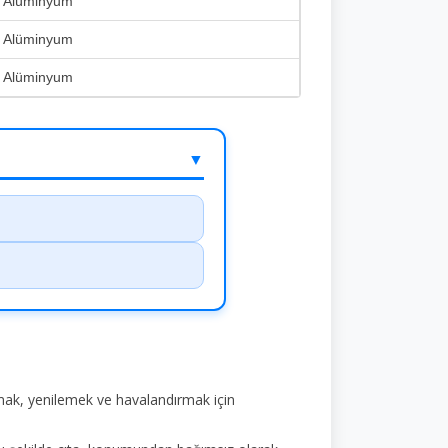
, Alüminyum
, Alüminyum
, Alüminyum
▼
umak, yenilemek ve havalandırmak için