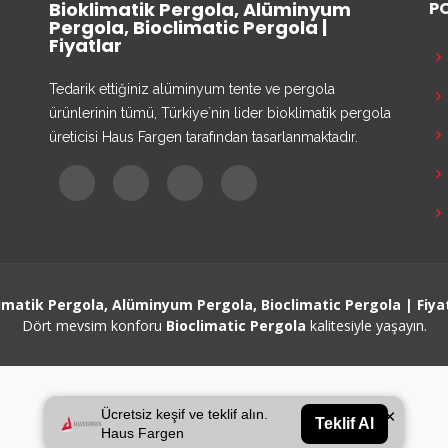
Bioklimatik Pergola, Alüminyum
P
Pergola, Bioclimatic Pergola |
Fiyatlar
Tedarik ettiğiniz alüminyum tente ve pergola
ürünlerinin tümü, Türkiye`nin lider bioklimatik pergola
üreticisi Haus Fargen tarafından tasarlanmaktadır.
imatik Pergola, Alüminyum Pergola, Bioclimatic Pergola | Fiya
Dört mevsim konforu
Bioclimatic Pergola
kalitesiyle yaşayın.
×
Ücretsiz keşif ve teklif alın.
Teklif Al
Haus Fargen