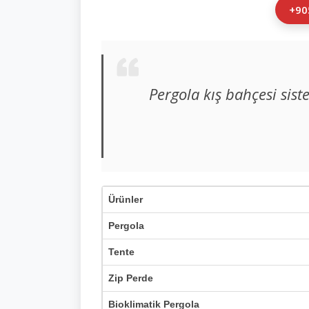
+90
Pergola kış bahçesi sist
Ürünler
Pergola
Tente
Zip Perde
Bioklimatik Pergola