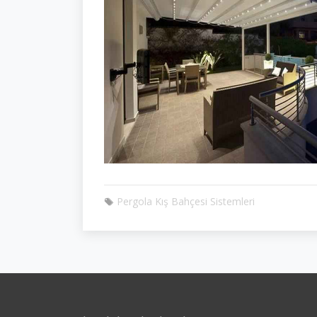
Pergola Kış Bahçesi Sistemleri