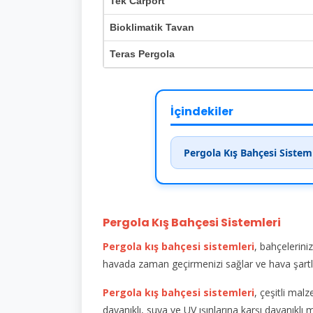
Tek Carport
Bioklimatik Tavan
Teras Pergola
İçindekiler
Pergola Kış Bahçesi Sistem
Pergola Kış Bahçesi Sistemleri
Pergola kış bahçesi sistemleri
, bahçelerini
havada zaman geçirmenizi sağlar ve hava ş
Pergola kış bahçesi sistemleri
, çeşitli mal
dayanıklı, suya ve UV ışınlarına karşı dayanıkl