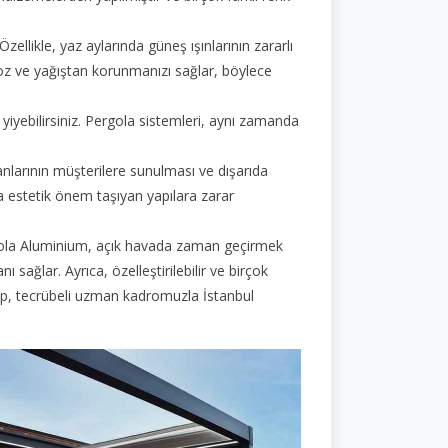
llikle, yaz aylarında güneş ışınlarının zararlı
toz ve yağıştan korunmanızı sağlar, böylece
yiyebilirsiniz. Pergola sistemleri, aynı zamanda
lanlarının müşterilere sunulması ve dışarıda
ya estetik önem taşıyan yapılara zarar
ergola Aluminium, açık havada zaman geçirmek
 sağlar. Ayrıca, özelleştirilebilir ve birçok
l ekip, tecrübeli uzman kadromuzla İstanbul