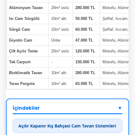
Alüminyum Tavan
20m² üstü
280.000 TL
Motorlu, Alüminy
Isı Cam Sürgülü
10m² altı
50.000 TL
Şeffaf, Isıcam, Çi
Sürgü Cam
10m² üstü
60.000 TL
Şeffaf, Isıcam, Çi
Giyotin Cam
Ünite
47.000 TL
Motorlu, Alüminy
Çift Açılır Tente
20m² üstü
120.000 TL
Motorlu, Alüminy
Tek Carport
-
150.000 TL
Motorlu, Alüminy
Bioklimatik Tavan
10m² altı
280.000 TL
Motorlu, Alüminy
Teras Pergola
10m² altı
65.000 TL
Motorlu, Alüminy
İçindekiler
▼
Açılır Kapanır Kış Bahçesi Cam Tavan Sistemleri