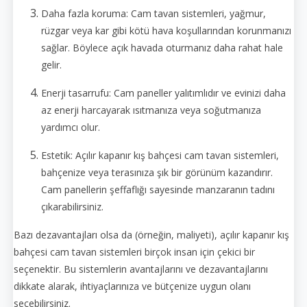
Daha fazla koruma: Cam tavan sistemleri, yağmur,
rüzgar veya kar gibi kötü hava koşullarından korunmanızı
sağlar. Böylece açık havada oturmanız daha rahat hale
gelir.
Enerji tasarrufu: Cam paneller yalıtımlıdır ve evinizi daha
az enerji harcayarak ısıtmanıza veya soğutmanıza
yardımcı olur.
Estetik: Açılır kapanır kış bahçesi cam tavan sistemleri,
bahçenize veya terasınıza şık bir görünüm kazandırır.
Cam panellerin şeffaflığı sayesinde manzaranın tadını
çıkarabilirsiniz.
Bazı dezavantajları olsa da (örneğin, maliyeti), açılır kapanır kış
bahçesi cam tavan sistemleri birçok insan için çekici bir
seçenektir. Bu sistemlerin avantajlarını ve dezavantajlarını
dikkate alarak, ihtiyaçlarınıza ve bütçenize uygun olanı
seçebilirsiniz.