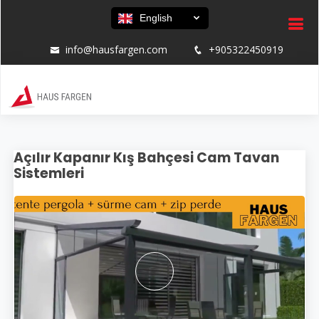
English
info@hausfargen.com
+905322450919
Açılır Kapanır Kış Bahçesi Cam Tavan
Sistemleri