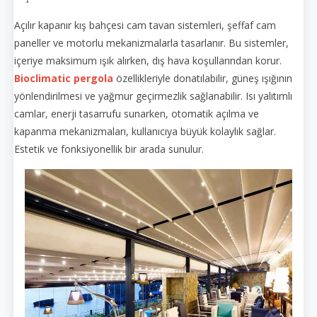
Açılır kapanır kış bahçesi cam tavan sistemleri, şeffaf cam
paneller ve motorlu mekanizmalarla tasarlanır. Bu sistemler,
içeriye maksimum ışık alırken, dış hava koşullarından korur.
Bioclimatic pergola
özellikleriyle donatılabilir, güneş ışığının
yönlendirilmesi ve yağmur geçirmezlik sağlanabilir. Isı yalıtımlı
camlar, enerji tasarrufu sunarken, otomatik açılma ve
kapanma mekanizmaları, kullanıcıya büyük kolaylık sağlar.
Estetik ve fonksiyonellik bir arada sunulur.