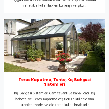
rahatlıkla kullanılabilen kullanışlı ve şıktır.
Teras Kapatma, Tente, Kış Bahçesi
Sistemleri
Kış Bahçesi Sistemleri Cam tavanlı ve kapalı çatılı kış
bahçesi ve Teras Kapatma çeşitleri ile kullanıcısına
istenilen model ve ölçülerde kullanılmaktadır.