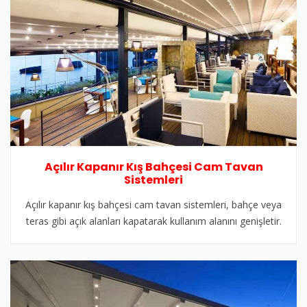
Açılır Kapanır Kış Bahçesi Cam Tavan
Sistemleri
Açılır kapanır kış bahçesi cam tavan sistemleri, bahçe veya
teras gibi açık alanları kapatarak kullanım alanını genişletir.