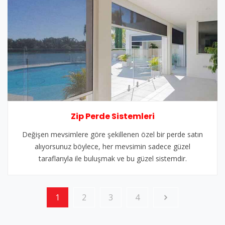
Zip Perde Sistemleri
Değişen mevsimlere göre şekillenen özel bir perde satın
alıyorsunuz böylece, her mevsimin sadece güzel
taraflarıyla ile buluşmak ve bu güzel sistemdir.
1
2
3
4