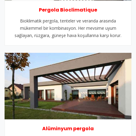
Pergola Bioclimatique
Bioklimatik pergola, tenteler ve veranda arasında
mükemmel bir kombinasyon. Her mevsime uyum
sağlayan, rüzgara, güneşe hava koşullarına karşı korur.
Alüminyum pergola