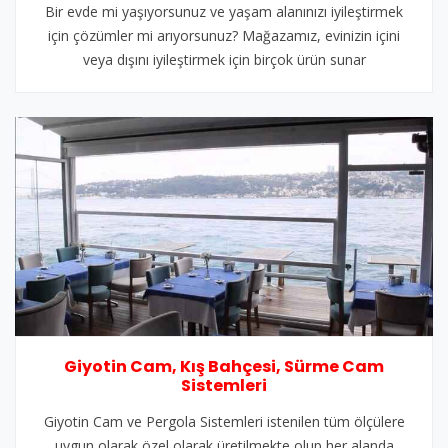
Bir evde mi yaşıyorsunuz ve yaşam alanınızı iyileştirmek
için çözümler mi arıyorsunuz? Mağazamız, evinizin içini
veya dışını iyileştirmek için birçok ürün sunar
Giyotin Cam, Kış Bahçesi, Sürme Cam
Sistemleri
Giyotin Cam ve Pergola Sistemleri istenilen tüm ölçülere
uygun olarak özel olarak üretilmekte olup her alanda