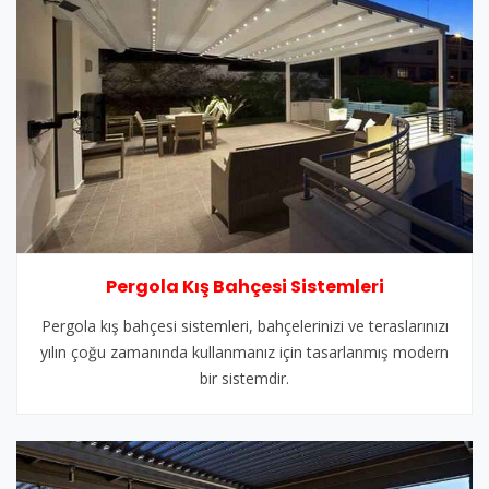
Pergola Kış Bahçesi Sistemleri
Pergola kış bahçesi sistemleri, bahçelerinizi ve teraslarınızı
yılın çoğu zamanında kullanmanız için tasarlanmış modern
bir sistemdir.