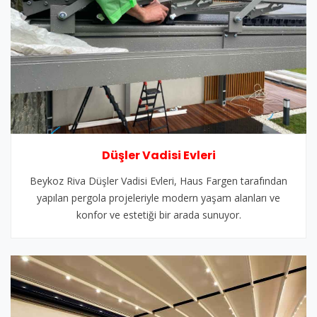
Düşler Vadisi Evleri
Beykoz Riva Düşler Vadisi Evleri, Haus Fargen tarafından
yapılan pergola projeleriyle modern yaşam alanları ve
konfor ve estetiği bir arada sunuyor.