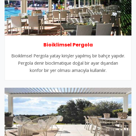
Bioiklimsel Pergola
Bioiklimsel Pergola yatay kirişler yapılmış bir bahçe yapıdır.
Pergola denir bioclimatique doğal bir ayar dışarıdan
konfor bir yer olması amacıyla kullanılır.