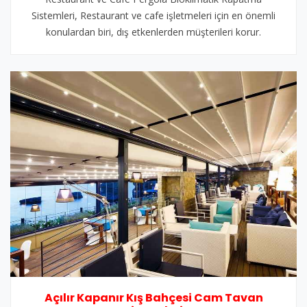
Sistemleri, Restaurant ve cafe işletmeleri için en önemli
konulardan biri, dış etkenlerden müşterileri korur.
Açılır Kapanır Kış Bahçesi Cam Tavan