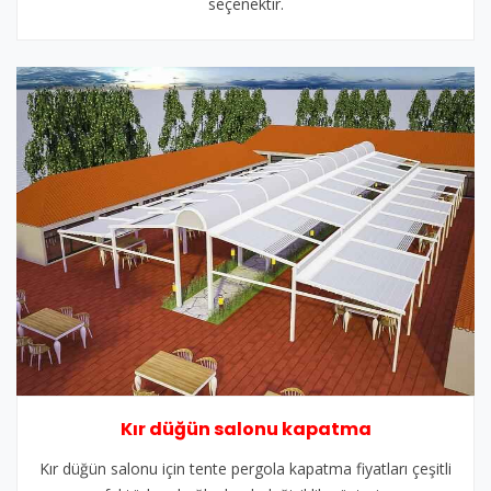
seçenektir.
Kır düğün salonu kapatma
Kır düğün salonu için tente pergola kapatma fiyatları çeşitli