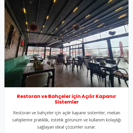
Restoran ve Bahçeler için Açılır Kapanır
Sistemler
Restoran ve bahçeler için açılır kapanır sistemler, mekan
sahiplerine pratiklik, estetik görünüm ve kullanım kolaylığı
sağlayan ideal çözümler sunar.