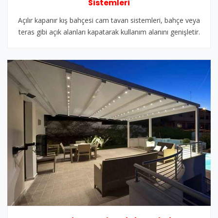
Sistemleri
Açılır kapanır kış bahçesi cam tavan sistemleri, bahçe veya
teras gibi açık alanları kapatarak kullanım alanını genişletir.