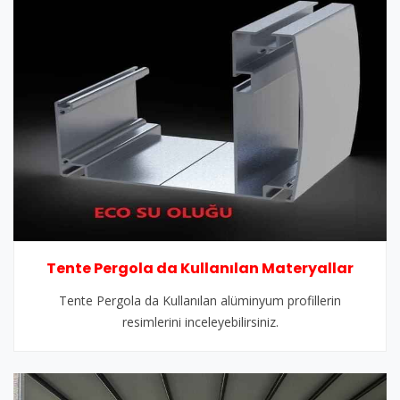
Tente Pergola da Kullanılan Materyallar
Tente Pergola da Kullanılan alüminyum profillerin
resimlerini inceleyebilirsiniz.