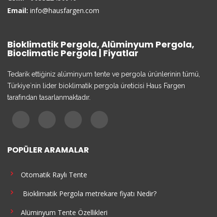
Email:
info@hausfargen.com
Bioklimatik Pergola, Alüminyum Pergola,
Bioclimatic Pergola | Fiyatlar
Tedarik ettiğiniz alüminyum tente ve pergola ürünlerinin tümü,
Türkiye`nin lider bioklimatik pergola üreticisi Haus Fargen
tarafından tasarlanmaktadır.
POPÜLER ARAMALAR
Otomatik Raylı Tente
Bioklimatik Pergola metrekare fiyatı Nedir?​
Alüminyum Tente Özellikleri