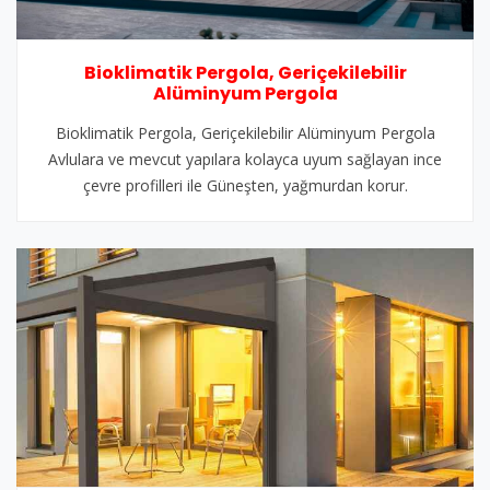
Bioklimatik Pergola, Geriçekilebilir
Alüminyum Pergola
Bioklimatik Pergola, Geriçekilebilir Alüminyum Pergola
Avlulara ve mevcut yapılara kolayca uyum sağlayan ince
çevre profilleri ile Güneşten, yağmurdan korur.