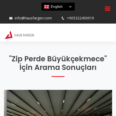
English
info@hausfargen.com
+905322450919
"Zip Perde Büyükçekmece"
İçin Arama Sonuçları