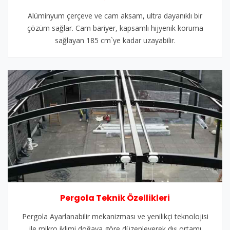
Alüminyum çerçeve ve cam aksam, ultra dayanıklı bir
çözüm sağlar. Cam bariyer, kapsamlı hijyenik koruma
sağlayan 185 cm`ye kadar uzayabilir.
Pergola Teknik Özellikleri
Pergola Ayarlanabilir mekanizması ve yenilikçi teknolojisi
ile mikro iklimi doğaya göre düzenleyerek dış ortamı