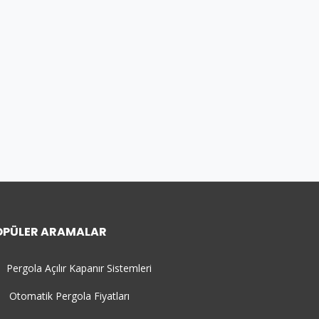
OPÜLER ARAMALAR
Pergola Açılır Kapanır Sistemleri
Otomatik Pergola Fiyatları