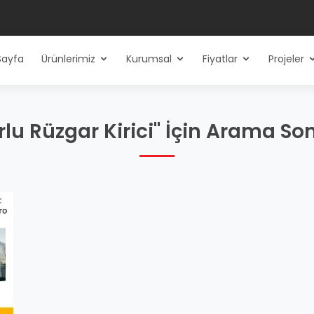
Sayfa
Ürünlerimiz
Kurumsal
Fiyatlar
Projeler
lu Rüzgar Kirici" İçin Arama So