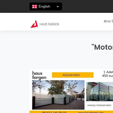
English
Ana 
"Motor