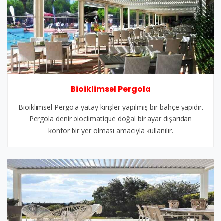
Bioiklimsel Pergola
Bioiklimsel Pergola yatay kirişler yapılmış bir bahçe yapıdır.
Pergola denir bioclimatique doğal bir ayar dışarıdan
konfor bir yer olması amacıyla kullanılır.