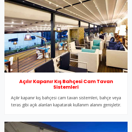
Açılır Kapanır Kış Bahçesi Cam Tavan
Sistemleri
Açılır kapanır kış bahçesi cam tavan sistemleri, bahçe veya
teras gibi açık alanları kapatarak kullanım alanını genişletir.