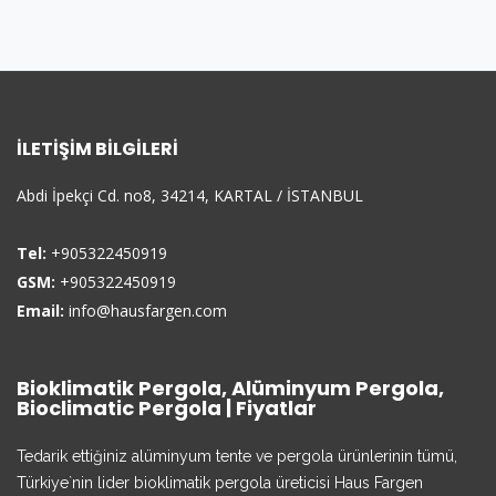
İLETIŞIM BILGILERI
Abdi İpekçi Cd. no8, 34214, KARTAL / İSTANBUL
Tel:
+905322450919
GSM:
+905322450919
Email:
info@hausfargen.com
Bioklimatik Pergola, Alüminyum Pergola,
Bioclimatic Pergola | Fiyatlar
Tedarik ettiğiniz alüminyum tente ve pergola ürünlerinin tümü,
Türkiye`nin lider bioklimatik pergola üreticisi Haus Fargen