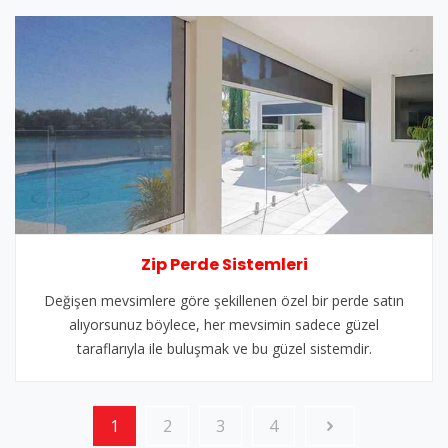
Zip Perde Sistemleri
Değişen mevsimlere göre şekillenen özel bir perde satın
alıyorsunuz böylece, her mevsimin sadece güzel
taraflarıyla ile buluşmak ve bu güzel sistemdir.
1
2
3
4