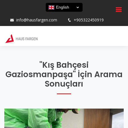
English
info@hausfargen.com
+905322450919
"Kış Bahçesi
Gaziosmanpaşa" İçin Arama
Sonuçları