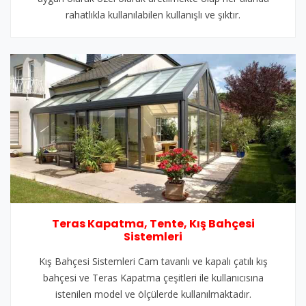
rahatlıkla kullanılabilen kullanışlı ve şıktır.
Teras Kapatma, Tente, Kış Bahçesi
Sistemleri
Kış Bahçesi Sistemleri Cam tavanlı ve kapalı çatılı kış
bahçesi ve Teras Kapatma çeşitleri ile kullanıcısına
istenilen model ve ölçülerde kullanılmaktadır.