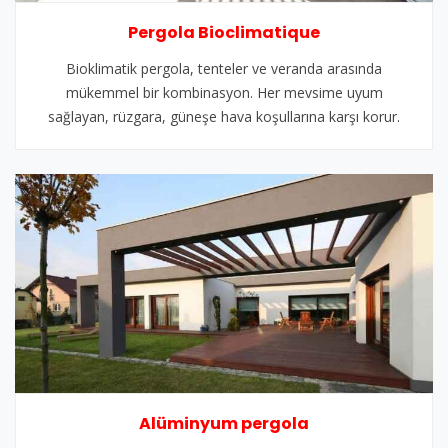
Pergola Bioclimatique
Bioklimatik pergola, tenteler ve veranda arasında
mükemmel bir kombinasyon. Her mevsime uyum
sağlayan, rüzgara, güneşe hava koşullarına karşı korur.
Alüminyum pergola