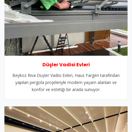
Düşler Vadisi Evleri
Beykoz Riva Düşler Vadisi Evleri, Haus Fargen tarafından
yapılan pergola projeleriyle modern yaşam alanları ve
konfor ve estetiği bir arada sunuyor.