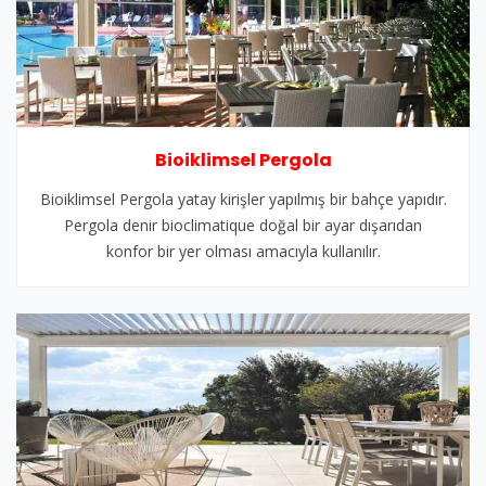
Bioiklimsel Pergola
Bioiklimsel Pergola yatay kirişler yapılmış bir bahçe yapıdır.
Pergola denir bioclimatique doğal bir ayar dışarıdan
konfor bir yer olması amacıyla kullanılır.