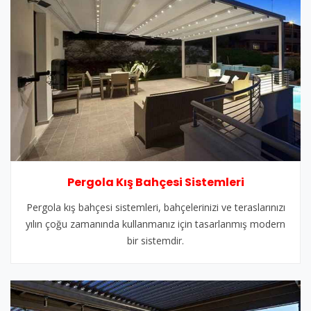
Pergola Kış Bahçesi Sistemleri
Pergola kış bahçesi sistemleri, bahçelerinizi ve teraslarınızı
yılın çoğu zamanında kullanmanız için tasarlanmış modern
bir sistemdir.