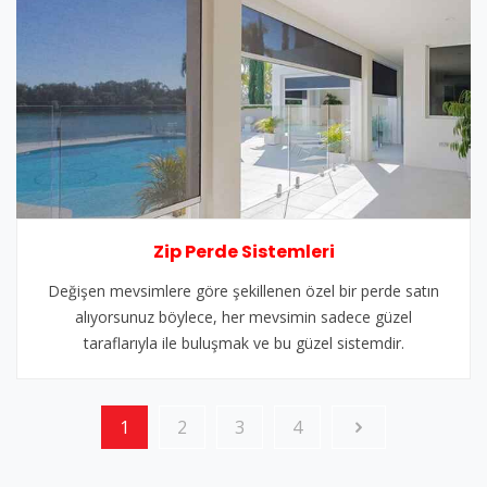
Zip Perde Sistemleri
Değişen mevsimlere göre şekillenen özel bir perde satın
alıyorsunuz böylece, her mevsimin sadece güzel
taraflarıyla ile buluşmak ve bu güzel sistemdir.
1
2
3
4