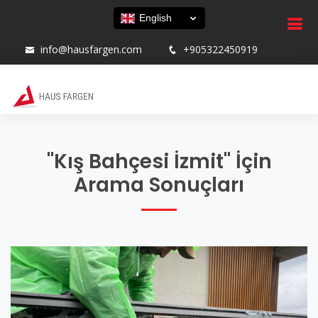
English
info@hausfargen.com
+905322450919
"Kış Bahçesi İzmit" İçin
Arama Sonuçları