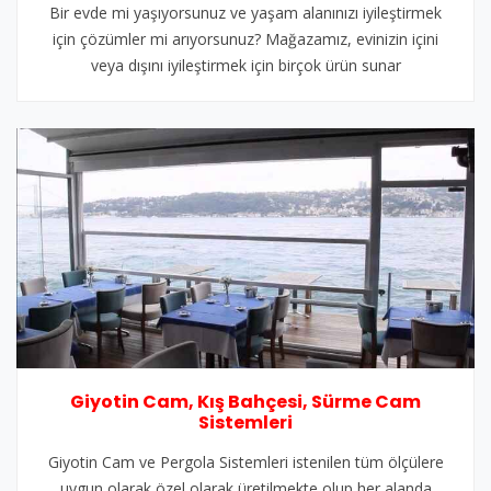
Bir evde mi yaşıyorsunuz ve yaşam alanınızı iyileştirmek
için çözümler mi arıyorsunuz? Mağazamız, evinizin içini
veya dışını iyileştirmek için birçok ürün sunar
Giyotin Cam, Kış Bahçesi, Sürme Cam
Sistemleri
Giyotin Cam ve Pergola Sistemleri istenilen tüm ölçülere
uygun olarak özel olarak üretilmekte olup her alanda