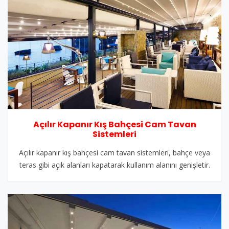
Açılır Kapanır Kış Bahçesi Cam Tavan
Sistemleri
Açılır kapanır kış bahçesi cam tavan sistemleri, bahçe veya
teras gibi açık alanları kapatarak kullanım alanını genişletir.