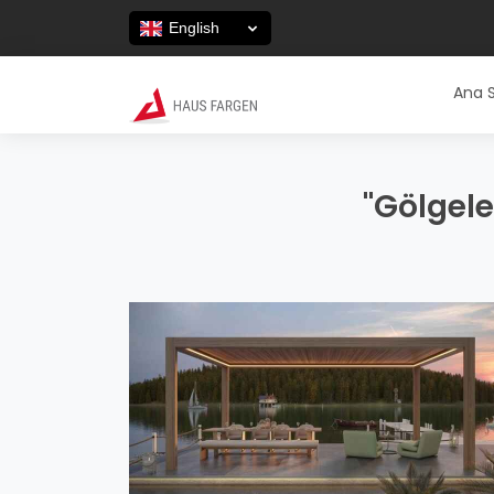
English
Ana 
"Gölgele