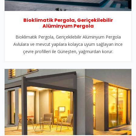
Bioklimatik Pergola, Geriçekilebilir
Alüminyum Pergola
Bioklimatik Pergola, Geriçekilebilir Alüminyum Pergola
Avlulara ve mevcut yapılara kolayca uyum sağlayan ince
çevre profilleri ile Güneşten, yağmurdan korur.