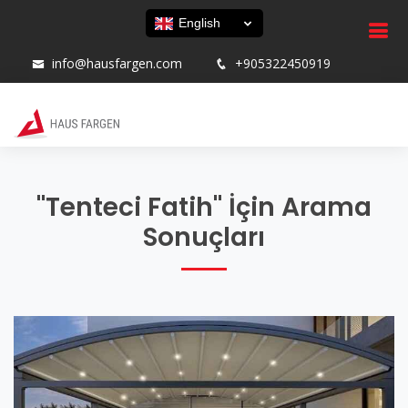
English
info@hausfargen.com
+905322450919
"Tenteci Fatih" İçin Arama
Sonuçları