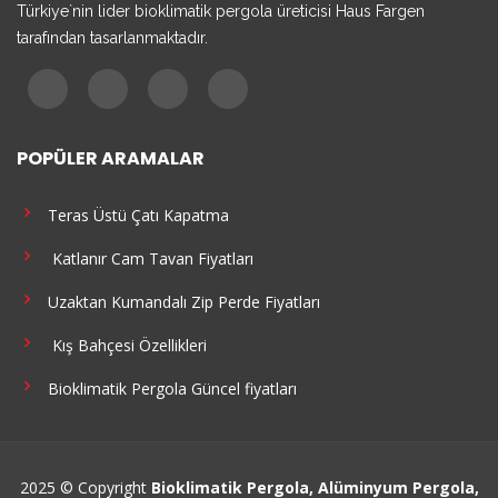
Türkiye`nin lider bioklimatik pergola üreticisi Haus Fargen
tarafından tasarlanmaktadır.
POPÜLER ARAMALAR
Teras Üstü Çatı Kapatma
Katlanır Cam Tavan Fiyatları
Uzaktan Kumandalı Zip Perde Fiyatları
Kış Bahçesi Özellikleri
Bioklimatik Pergola Güncel fiyatları
2025 © Copyright
Bioklimatik Pergola, Alüminyum Pergola,