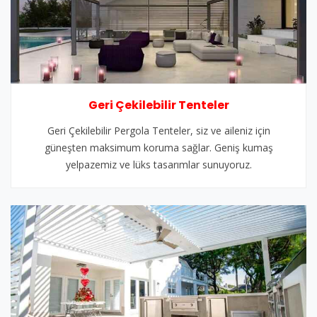
Geri Çekilebilir Tenteler
Geri Çekilebilir Pergola Tenteler, siz ve aileniz için
güneşten maksimum koruma sağlar. Geniş kumaş
yelpazemiz ve lüks tasarımlar sunuyoruz.