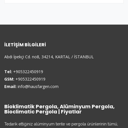
İLETIŞIM BILGILERI
Abdi İpekçi Cd. no8, 34214, KARTAL / İSTANBUL
Tel:
+905322450919
GSM:
+905322450919
Email:
info@hausfargen.com
Bioklimatik Pergola, Alüminyum Pergola,
Bioclimatic Pergola | Fiyatlar
Tedarik ettiğiniz alüminyum tente ve pergola ürünlerinin tümü,