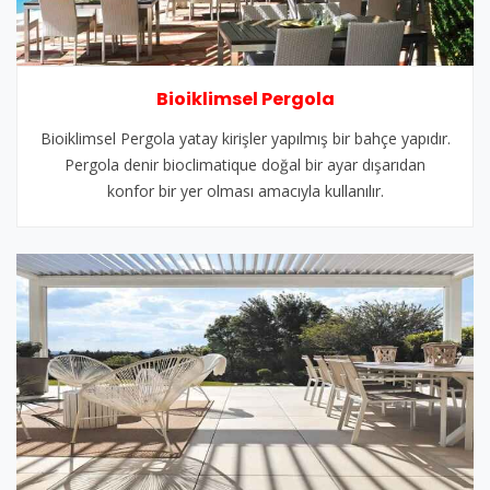
Bioiklimsel Pergola
Bioiklimsel Pergola yatay kirişler yapılmış bir bahçe yapıdır.
Pergola denir bioclimatique doğal bir ayar dışarıdan
konfor bir yer olması amacıyla kullanılır.