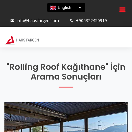
English
info@hausfargen.com
+905322450919
"Rolling Roof Kağıthane" İçin
Arama Sonuçları