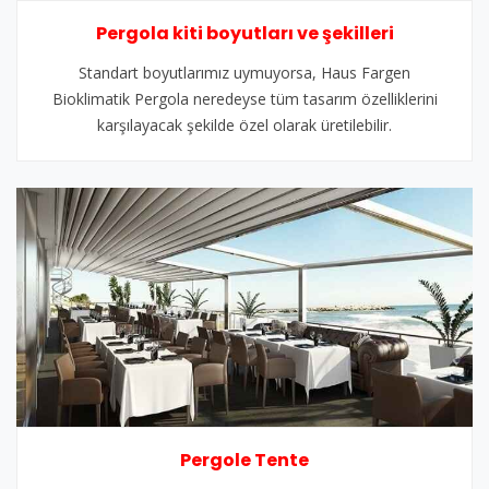
Pergola kiti boyutları ve şekilleri
Standart boyutlarımız uymuyorsa, Haus Fargen
Bioklimatik Pergola neredeyse tüm tasarım özelliklerini
karşılayacak şekilde özel olarak üretilebilir.
Pergole Tente