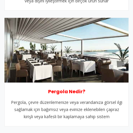
veya dışını iyileştirmek için birçok ürün sunar
Pergola Nedir?
Pergola, çevre düzenlemenize veya verandanıza görsel ilgi
sağlamak için bağımsız veya evinize eklenebilen çapraz
kirişli veya kafesli bir kaplamaya sahip sistem