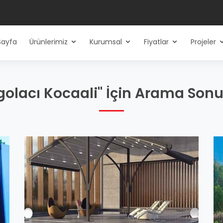
Sayfa
Ürünlerimiz
Kurumsal
Fiyatlar
Projeler
golacı Kocaali" İçin Arama Sonu