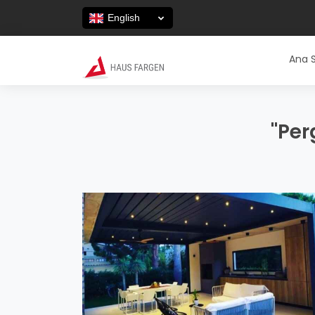
English
Ana 
"Per