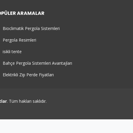
OPÜLER ARAMALAR
Bioclimatik Pergola Sistemleri
Pergola Resimleri
isikli tente
Bahçe Pergola Sistemleri Avantajları
Elektrikli Zip Perde Fiyatları
tlar
. Tüm hakları saklıdır.