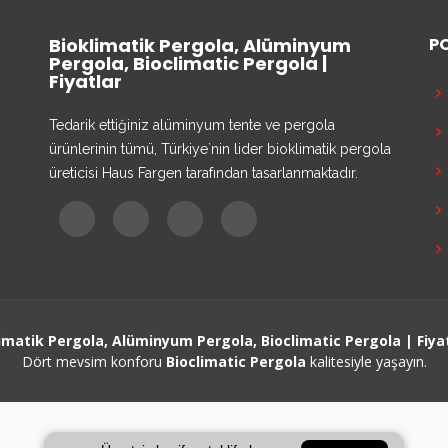
Bioklimatik Pergola, Alüminyum
P
Pergola, Bioclimatic Pergola |
Fiyatlar
Tedarik ettiğiniz alüminyum tente ve pergola
ürünlerinin tümü, Türkiye`nin lider bioklimatik pergola
üreticisi Haus Fargen tarafından tasarlanmaktadır.
imatik Pergola, Alüminyum Pergola, Bioclimatic Pergola | Fiya
Dört mevsim konforu
Bioclimatic Pergola
kalitesiyle yaşayın.