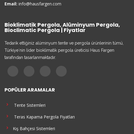
Email:
info@hausfargen.com
Bioklimatik Pergola, Alüminyum Pergola,
Bioclimatic Pergola | Fiyatlar
Tedarik ettiğiniz alüminyum tente ve pergola ürünlerinin tümü,
Türkiye`nin lider bioklimatik pergola üreticisi Haus Fargen
tarafından tasarlanmaktadır.
POPÜLER ARAMALAR
Tente Sistemleri
Teras Kapama Pergola Fiyatları
Kış Bahçesi Sistemleri