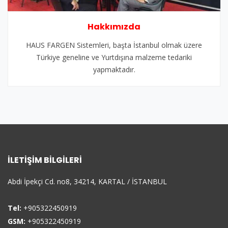
Hakkımızda
HAUS FARGEN Sistemleri, başta İstanbul olmak üzere
Türkiye geneline ve Yurtdışına malzeme tedariki
yapmaktadır.
İLETIŞIM BILGILERI
Abdi İpekçi Cd. no8, 34214, KARTAL / İSTANBUL
Tel:
+905322450919
GSM:
+905322450919