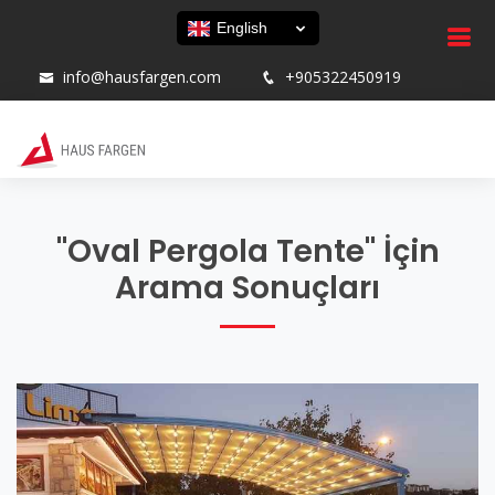
English
info@hausfargen.com
+905322450919
"Oval Pergola Tente" İçin
Arama Sonuçları