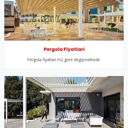
Pergola Fiyatlari
Pergola fiyatlari m2 göre degişmektedir.