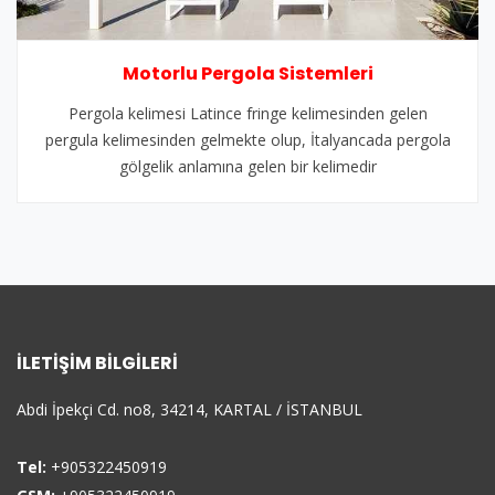
Motorlu Pergola Sistemleri
Pergola kelimesi Latince fringe kelimesinden gelen
pergula kelimesinden gelmekte olup, İtalyancada pergola
gölgelik anlamına gelen bir kelimedir
İLETIŞIM BILGILERI
Abdi İpekçi Cd. no8, 34214, KARTAL / İSTANBUL
Tel:
+905322450919