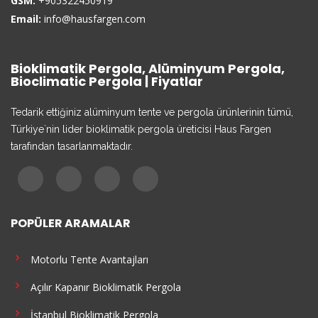
GSM:
+905322450919
Email:
info@hausfargen.com
Bioklimatik Pergola, Alüminyum Pergola,
Bioclimatic Pergola | Fiyatlar
Tedarik ettiğiniz alüminyum tente ve pergola ürünlerinin tümü,
Türkiye`nin lider bioklimatik pergola üreticisi Haus Fargen
tarafından tasarlanmaktadır.
POPÜLER ARAMALAR
Motorlu Tente Avantajları
Açılır Kapanır Bioklimatik Pergola
İstanbul Bioklimatik Pergola