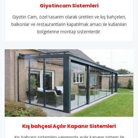
Giyotincam Sistemleri
Giyotin Cam, özel tasarım olarak üretilen ve kış bahçeleri,
balkonlar ve restaurantların kapatılmak amacı ile kullanılan
bölgelerine montajı sistemlerdir.
Kış bahçesi Açılır Kapanır Sistemleri
Kış bahçesi sistemleri yapımında açılır kapanır sistem ile