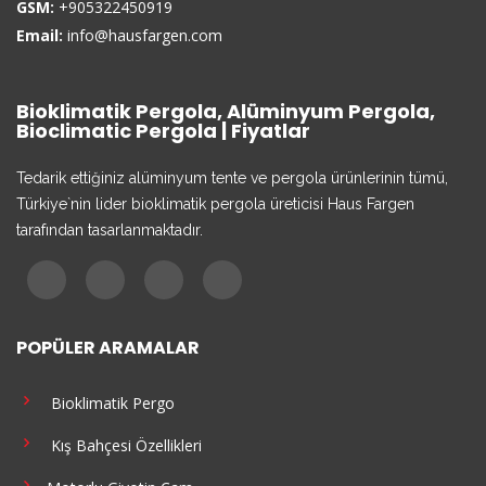
GSM:
+905322450919
Email:
info@hausfargen.com
Bioklimatik Pergola, Alüminyum Pergola,
Bioclimatic Pergola | Fiyatlar
Tedarik ettiğiniz alüminyum tente ve pergola ürünlerinin tümü,
Türkiye`nin lider bioklimatik pergola üreticisi Haus Fargen
tarafından tasarlanmaktadır.
POPÜLER ARAMALAR
Bioklimatik Pergo
Kış Bahçesi Özellikleri