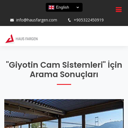
English
info@hausfargen.com
+905322450919
"Giyotin Cam Sistemleri" İçin
Arama Sonuçları