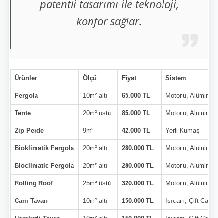
patentli tasarımı ile teknoloji,
konfor sağlar.
Ürünler
Ölçü
Fiyat
Sistem
Pergola
10m² altı
65.000 TL
Motorlu, Alüminy
Tente
20m² üstü
85.000 TL
Motorlu, Alüminy
Zip Perde
9m²
42.000 TL
Yerli Kumaş
Bioklimatik Pergola
20m² altı
280.000 TL
Motorlu, Alüminy
Bioclimatic Pergola
20m² altı
280.000 TL
Motorlu, Alüminy
Rolling Roof
25m² üstü
320.000 TL
Motorlu, Alüminy
Cam Tavan
10m² altı
150.000 TL
Isıcam, Çift Cam