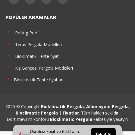
POPÜLER ARAMALAR
Rolling Roof
Teras Pergola Modelleri
Bioklimatik Tente fiyatl
Kış Bahçesi Pergola Modelleri
Bioklimatik Tente fiyatları
2025 © Copyright
Bioklimatik Pergola, Alüminyum Pergola,
Bioclimatic Pergola | Fiyatlar
. Tüm hakları saklıdır.
Dört mevsim konforu
Bioclimatic Pergola
kalitesiyle yaşayın.
Ücretsiz keşif ve teklif alın.
Teklif Al