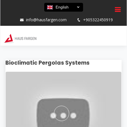
English
info@hausfargen.com
+905322450919
Bioclimatic Pergolas Systems