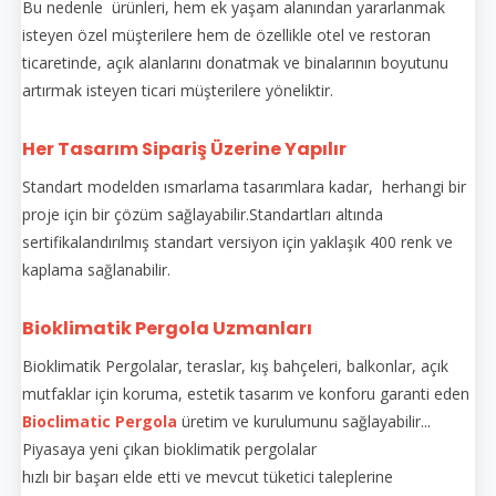
Bu nedenle ürünleri, hem ek yaşam alanından yararlanmak
isteyen özel müşterilere hem de özellikle otel ve restoran
ticaretinde, açık alanlarını donatmak ve binalarının boyutunu
artırmak isteyen ticari müşterilere yöneliktir.
Her Tasarım Sipariş Üzerine Yapılır
Standart modelden ısmarlama tasarımlara kadar, herhangi bir
proje için bir çözüm sağlayabilir.Standartları altında
sertifikalandırılmış standart versiyon için yaklaşık 400 renk ve
kaplama sağlanabilir.
Bioklimatik Pergola Uzmanları
Bioklimatik Pergolalar, teraslar, kış bahçeleri, balkonlar, açık
mutfaklar için koruma, estetik tasarım ve konforu garanti eden
Bioclimatic Pergola
üretim ve kurulumunu sağlayabilir...
Piyasaya yeni çıkan bioklimatik pergolalar
hızlı bir başarı elde etti ve mevcut tüketici taleplerine