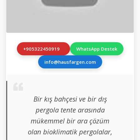
+905322450919
WhatsApp Destek
info@hausfargen.com
Bir kış bahçesi ve bir dış
pergola tente arasında
mükemmel bir ara çözüm
olan bioklimatik pergolalar,