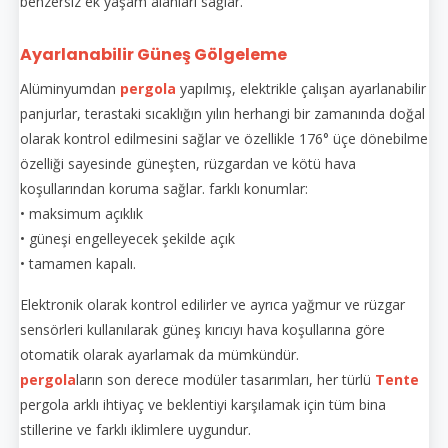
benzersiz ek yaşam alanları sağlar.
Ayarlanabilir Güneş Gölgeleme
Alüminyumdan
pergola
yapılmış, elektrikle çalışan ayarlanabilir
panjurlar, terastaki sıcaklığın yılın herhangi bir zamanında doğal
olarak kontrol edilmesini sağlar ve özellikle 176° üçe dönebilme
özelliği sayesinde güneşten, rüzgardan ve kötü hava
koşullarından koruma sağlar. farklı konumlar:
• maksimum açıklık
• güneşi engelleyecek şekilde açık
• tamamen kapalı.
Elektronik olarak kontrol edilirler ve ayrıca yağmur ve rüzgar
sensörleri kullanılarak güneş kırıcıyı hava koşullarına göre
otomatik olarak ayarlamak da mümkündür.
pergola
ların son derece modüler tasarımları, her türlü
Tente
pergola arklı ihtiyaç ve beklentiyi karşılamak için tüm bina
stillerine ve farklı iklimlere uygundur.