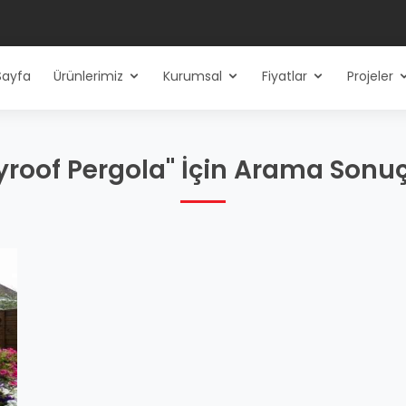
Sayfa
Ürünlerimiz
Kurumsal
Fiyatlar
Projeler
yroof Pergola" İçin Arama Sonuç