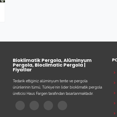
Bioklimatik Pergola, Alüminyum
P
Pergola, Bioclimatic Pergola |
Fiyatlar
Tedarik ettiğiniz alüminyum tente ve pergola
ürünlerinin tümü, Türkiye`nin lider bioklimatik pergola
üreticisi Haus Fargen tarafından tasarlanmaktadır.