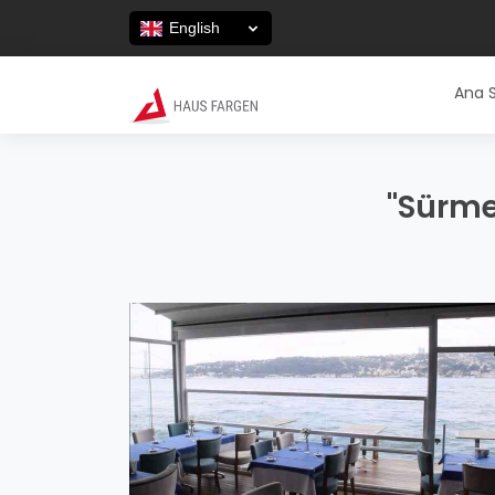
English
Ana 
"Sürme