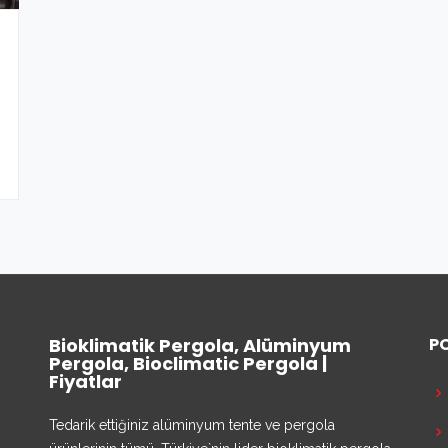
Bioklimatik Pergola, Alüminyum
P
Pergola, Bioclimatic Pergola |
Fiyatlar
Tedarik ettiğiniz alüminyum tente ve pergola