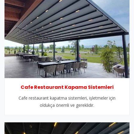
Cafe Restaurant Kapama Sistemleri
Cafe restaurant kapatma sistemleri, işletmeler için
oldukça önemli ve gereklidir.