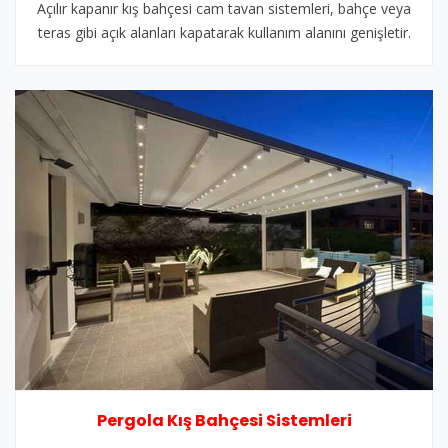
Açılır kapanır kış bahçesi cam tavan sistemleri, bahçe veya
teras gibi açık alanları kapatarak kullanım alanını genişletir.
Pergola Kış Bahçesi Sistemleri