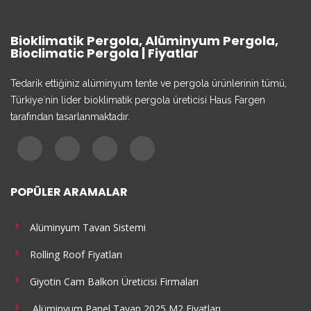
Bioklimatik Pergola, Alüminyum Pergola,
Bioclimatic Pergola | Fiyatlar
Tedarik ettiğiniz alüminyum tente ve pergola ürünlerinin tümü,
Türkiye`nin lider bioklimatik pergola üreticisi Haus Fargen
tarafından tasarlanmaktadır.
POPÜLER ARAMALAR
Alüminyum Tavan Sistemi
Rolling Roof Fiyatları
Giyotin Cam Balkon Üreticisi Firmaları
Alüminyum Panel Tavan 2025 M2 Fiyatları