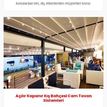
konulardan biri, dış etkenlerden müşterileri korur.
Açılır Kapanır Kış Bahçesi Cam Tavan
Sistemleri