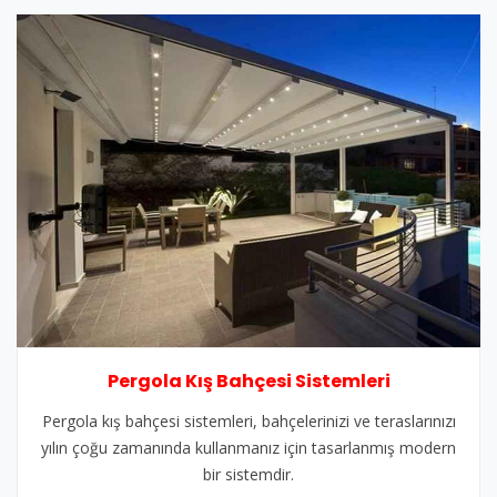
Pergola Kış Bahçesi Sistemleri
Pergola kış bahçesi sistemleri, bahçelerinizi ve teraslarınızı
yılın çoğu zamanında kullanmanız için tasarlanmış modern
bir sistemdir.