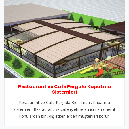
Restaurant ve Cafe Pergola Kapatma
Sistemleri
Restaurant ve Cafe Pergola Bioklimatik Kapatma
Sistemleri, Restaurant ve cafe işletmeleri için en önemli
konulardan biri, dış etkenlerden müşterileri korur.