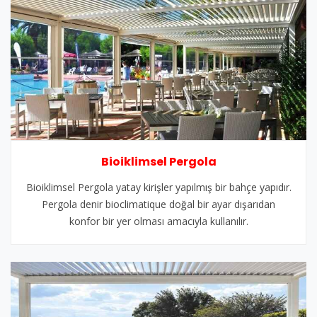
Bioiklimsel Pergola
Bioiklimsel Pergola yatay kirişler yapılmış bir bahçe yapıdır.
Pergola denir bioclimatique doğal bir ayar dışarıdan
konfor bir yer olması amacıyla kullanılır.